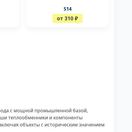
S14
от 310 ₽
рода с мощной промышленной базой,
Наши теплообменники и компоненты
включая объекты с историческим значением