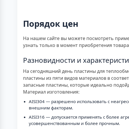
Порядок цен
На нашем сайте вы можете посмотреть приме
узнать только в момент приобретения товара,
Разновидности и характерист
На сегодняшний день пластины для теплообме
пластины из пяти видов материалов в соотв
запасные пластины, которые идеально подойд
Материал изготовления:
AISI304 — разрешено использовать с неагре
внешним факторам.
AISI316 — допускается применять с более аг
усовершенствованным и более прочным.