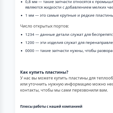
0,8 мм — такие запчасти относятся к промы
являются жидкости с добавлением мелких час
1 мм — это самые крупные и редкие пластины
Число открытых портов:
1234 — данные детали служат для беспрепятс
1200 — эти изделия служат для перенаправле
0000 — такие запчасти нужны, чтобы развор
Как купить пластины?
У нас вы можете купить пластины для теплооб
или уточнить нужную информацию можно неск
контакты, чтобы мы сами перезвонили вам.
Плюсы работы с нашей компанией