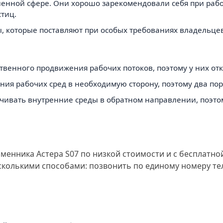
шленной сфере. Они хорошо зарекомендовали себя при раб
тиц.
, которые поставляют при особых требованиях владельцев
твенного продвижения рабочих потоков, поэтому у них отк
ния рабочих сред в необходимую сторону, поэтому два пор
ачивать внутренние среды в обратном направлении, поэт
менника Астера S07 по низкой стоимости и с бесплатной
олькими способами: позвонить по единому номеру теле