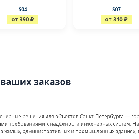
S04
S07
от 390 ₽
от 310 ₽
 ваших заказов
енерные решения для объектов Санкт-Петербурга — го
быми требованиями к надёжности инженерных систем. 
в жилых, административных и промышленных зданиях, 