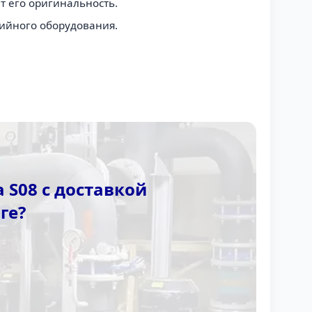
т его оригинальность.
рийного оборудования.
 S08 с доставкой
ге?