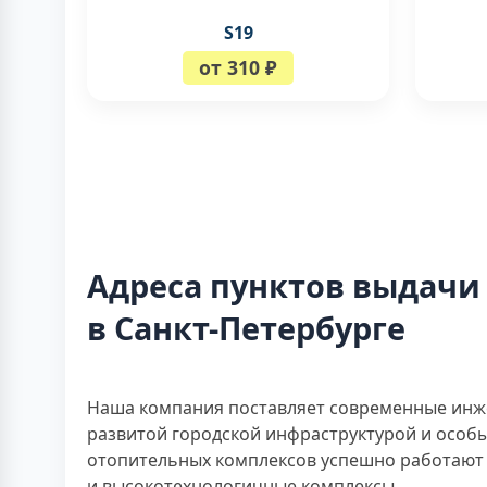
S19
от 310 ₽
Адреса пунктов выдачи
в Санкт-Петербурге
Наша компания поставляет современные инж
развитой городской инфраструктурой и осо
отопительных комплексов успешно работают 
и высокотехнологичные комплексы.