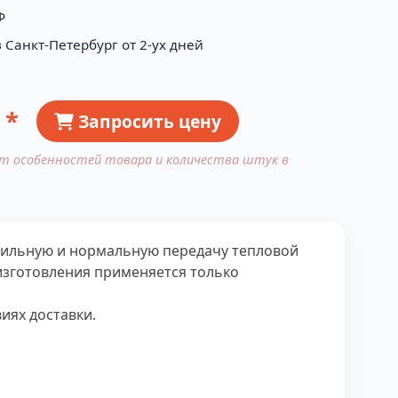
Ф
 Санкт-Петербург от 2-ух дней
 *
Запросить цену
от особенностей товара и количества штук в
бильную и нормальную передачу тепловой
изготовления применяется только
иях доставки.