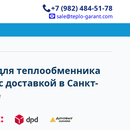
+7 (982) 484-51-78
sale@teplo-garant.com
для теплообменника
с доставкой в Санкт-
е