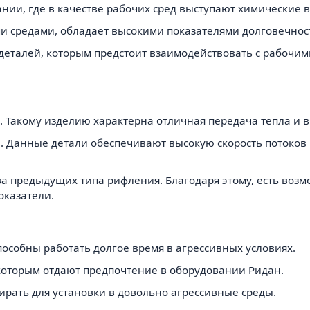
нии, где в качестве рабочих сред выступают химические 
ыми средами, обладает высокими показателями долговечнос
я деталей, которым предстоит взаимодействовать с рабоч
°. Такому изделию характерна отличная передача тепла и 
°. Данные детали обеспечивают высокую скорость потоков 
 предыдущих типа рифления. Благодаря этому, есть возмо
оказатели.
пособны работать долгое время в агрессивных условиях.
которым отдают предпочтение в оборудовании Ридан.
рать для установки в довольно агрессивные среды.