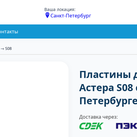
Ваша локация:
Санкт-Петербург
онтакты
→ S08
Пластины 
Астера S08 
Петербург
Доставка через: