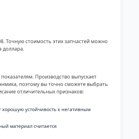
8. Точную стоимость этих запчастей можно
а доллара.
 показателям. Производство выпускает
ннмика, поэтому вы точно сможете выбрать
писание отличительных признаков:
ет хорошую устойчивость к негативным
нный материал считается