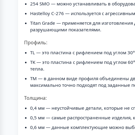
254 SMO — можно устанавливать в оборудова
Hastelloy C-276 — используется с агрессивн
Titan Grade — применяется для изготовлени
разрушающими показателями.
Профиль:
TL — это пластина с рифлением под углом 30
TK — это пластина с рифлением под углом 60
тепла.
TM — в данном виде профиля объединены два
максимально точно подходят под заданные п
Толщина:
0,4 мм — неустойчивые детали, которые не с
0,5 мм — самые распространенные изделия, 
0,6 мм — данные комплектующие можно выби