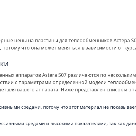
рные цены на пластины для теплообменников Астера S0
 потому что она может меняться в зависимости от курс
ики
нных аппаратов Astera S07 различаются по нескольким
етствии с параметрами определенной модели теплообме
ет для вашего аппарата. Ниже представлен список и о
ссивными средами, потому что этот материал не показыва
рессивными средами и высокими показателями, так как да