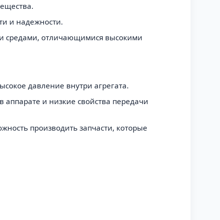
вещества.
ти и надежности.
ими средами, отличающимися высокими
высокое давление внутри агрегата.
в аппарате и низкие свойства передачи
жность производить запчасти, которые