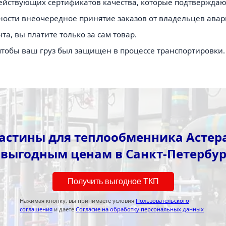
действующих сертификатов качества, которые подтверждаю
тности внеочередное принятие заказов от владельцев ава
та, вы платите только за сам товар.
чтобы ваш груз был защищен в процессе транспортировки.
стины для теплообменника Астера
 выгодным ценам в Санкт-Петербур
Получить выгодное ТКП
Нажимая кнопку, вы принимаете условия
Пользовательского
соглашения
и даете
Согласие на обработку персональных данных