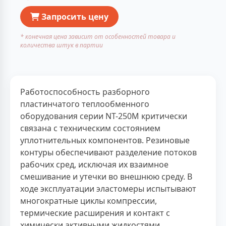
Запросить цену
* конечная цена зависит от особенностей товара и
количества штук в партии
Работоспособность разборного
пластинчатого теплообменного
оборудования серии NT-250M критически
связана с техническим состоянием
уплотнительных компонентов. Резиновые
контуры обеспечивают разделение потоков
рабочих сред, исключая их взаимное
смешивание и утечки во внешнюю среду. В
ходе эксплуатации эластомеры испытывают
многократные циклы компрессии,
термические расширения и контакт с
химически активными жидкостями.