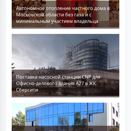
Aвтономное отопление частного дома в
Московской области без газа и с
минимальным участием владельца
Поставка насосной станции CNP для
Офисно-делового здания А27 в ЖК
Сберсити