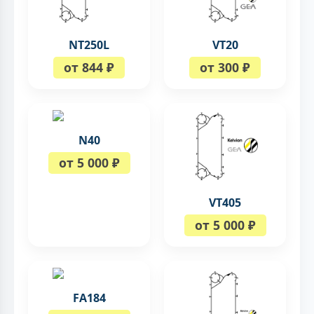
NT250L
VT20
от 844 ₽
от 300 ₽
N40
от 5 000 ₽
VT405
от 5 000 ₽
FA184