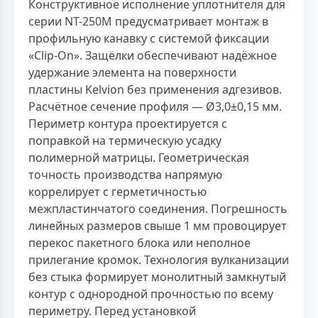
Конструктивное исполнение уплотнителя для
серии NT-250M предусматривает монтаж в
профильную канавку с системой фиксации
«Clip-On». Защёлки обеспечивают надёжное
удержание элемента на поверхности
пластины Kelvion без применения адгезивов.
Расчётное сечение профиля — Ø3,0±0,15 мм.
Периметр контура проектируется с
поправкой на термическую усадку
полимерной матрицы. Геометрическая
точность производства напрямую
коррелирует с герметичностью
межпластинчатого соединения. Погрешность
линейных размеров свыше 1 мм провоцирует
перекос пакетного блока или неполное
прилегание кромок. Технология вулканизации
без стыка формирует монолитный замкнутый
контур с однородной прочностью по всему
периметру. Перед установкой