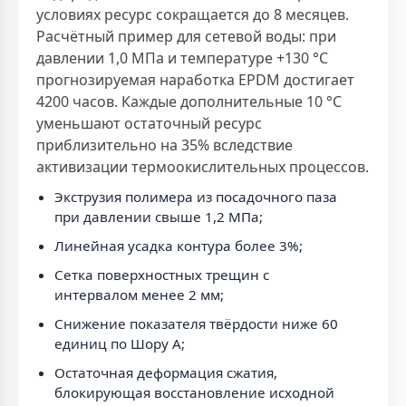
условиях ресурс сокращается до 8 месяцев.
Расчётный пример для сетевой воды: при
давлении 1,0 МПа и температуре +130 °С
прогнозируемая наработка EPDM достигает
4200 часов. Каждые дополнительные 10 °С
уменьшают остаточный ресурс
приблизительно на 35% вследствие
активизации термоокислительных процессов.
Экструзия полимера из посадочного паза
при давлении свыше 1,2 МПа;
Линейная усадка контура более 3%;
Сетка поверхностных трещин с
интервалом менее 2 мм;
Снижение показателя твёрдости ниже 60
единиц по Шору А;
Остаточная деформация сжатия,
блокирующая восстановление исходной