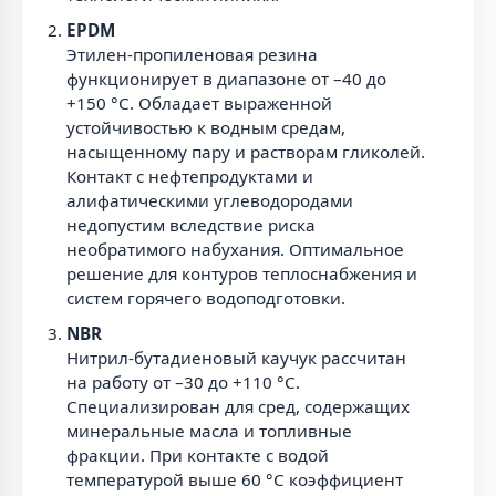
EPDM
Этилен-пропиленовая резина
функционирует в диапазоне от –40 до
+150 °С. Обладает выраженной
устойчивостью к водным средам,
насыщенному пару и растворам гликолей.
Контакт с нефтепродуктами и
алифатическими углеводородами
недопустим вследствие риска
необратимого набухания. Оптимальное
решение для контуров теплоснабжения и
систем горячего водоподготовки.
NBR
Нитрил-бутадиеновый каучук рассчитан
на работу от –30 до +110 °С.
Специализирован для сред, содержащих
минеральные масла и топливные
фракции. При контакте с водой
температурой выше 60 °С коэффициент