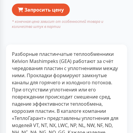
Запросить цену
* конечная цена зависит от особенностей товара и
количества штук в партии
Разборные пластинчатые теплообменники
Kelvion Mashimpeks (GEA) работают за счёт
чередования пластин с уплотнениями между
ними. Прокладки формируют замкнутые
каналы для горячего и холодного потоков.
При отсутствии уплотнения или его
повреждении происходит смешение сред,
падение эффективности теплообмена,
коррозия пластин. В каталоге компании
«ТеплоГарант» представлены уплотнения для
моделей VT, NT, NX, LWC, NP, NL, NW, NF, ND,
NH, NC, NA, NG, NQ, GG. Каждое изделие