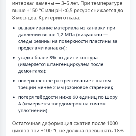
интервал замены — 3–5 лет. При температуре
выше +150 °С или рН <6,5 ресурс снижается до
8 месяцев. Критерии отказа:
выдавливание материала из канавки при
давлении выше 1,2 МПа (визуально —
следы резины на поверхности пластины за
пределами канавки);
усадка более 3% по длине контура
(измеряется штангенциркулем после
демонтажа);
поверхностное растрескивание с шагом
трещин менее 2 мм (озоновое старение);
потеря твёрдости ниже 60 единиц по Шору
А (измеряется твердомером на снятом
уплотнении).
Остаточная деформация сжатия после 1000
циклов при +100 °С не должна превышать 18%