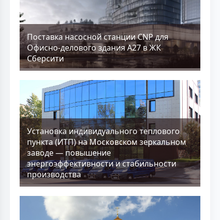
Поставка насосной станции CNP для
Офисно-делового здания А27 в ЖК
Сберсити
Установка индивидуального теплового
пункта (ИТП) на Московском зеркальном
заводе — повышение
энергоэффективности и стабильности
производства