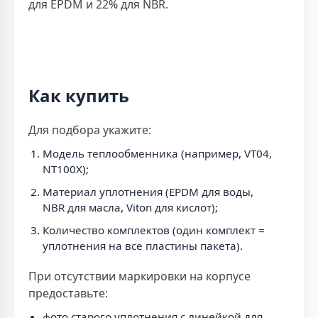
для EPDM и 22% для NBR.
Как купить
Для подбора укажите:
Модель теплообменника (например, VT04,
NT100X);
Материал уплотнения (EPDM для воды,
NBR для масла, Viton для кислот);
Количество комплектов (один комплект =
уплотнения на все пластины пакета).
При отсутствии маркировки на корпусе
предоставьте:
фото старого уплотнения с линейкой для