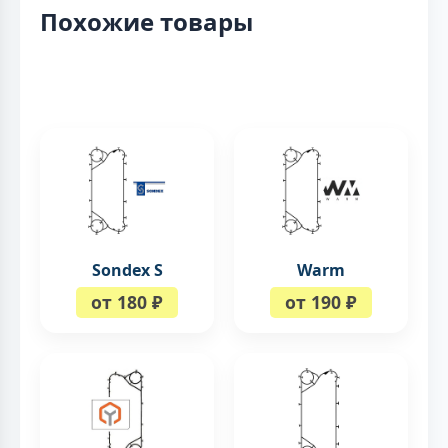
Похожие товары
Sondex S
Warm
от 180 ₽
от 190 ₽