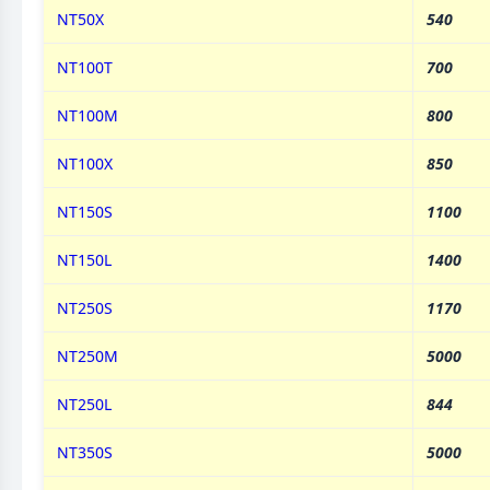
NT50X
540
NT100T
700
NT100M
800
NT100X
850
NT150S
1100
NT150L
1400
NT250S
1170
NT250M
5000
NT250L
844
NT350S
5000