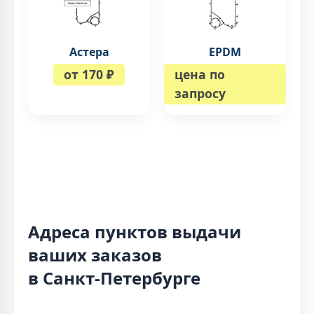
Астера
EPDM
от 170 ₽
цена по
запросу
Адреса пунктов выдачи
ваших заказов
в Санкт-Петербурге