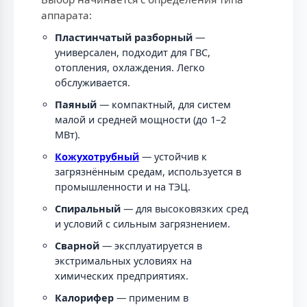
аппарата:
Пластинчатый разборный
—
универсален, подходит для ГВС,
отопления, охлаждения. Легко
обслуживается.
Паяный
— компактный, для систем
малой и средней мощности (до 1–2
МВт).
Кожухотрубный
— устойчив к
загрязнённым средам, используется в
промышленности и на ТЭЦ.
Спиральный
— для высоковязких сред
и условий с сильным загрязнением.
Сварной
— эксплуатируется в
экстримальных условиях на
химических предприятиях.
Калорифер
— применим в