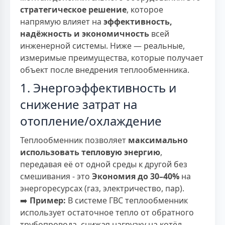
стратегическое решение
, которое
напрямую влияет на
эффективность,
надёжность и экономичность
всей
инженерной системы. Ниже — реальные,
измеримые преимущества, которые получает
объект после внедрения теплообменника.
1. Энергоэффективность и
снижение затрат на
отопление/охлаждение
Теплообменник позволяет
максимально
использовать тепловую энергию
,
передавая её от одной среды к другой без
смешивания - это
Экономия до 30–40%
на
энергоресурсах (газ, электричество, пар).
➡️
Пример:
В системе ГВС теплообменник
использует остаточное тепло от обратного
трубопровода, снижая нагрузку на котёл.