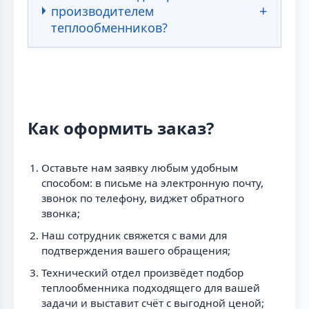
производителем
теплообменников?
Как оформить заказ?
Оставьте нам заявку любым удобным
способом: в письме на электронную почту,
звонок по телефону, виджет обратного
звонка;
Наш сотрудник свяжется с вами для
подтверждения вашего обращения;
Технический отдел произвёдет подбор
теплообменника подходящего для вашей
задачи и выставит счёт с выгодной ценой;