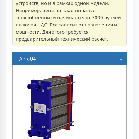
устройств, но и в рамках одной модели.
Например, цена на пластинчатые
теплообменники начинается от 7000 рублей
включая НДС. Все зависит от назначения и
мощности. Для этого требуется
предварительный технический расчёт.
APR-04