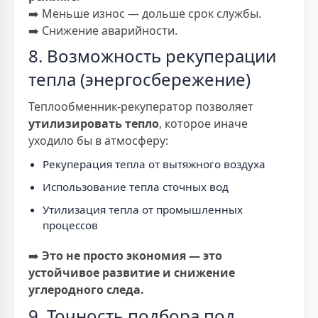
➡️ Меньше износ — дольше срок службы.
➡️ Снижение аварийности.
8. Возможность рекуперации
тепла (энергосбережение)
Теплообменник-рекуператор позволяет
утилизировать тепло
, которое иначе
уходило бы в атмосферу:
Рекуперация тепла от вытяжного воздуха
Использование тепла сточных вод
Утилизация тепла от промышленных
процессов
➡️
Это не просто экономия — это
устойчивое развитие и снижение
углеродного следа.
9. Точность подбора под