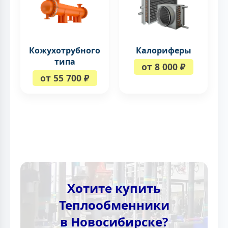
Кожухотрубного
Калориферы
типа
от 8 000 ₽
от 55 700 ₽
Хотите купить
Теплообменники
в Новосибирске?