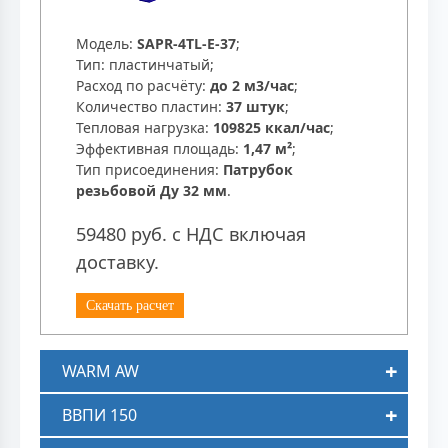
Модель:
SAPR-4TL-E-37
;
Тип: пластинчатый;
Расход по расчёту:
до 2 м3/час
;
Количество пластин:
37 штук
;
Тепловая нагрузка:
109825 ккал/час
;
Эффективная площадь:
1,47 м²
;
Тип присоединения:
Патрубок
резьбовой Ду 32 мм
.
59480 руб. с НДС включая
доставку.
Скачать расчет
WARM AW
ВВПИ 150