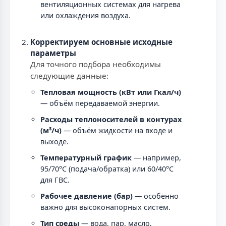
вентиляционных системах для нагрева
или охлаждения воздуха.
Корректируем основные исходные
параметры
Для точного подбора необходимы
следующие данные:
Тепловая мощность (кВт или Гкал/ч)
— объём передаваемой энергии.
Расходы теплоносителей в контурах
(м³/ч)
— объём жидкости на входе и
выходе.
Температурный график
— например,
95/70°C (подача/обратка) или 60/40°C
для ГВС.
Рабочее давление (бар)
— особенно
важно для высоконапорных систем.
Тип среды
— вода, пар, масло,