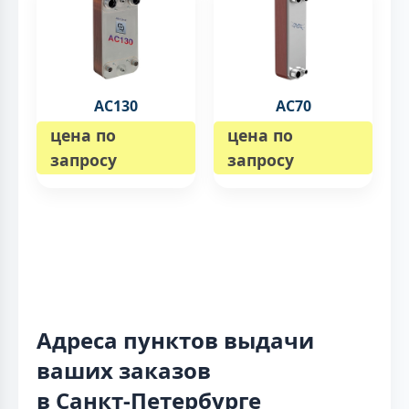
AC130
AC70
цена по
цена по
запросу
запросу
Адреса пунктов выдачи
ваших заказов
в Санкт-Петербурге