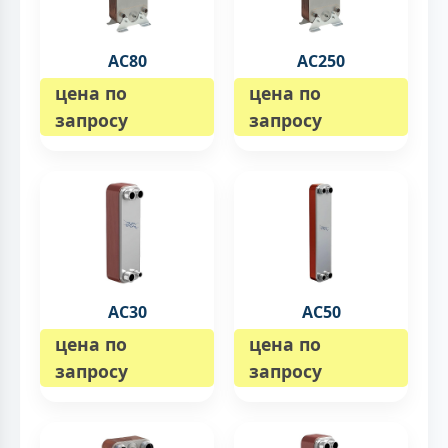
AC80
AC250
цена по
цена по
запросу
запросу
AC30
AC50
цена по
цена по
запросу
запросу