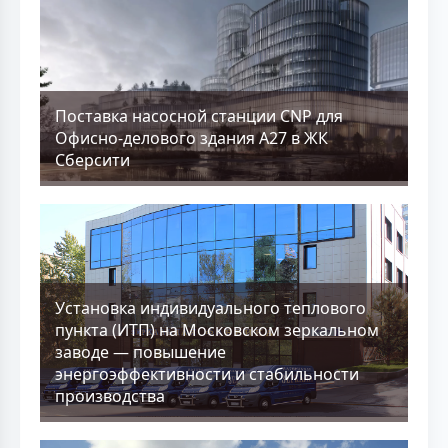
Поставка насосной станции CNP для
Офисно-делового здания А27 в ЖК
Сберсити
Установка индивидуального теплового
пункта (ИТП) на Московском зеркальном
заводе — повышение
энергоэффективности и стабильности
производства