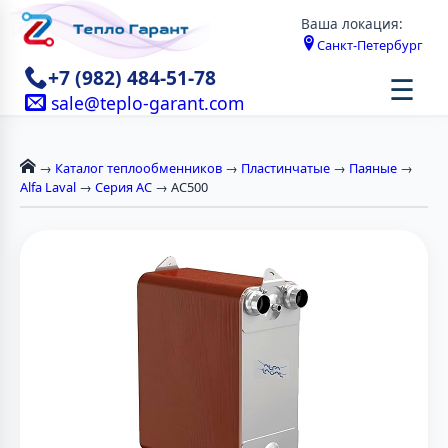
Ваша локация:
Санкт-Петербург
+7 (982) 484-51-78
☰
sale@teplo-garant.com
→
Каталог теплообменников
→
Пластинчатые
→
Паяные
→
Alfa Laval
→
Серия AC
→ AC500