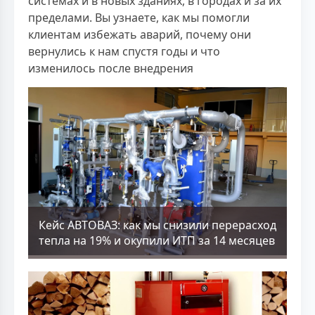
системах и в новых зданиях, в городах и за их
пределами. Вы узнаете, как мы помогли
клиентам избежать аварий, почему они
вернулись к нам спустя годы и что
изменилось после внедрения
Кейс АВТОВАЗ: как мы снизили перерасход
тепла на 19% и окупили ИТП за 14 месяцев