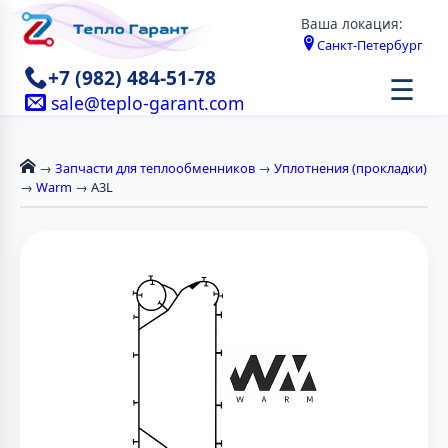
Ваша локация:
Санкт-Петербург
+7 (982) 484-51-78
☰
sale@teplo-garant.com
→
Запчасти для теплообменников
→
Уплотнения (прокладки)
→
Warm
→ A3L