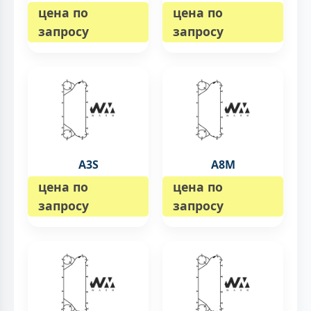
цена по
цена по
запросу
запросу
A3S
A8M
цена по
цена по
запросу
запросу