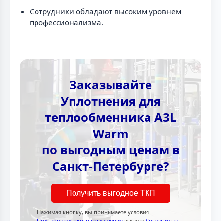
Сотрудники обладают высоким уровнем
профессионализма.
Заказывайте
Уплотнения для
теплообменника A3L
Warm
по выгодным ценам в
Санкт-Петербурге?
Получить выгодное ТКП
Нажимая кнопку, вы принимаете условия
Пользовательского соглашения
и даете
Согласие на