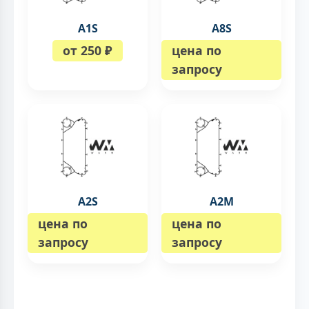
A1S
A8S
от 250 ₽
цена по
запросу
A2S
A2M
цена по
цена по
запросу
запросу