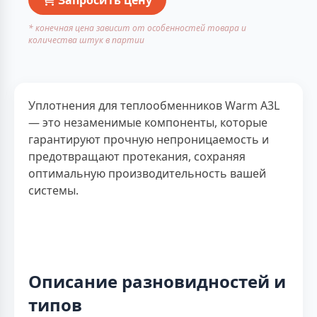
* конечная цена зависит от особенностей товара и
количества штук в партии
Уплотнения для теплообменников Warm A3L
— это незаменимые компоненты, которые
гарантируют прочную непроницаемость и
предотвращают протекания, сохраняя
оптимальную производительность вашей
системы.
Описание разновидностей и
типов