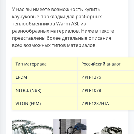
У нас вы имеете возможность купить
каучуковые прокладки для разборных
теплообменников Warm A3L из
разнообразных материалов. Ниже в тексте
представлены более детальные описания
всех возможных типов материалов:
Тип материала
Российский аналог
EPDM
ИРП-1376
NITRIL (NBR)
ИРП-1078
VITON (FKM)
ИРП-1287НТА