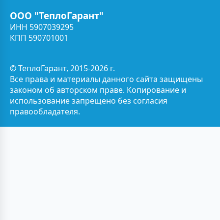
ООО "ТеплоГарант"
ИНН 5907039295
КПП 590701001
© ТеплоГарант, 2015-2026 г.
Все права и материалы данного сайта защищены
законом об авторском праве. Копирование и
использование запрещено без согласия
правообладателя.