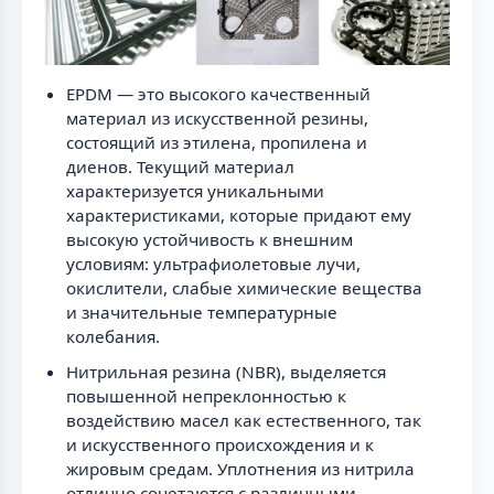
EPDM — это высокого качественный
материал из искусственной резины,
состоящий из этилена, пропилена и
диенов. Текущий материал
характеризуется уникальными
характеристиками, которые придают ему
высокую устойчивость к внешним
условиям: ультрафиолетовые лучи,
окислители, слабые химические вещества
и значительные температурные
колебания.
Нитрильная резина (NBR), выделяется
повышенной непреклонностью к
воздействию масел как естественного, так
и искусственного происхождения и к
жировым средам. Уплотнения из нитрила
отлично сочетаются с различными