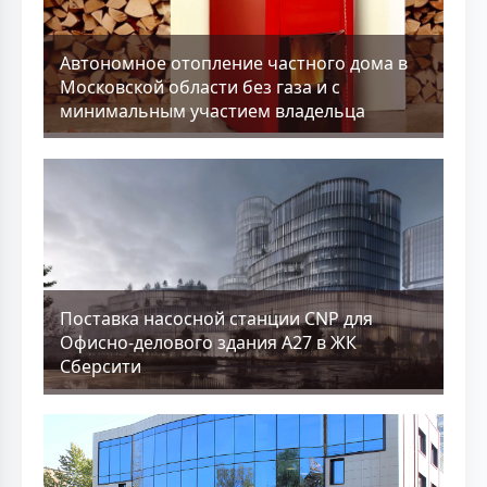
Aвтономное отопление частного дома в
Московской области без газа и с
минимальным участием владельца
Поставка насосной станции CNP для
Офисно-делового здания А27 в ЖК
Сберсити