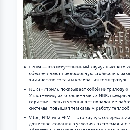
EPDM — это искусственный каучук высшего к
обеспечивают превосходную стойкость к раз
химические среды и колебания температуры.
NBR (нитрил), показывает собой нитриловую 
Уплотнения, изготовленные из NBR, прекрас
герметичность и уменьшает попадание рабоч
системы, повышая тем самым работу теплооб
Viton, FPM или FKM — это каучук, содержащи
для использования в условиях экстремально