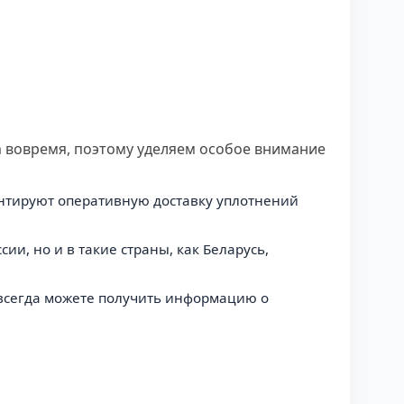
 вовремя, поэтому уделяем особое внимание
антируют оперативную доставку уплотнений
ии, но и в такие страны, как Беларусь,
ы всегда можете получить информацию о