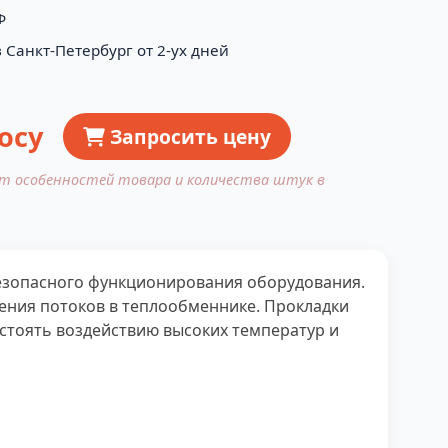
Ф
 Санкт-Петербург от 2-ух дней
осу
Запросить цену
от особенностей товара и количества штук в
езопасного функционирования оборудования.
ления потоков в теплообменнике. Прокладки
стоять воздействию высоких температур и