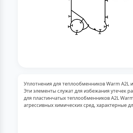
Уплотнения для теплообменников Warm A2L и
Эти элементы служат для избежания утечек р
для пластинчатых теплообменников A2L Warm
агрессивных химических сред, характерные 