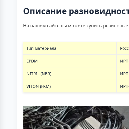
Описание разновидност
На нашем сайте вы можете купить резиновые 
Тип материала
Росс
EPDM
ИРП
NITRIL (NBR)
ИРП
VITON (FKM)
ИРП