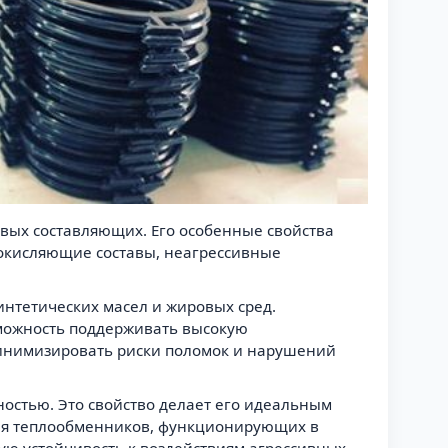
овых составляющих. Его особенные свойства
 окисляющие составы, неагрессивные
интетических масел и жировых сред.
зможность поддерживать высокую
минимизировать риски поломок и нарушений
ностью. Это свойство делает его идеальным
 для теплообменников, функционирующих в