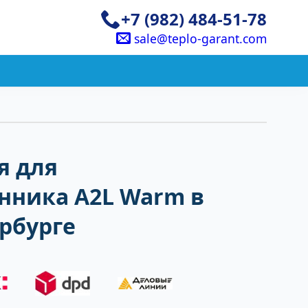
+7 (982) 484-51-78
sale@teplo-garant.com
я для
нника A2L Warm в
рбурге