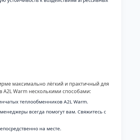
ную устойчивость к воздействиям агрессивных
ирме максимально лёгкий и практичный для
в A2L Warm несколькими способами:
тинчатых теплообменников A2L Warm.
менеджеры всегда помогут вам. Свяжитесь с
епосредственно на месте.