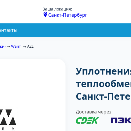
Ваша локация:
Санкт-Петербург
онтакты
ки)
→
Warm
→ A2L
Уплотнени
теплообме
Санкт-Пете
Доставка через: