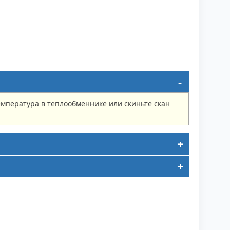
мпература в теплообменнике или скиньте скан