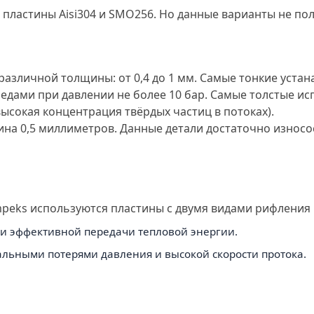
пластины Aisi304 и SMO256. Но данные варианты не по
различной толщины: от 0,4 до 1 мм. Самые тонкие уста
дами при давлении не более 10 бар. Самые толстые ис
высокая концентрация твёрдых частиц в потоках).
на 0,5 миллиметров. Данные детали достаточно износо
peks используются пластины с двумя видами рифления п
в и эффективной передачи тепловой энергии.
мальными потерями давления и высокой скорости протока.