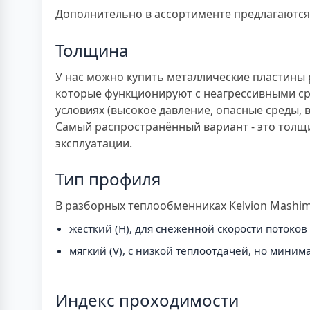
Дополнительно в ассортименте предлагаются 
Толщина
У нас можно купить металлические пластины 
которые функционируют с неагрессивными сре
условиях (высокое давление, опасные среды, 
Самый распространённый вариант - это толщи
эксплуатации.
Тип профиля
В разборных теплообменниках Kelvion Mashim
жесткий (H), для снеженной скорости потоко
мягкий (V), с низкой теплоотдачей, но мини
Индекс проходимости