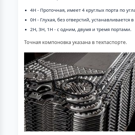
4H - Проточная, имеет 4 круглых порта по уг
0H - Глухая, без отверстий, устанавливается
2H, 3H, 1H - с одним, двумя и тремя портами.
Точная компоновка указана в техпаспорте.