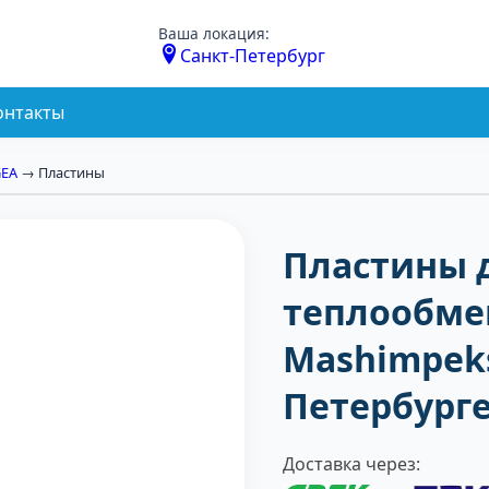
Ваша локация:
Санкт-Петербург
онтакты
GEA
→ Пластины
Пластины 
теплообме
Mashimpeks
Петербург
Доставка через: