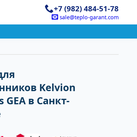
+7 (982) 484-51-78
sale@teplo-garant.com
для
нников Kelvion
 GEA в Санкт-
е