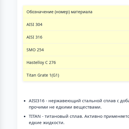
Обозначение (номер) материала
AISI 304
AISI 316
SMO 254
Hastelloy C 276
Titan Grate 1(G1)
AISI316 - нержавеющий стальной сплав с доб
прочими не едкими веществами.
TITAN - титановый сплав. Активно применяет
едкие жидкости.