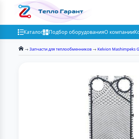
Каталог
Подбор оборудования
О компании
К
→
Запчасти для теплообменников
→
Kelvion Mashimpeks 