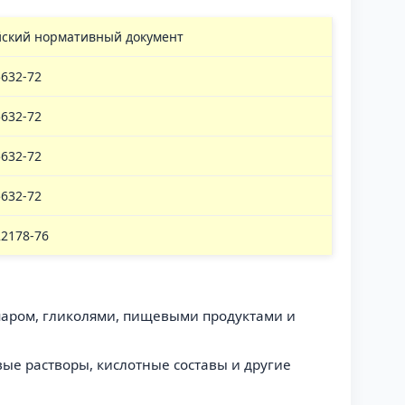
йский нормативный документ
632-72
632-72
632-72
632-72
22178-76
 паром, гликолями, пищевыми продуктами и
вые растворы, кислотные составы и другие