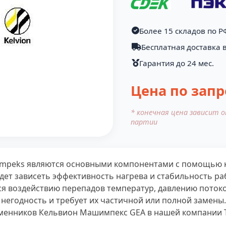
Более 15 складов по Р
Бесплатная доставка в
Гарантия до 24 мес.
Цена по запр
* конечная цена зависит 
партии
himpeks являются основными компонентами с помощью 
удет зависеть эффективность нагрева и стабильность р
ся воздействию перепадов температур, давлению поток
 негодность и требует их частичной или полной замены.
менников Кельвион Машимпекс GEA в нашей компании Т