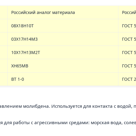
Российский аналог материала
Росси
08Х18Н10Т
ГОСТ 5
03Х17Н14М3
ГОСТ 5
10Х17Н13М2Т
ГОСТ 5
ХН65МВ
ГОСТ 5
ВТ 1-0
ГОСТ 
авлением молибдена. Используется для контакта с водой,
ся для работы с агрессивными средами: морская вода, соле