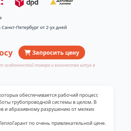
Ф
 Санкт-Петербург от 2-ух дней
осу
Запросить цену
от особенностей товара и количества штук в
которых обеспечивается рабочий процесс
аботы трубопроводной системы в целом. В
ов и абразивному разрушению от мелких
еплоГарант по очень привлекательной цене.