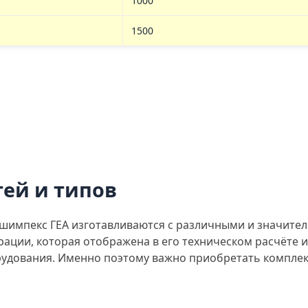
1000
1500
ей и типов
импекс ГЕА изготавливаются с различными и значител
ции, которая отображена в его техническом расчёте и
рудования. Именно поэтому важно приобретать комплек