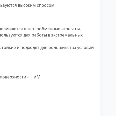
льзуются высоким спросом.
навливаются в теплообменные агрегаты,
пользуются для работы в экстремальных
стойкие и подходят для большинства условий
оверхности - H и V.