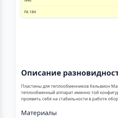
N40
FA 184
Описание разновидност
Пластины для теплообменников Кельвион Маш
теплообменный аппарат именно той конфигура
проявить себя на стабильности в работе обо
Материалы