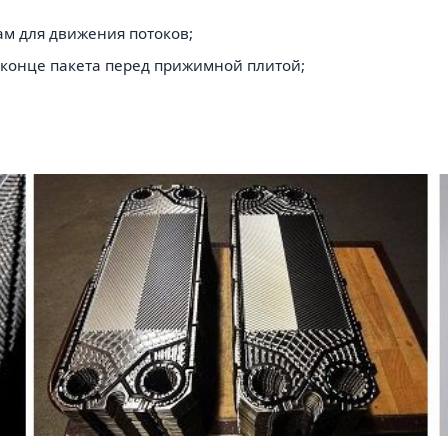
лам для движения потоков;
 в конце пакета перед прижимной плитой;