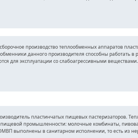
 сборочное производство теплообменных аппаратов пласт
ообменники данного производителя способны работать в
ются для эксплуатации со слабоагрессивными веществами.
роизводитель пластинчатых пищевых пастеризаторов. Теп
 пищевой промышленности: молочные комбинаты, пивовар
ОМВП выполнены в санитарном исполнении, то есть из н