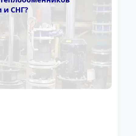
 и СНГ?