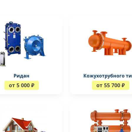
Кожухотрубного т
Ридан
от 55 700 ₽
от 5 000 ₽