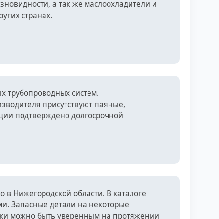
зновидности, а так же маслоохладители и
угих странах.
ых трубопроводных систем.
изводителя присутствуют паяные,
кции подтверждено долгосрочной
 в Нижегородской области. В каталоге
и. Запасные детали на некоторые
арки можно быть уверенным на протяжении