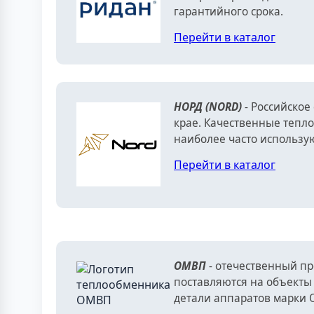
гарантийного срока.
Перейти в каталог
НОРД (NORD)
- Российское
крае. Качественные тепл
наиболее часто использу
Перейти в каталог
ОМВП
- отечественный п
поставляются на объекты
детали аппаратов марки 