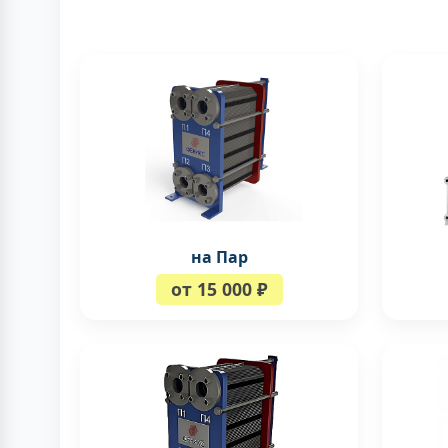
на Пар
от 15 000 ₽