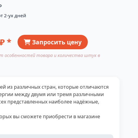
Ф
т 2-ух дней
₽ *
Запросить цену
от особенностей товара и количества штук в
й из различных стран, которые отличаются
нергии между двумя или тремя различными
всех представленных наиболее надёжные,
орых вы сможете приобрести в магазине