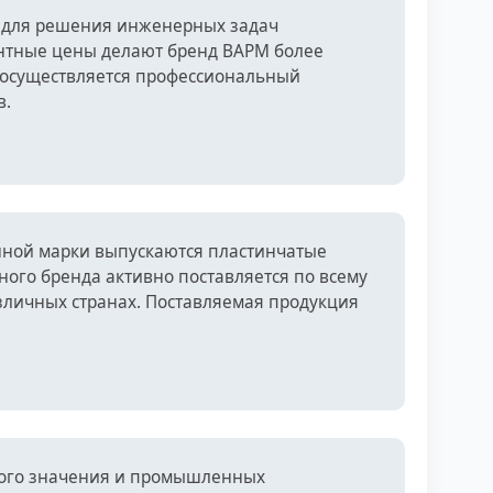
 для решения инженерных задач
ентные цены делают бренд ВАРМ более
е осуществляется профессиональный
в.
нной марки выпускаются пластинчатые
го бренда активно поставляется по всему
азличных странах. Поставляемая продукция
ного значения и промышленных