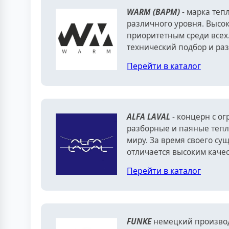
WARM (ВАРМ)
- марка те
различного уровня. Высо
приоритетным среди всех
технический подбор и ра
Перейти в каталог
ALFA LAVAL
- концерн с о
разборные и паяные тепл
миру. За время своего су
отличается высоким качес
Перейти в каталог
FUNKE
немецкий производ