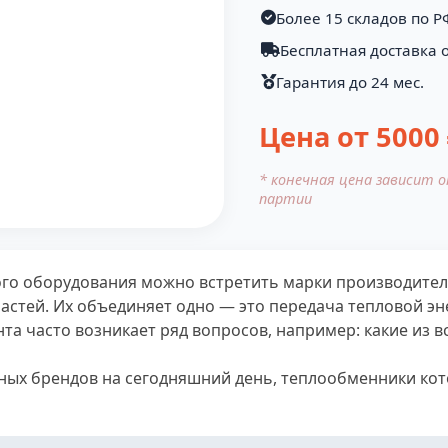
Более 15 складов по Р
Бесплатная доставка о
Гарантия до 24 мес.
Цена от
5000
* конечная цена зависит 
партии
го оборудования можно встретить марки производителе
частей. Их объединяет одно — это передача тепловой э
та часто возникает ряд вопросов, например: какие из 
ных брендов на сегодняшний день, теплообменники кот