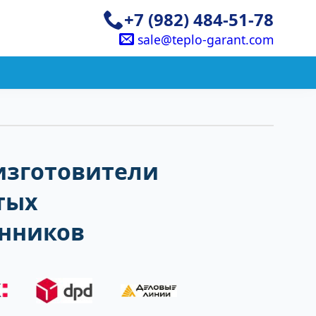
+7 (982) 484-51-78
sale@teplo-garant.com
изготовители
тых
нников