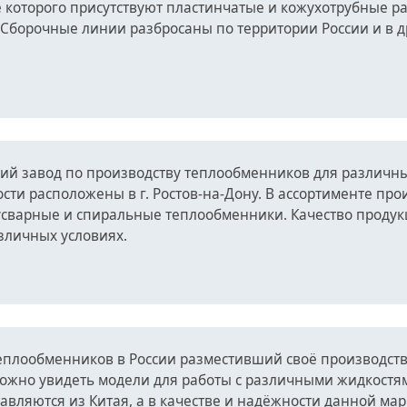
 которого присутствуют пластинчатые и кожухотрубные ра
Сборочные линии разбросаны по территории России и в др
кий завод по производству теплообменников для различн
ти расположены в г. Ростов-на-Дону. В ассортименте про
усварные и спиральные теплообменники. Качество проду
зличных условиях.
еплообменников в России разместивший своё производство
ожно увидеть модели для работы с различными жидкостям
авляются из Китая, а в качестве и надёжности данной м