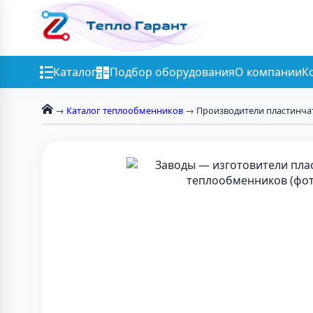
Каталог
Подбор оборудования
О компании
К
→
Каталог теплообменников
→ Производители пластинча