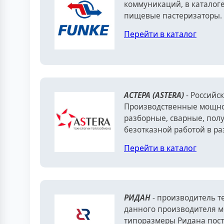
коммуникаций, в каталоге
пищевые пастеризаторы. 
Перейти в каталог
АСТЕРА (ASTERA)
- Российс
Производственные мощнос
разборные, сварные, пол
безотказной работой в ра
Перейти в каталог
РИДАН
- производитель т
данного производителя м
типоразмеры Ридана пост