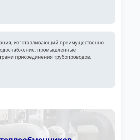
ования, изготавливающий преимущественно
 водоснабжение, промышленные
етрами присоединения трубопроводов.
 теплообменников