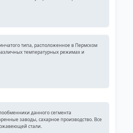
инчатого типа, расположенное в Пермском
 различных температурных режимах и
лообменники данного сегмента
енные заводы, сахарное производство. Все
ержавеющей стали.