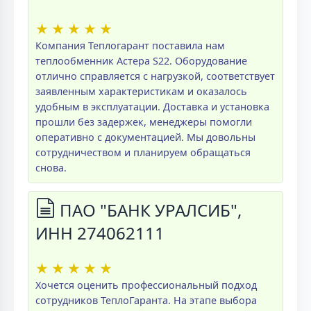
★
★
★
★
★
Компания Теплогарант поставила нам
теплообменник Астера S22. Оборудование
отлично справляется с нагрузкой, соответствует
заявленным характеристикам и оказалось
удобным в эксплуатации. Доставка и установка
прошли без задержек, менеджеры помогли
оперативно с документацией. Мы довольны
сотрудничеством и планируем обращаться
снова.
ПАО "БАНК УРАЛСИБ",
ИНН 274062111
★
★
★
★
★
Хочется оценить профессиональный подход
сотрудников ТеплоГаранта. На этапе выбора