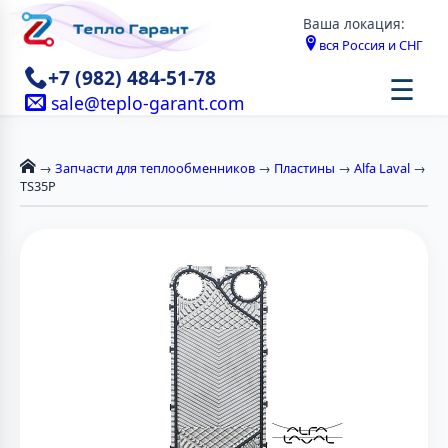
Ваша локация:
вся Россия и СНГ
+7 (982) 484-51-78
☰
sale@teplo-garant.com
→
Запчасти для теплообменников
→
Пластины
→
Alfa Laval
→
TS35P