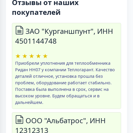
Отзывы от наших
покупателей
ЗАО "Курганшпунт", ИНН
4501144748
★
★
★
★
★
Приобрели уплотнения для теплообменника
Ридан НН07 у компании Теплогарант. Качество
деталей отличное, установка прошла без
проблем, оборудование работает стабильно.
Поставка была выполнена в срок, сервис на
высоком уровне. Будем обращаться и в
дальнейшем.
ООО "Альбатрос", ИНН
12312313