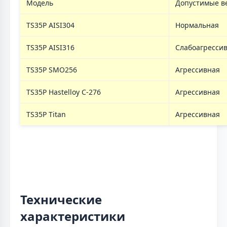
Модель
Допустимые в
TS35P AISI304
Нормальная
TS35P AISI316
Слабоагресси
TS35P SMO256
Агрессивная
TS35P Hastelloy C-276
Агрессивная
TS35P Titan
Агрессивная
Технические
характеристики