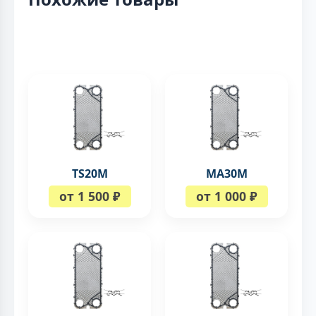
TS20M
MA30M
от 1 500 ₽
от 1 000 ₽