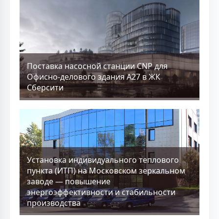
Поставка насосной станции CNP для
Офисно-делового здания А27 в ЖК
Сберсити
Установка индивидуального теплового
пункта (ИТП) на Московском зеркальном
заводе — повышение
энергоэффективности и стабильности
производства