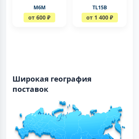
M6M
TL15B
от 600 ₽
от 1 400 ₽
Широкая география
поставок