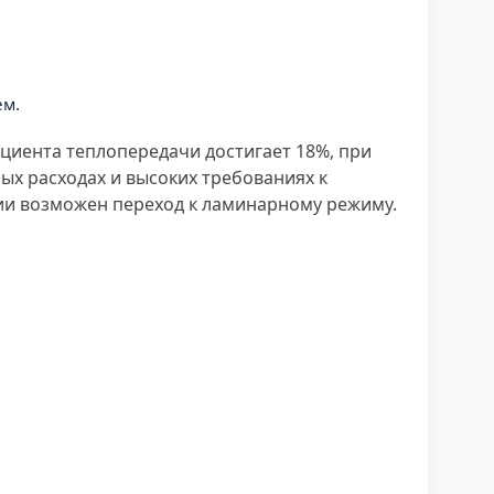
ем.
ициента теплопередачи достигает 18%, при
ых расходах и высоких требованиях к
нии возможен переход к ламинарному режиму.