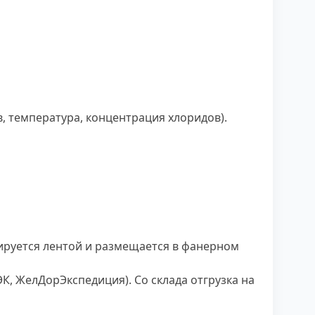
, температура, концентрация хлоридов).
ируется лентой и размещается в фанерном
К, ЖелДорЭкспедиция). Со склада отгрузка на