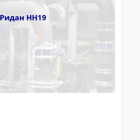
 Ридан НН19