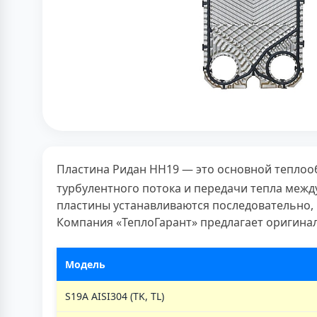
Пластина Ридан НН19 — это основной теплоо
турбулентного потока и передачи тепла межд
пластины устанавливаются последовательно, 
Компания «ТеплоГарант» предлагает оригина
Модель
S19A AISI304 (TK, TL)