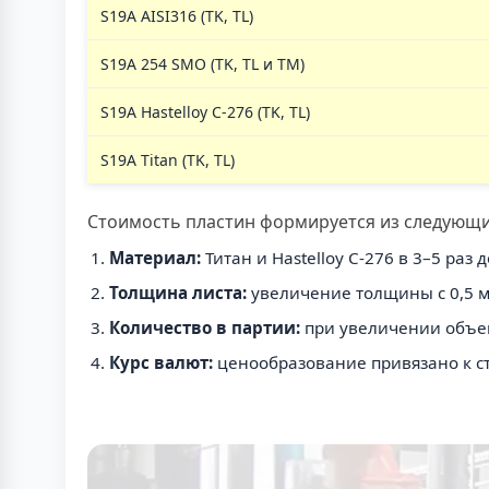
S19A AISI316 (TK, TL)
S19A 254 SMO (TK, TL и TM)
S19A Hastelloy C-276 (TK, TL)
S19A Titan (TK, TL)
Стоимость пластин формируется из следующи
Материал:
Титан и Hastelloy C-276 в 3–5 раз 
Толщина листа:
увеличение толщины с 0,5 м
Количество в партии:
при увеличении объем
Курс валют:
ценообразование привязано к ст