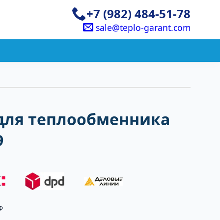
+7 (982) 484-51-78
sale@teplo-garant.com
для теплообменника
9
Ф