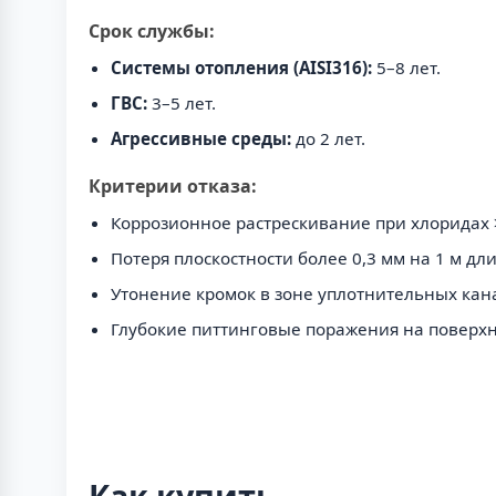
Срок службы:
Системы отопления (AISI316):
5–8 лет.
ГВС:
3–5 лет.
Агрессивные среды:
до 2 лет.
Критерии отказа:
Коррозионное растрескивание при хлоридах >
Потеря плоскостности более 0,3 мм на 1 м дл
Утонение кромок в зоне уплотнительных кан
Глубокие питтинговые поражения на поверхн
Как купить