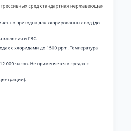
агрессивных сред стандартная нержавеющая
ниченно пригодна для хлорированных вод (до
отопления и ГВС.
дах с хлоридами до 1500 ppm. Температура
12 000 часов. Не применяется в средах с
центрации).