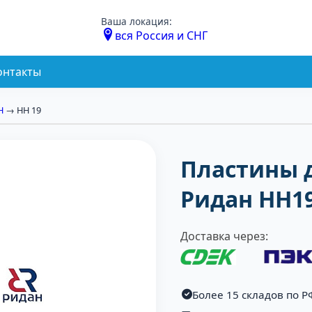
Ваша локация:
вся Россия и СНГ
онтакты
Н
→ НН 19
Пластины 
Ридан НН1
Доставка через:
Более 15 складов по Р