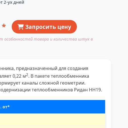
т 2-ух дней
 *
Запросить цену
от особенностей товара и количества штук в
нника, предназначенный для создания
2
ляет 0,22 м
. В пакете теплообменника
формирует каналы сложной геометрии.
 модернизации теплообменников Ридан НН19.
. от*