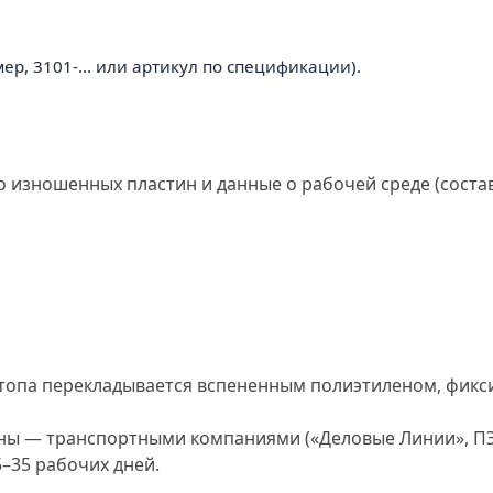
р, 3101-... или артикул по спецификации).
 изношенных пластин и данные о рабочей среде (состав
стопа перекладывается вспененным полиэтиленом, фикс
ионы — транспортными компаниями («Деловые Линии», ПЭ
–35 рабочих дней.