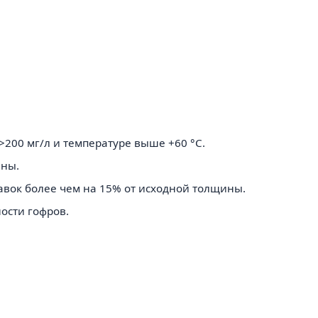
200 мг/л и температуре выше +60 °C.
ины.
авок более чем на 15% от исходной толщины.
ости гофров.