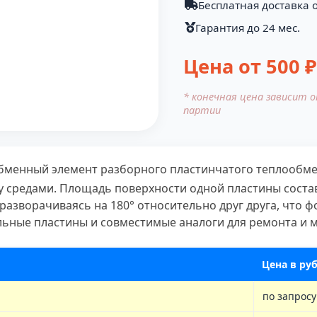
Бесплатная доставка о
Гарантия до 24 мес.
Цена от
500
₽
* конечная цена зависит 
партии
бменный элемент разборного пластинчатого теплообме
у средами. Площадь поверхности одной пластины состав
разворачиваясь на 180° относительно друг друга, что 
льные пластины и совместимые аналоги для ремонта и
Цена в руб
по запросу