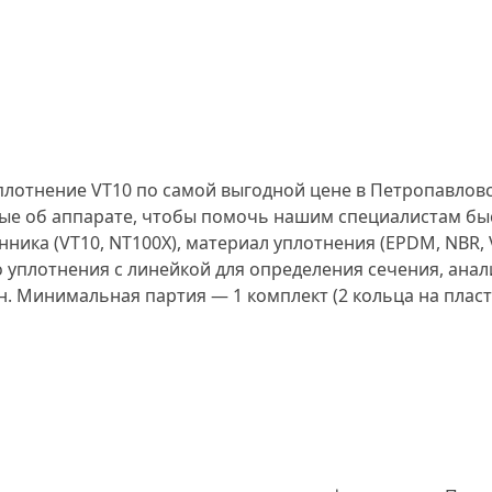
плотнение VT10 по самой выгодной цене в Петропавлов
ные об аппарате, чтобы помочь нашим специалистам б
ника (VT10, NT100X), материал уплотнения (EPDM, NBR, 
 уплотнения с линейкой для определения сечения, анали
. Минимальная партия — 1 комплект (2 кольца на пласт