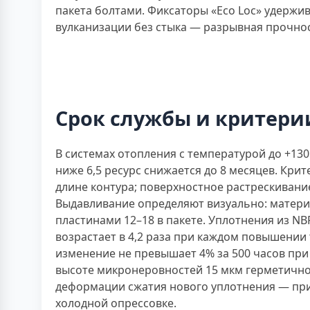
пакета болтами. Фиксаторы «Eco Loc» удержи
вулканизации без стыка — разрывная прочност
Срок службы и критери
В системах отопления с температурой до +130 
ниже 6,5 ресурс снижается до 8 месяцев. Кри
длине контура; поверхностное растрескивани
Выдавливание определяют визуально: материал
пластинами 12–18 в пакете. Уплотнения из N
возрастает в 4,2 раза при каждом повышени
изменение не превышает 4% за 500 часов при
высоте микронеровностей 15 мкм герметичнос
деформации сжатия нового уплотнения — при 
холодной опрессовке.