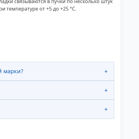
адки связываются в пучки по несколько штук
 температуре от +5 до +25 °С.
й марки?