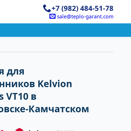
+7 (982) 484-51-78
sale@teplo-garant.com
я для
нников Kelvion
 VT10 в
овске-Камчатском