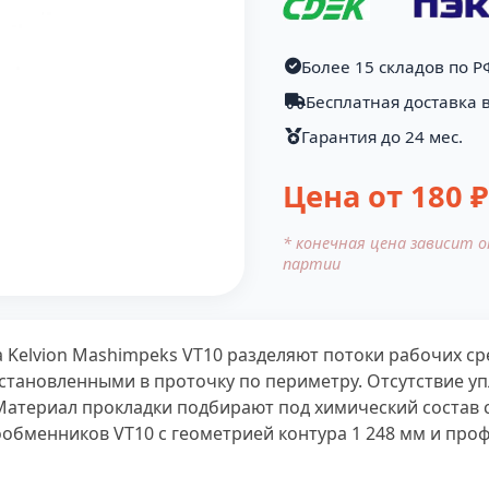
Более 15 складов по Р
Бесплатная доставка 
Гарантия до 24 мес.
Цена от
180
₽
* конечная цена зависит 
партии
 Kelvion Mashimpeks VT10 разделяют потоки рабочих ср
установленными в проточку по периметру. Отсутствие 
 Материал прокладки подбирают под химический состав 
обменников VT10 с геометрией контура 1 248 мм и проф