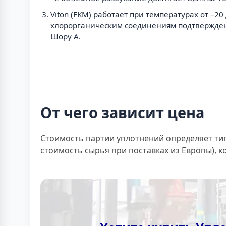
Viton (FKM) работает при температурах от –2
хлорорганическим соединениям подтверждена
Шору А.
От чего зависит цена
Стоимость партии уплотнений определяет тип
стоимость сырья при поставках из Европы), к