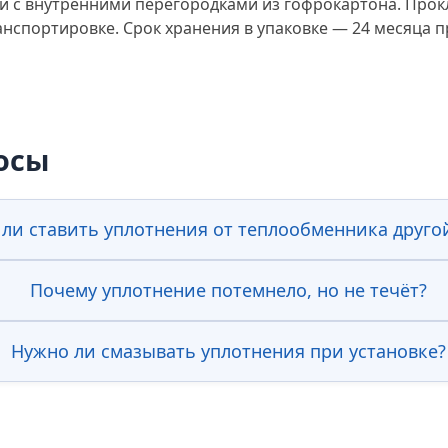
 с внутренними перегородками из гофрокартона. Прокл
спортировке. Срок хранения в упаковке — 24 месяца при
осы
ли ставить уплотнения от теплообменника друго
Почему уплотнение потемнело, но не течёт?
Нужно ли смазывать уплотнения при установке?