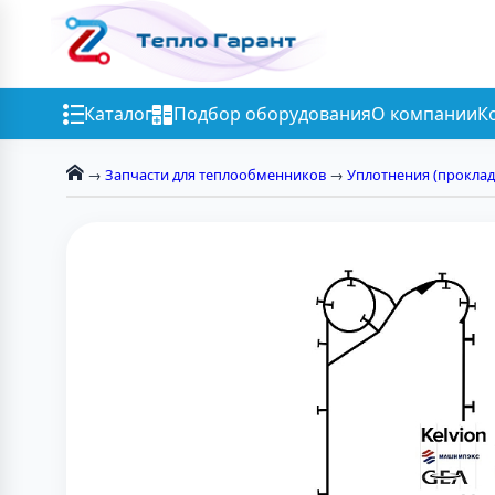
Каталог
Подбор оборудования
О компании
К
→
Запчасти для теплообменников
→
Уплотнения (проклад