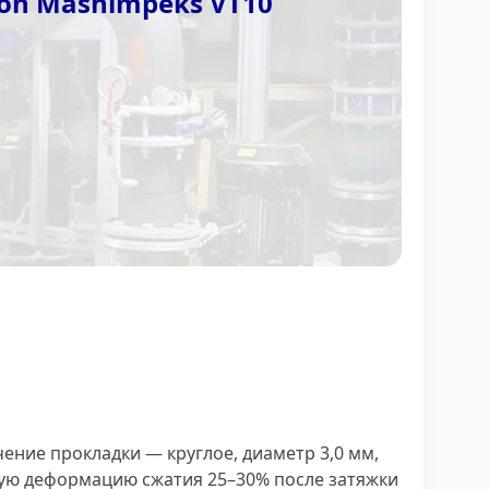
on Mashimpeks VT10
чение прокладки — круглое, диаметр 3,0 мм,
чную деформацию сжатия 25–30% после затяжки