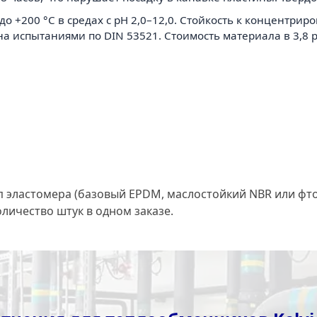
0 до +200 °С в средах с рН 2,0–12,0. Стойкость к концентр
 испытаниями по DIN 53521. Стоимость материала в 3,8 
 эластомера (базовый EPDM, маслостойкий NBR или фторк
оличество штук в одном заказе.