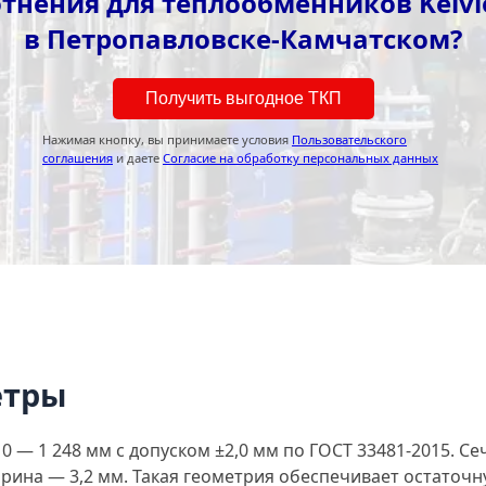
отнения для теплообменников Kelvi
в Петропавловске-Камчатском?
Получить выгодное ТКП
Нажимая кнопку, вы принимаете условия
Пользовательского
соглашения
и даете
Согласие на обработку персональных данных
етры
 — 1 248 мм с допуском ±2,0 мм по ГОСТ 33481-2015. Се
ширина — 3,2 мм. Такая геометрия обеспечивает остато