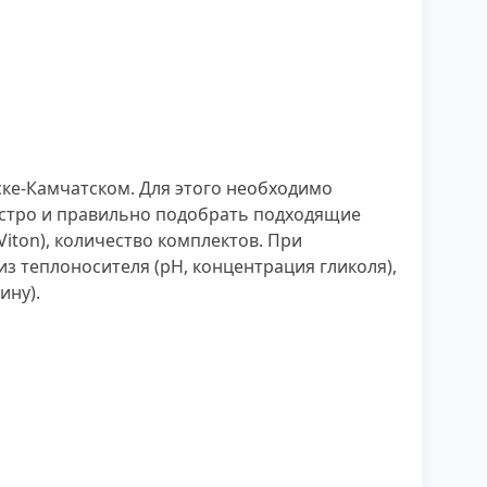
ске-Камчатском. Для этого необходимо
ыстро и правильно подобрать подходящие
Viton), количество комплектов. При
з теплоносителя (рН, концентрация гликоля),
ину).