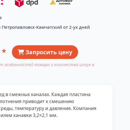
Ф
в Петропавловск-Камчатский от 2-ух дней
 *
Запросить цену
от особенностей товара и количества штук в
ед в смежных каналах. Каждая пластина
уплотнения приводит к смешению
среды, температуру и давление. Компания
илем канавки 3,2×2,1 мм.