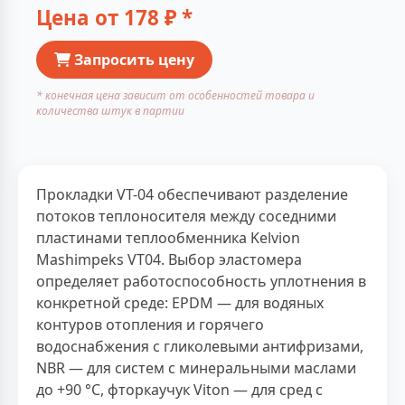
Цена от
178
₽ *
Запросить цену
* конечная цена зависит от особенностей товара и
количества штук в партии
Прокладки VT-04 обеспечивают разделение
потоков теплоносителя между соседними
пластинами теплообменника Kelvion
Mashimpeks VT04. Выбор эластомера
определяет работоспособность уплотнения в
конкретной среде: EPDM — для водяных
контуров отопления и горячего
водоснабжения с гликолевыми антифризами,
NBR — для систем с минеральными маслами
до +90 °С, фторкаучук Viton — для сред с