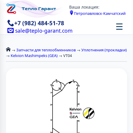
Ваша локация:
Петропавловск-Камчатский
+7 (982) 484-51-78
☰
sale@teplo-garant.com
→
Запчасти для теплообменников
→
Уплотнения (прокладки)
→
Kelvion Mashimpeks (GEA)
→ VT04