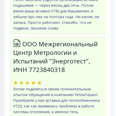
подешевле — через месяц-два течь. Потом
взяли ваши вставки VT40 для Машимпекс и
забыли про них на полтора года. Ни капли, ни
запаха. Просто работают. Спасибо, что не
подвели. Закажем снова
ООО Межрегиональный
Центр Метрологии и
Испытаний "Энерготест",
ИНН 7723840318
★
★
★
★
★
Хотим поделиться своим положительным
опытом обращения в компанию ТеплоГарант.
Приобрели у них вставки для теплообменника
VT20, так как выявилась проблема в работе
системы отопления, а именно течь