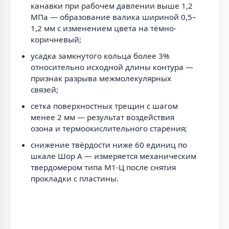
канавки при рабочем давлении выше 1,2
МПа — образование валика шириной 0,5–
1,2 мм с изменением цвета на тёмно-
коричневый;
усадка замкнутого кольца более 3%
относительно исходной длины контура —
признак разрыва межмолекулярных
связей;
сетка поверхностных трещин с шагом
менее 2 мм — результат воздействия
озона и термоокислительного старения;
снижение твёрдости ниже 60 единиц по
шкале Шор А — измеряется механическим
твердомером типа М1-Ц после снятия
прокладки с пластины.