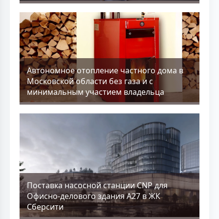
Aвтономное отопление частного дома в
Московской области без газа и с
минимальным участием владельца
Поставка насосной станции CNP для
Офисно-делового здания А27 в ЖК
Сберсити