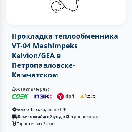
Прокладка теплообменника
VT-04 Mashimpeks
Kelvion/GEA в
Петропавловске-
Камчатском
Доставка через:
Более 15 складов по РФ
Бесплатная доставка в Петропавловск-Камчатский от 2-ух дней
Гарантия до 24 мес.