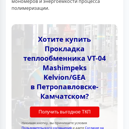
мономеров и энергоёмкости процесса
полимеризации.
Хотите купить
Прокладка
теплообменника VT-04
Mashimpeks
Kelvion/GEA
в Петропавловске-
Камчатском?
Получить выгодное ТКП
Нажимая кнопку, вы принимаете условия
Пользовательского соглашения
и даете
Согласие на