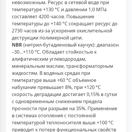
невозможным. Ресурс в сетевой воде при
температуре +130 °С и давлении 1,0 МПа
составляет 4200 часов. Повышение
температуры до +140 °С сокращает ресурс до
2730 часов из-за ускорения окислительной
деструкции полимерной цепи.
NBR
(нитрил-бутадиеновый каучук): диапазон
–30...+110 °С. Обладает стойкостью к
алифатическим углеводородам,
минеральным маслам, трансформаторным
жидкостям. В водяных средах при
температуре выше +60 °С объёмное
набухание превышает 8%, при +120 °С
скорость деградации достигает 0,15% в сутки
с одновременным снижением предела
прочности при разрыве на 35%. Применение
в системах отопления с постоянной
температурой теплоносителя выше +100 °С
приводит к потере функциональных свойств