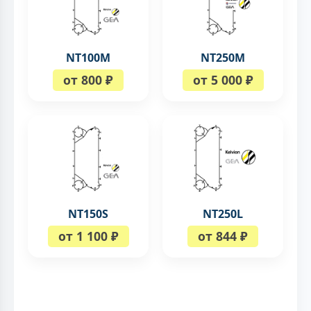
NT100M
NT250M
от 800 ₽
от 5 000 ₽
NT150S
NT250L
от 1 100 ₽
от 844 ₽