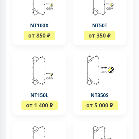
NT100X
NT50T
от 850 ₽
от 350 ₽
NT150L
NT350S
от 1 400 ₽
от 5 000 ₽