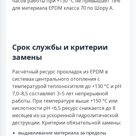
часов работы при +130 °С не превышает 18%
для материала EPDM класса 70 по Шору А.
Срок службы и критерии
замены
Расчётный ресурс прокладок из EPDM в
системах центрального отопления с
температурой теплоносителя до +130 °С и рН
7,0–8,5 составляет 3–5 лет непрерывной
работы. При температуре выше +150 °С или
кислотности рН <6,5 ресурс снижается до 8
месяцев из-за ускоренной гидролитической
деструкции. Критерии обязательной замены:
выдавливание материала за пределы