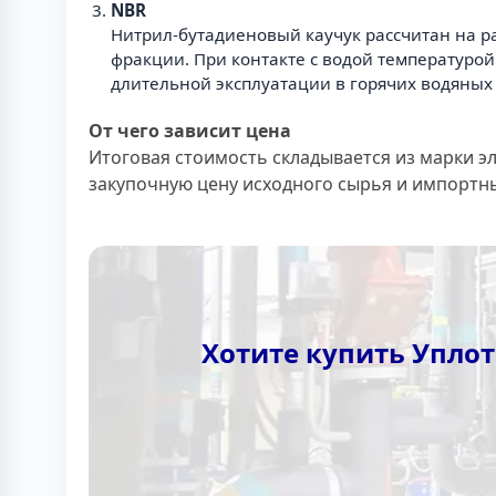
NBR
Нитрил-бутадиеновый каучук рассчитан на р
фракции. При контакте с водой температуро
длительной эксплуатации в горячих водяных 
От чего зависит цена
Итоговая стоимость складывается из марки э
закупочную цену исходного сырья и импортн
Хотите купить Уплот