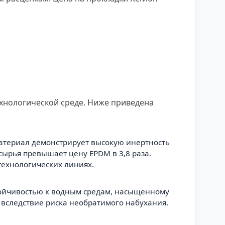
хнологической среде. Ниже приведена
Материал демонстрирует высокую инертность
сырья превышает цену EPDM в 3,8 раза.
ехнологических линиях.
тойчивостью к водным средам, насыщенному
 вследствие риска необратимого набухания.