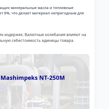
ержащих минеральные масла и топливные
т 8%, что делает материал непригодным для
их издержек. Валютные колебания влияют на
льную себестоимость единицы товара.
n Mashimpeks NT-250M