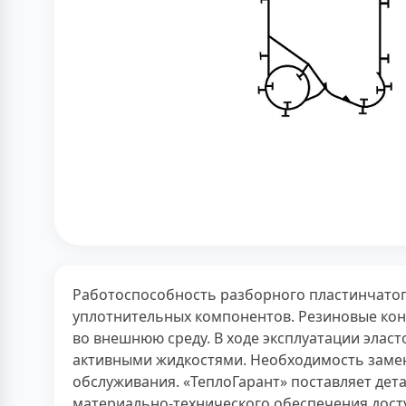
Работоспособность разборного пластинчатог
уплотнительных компонентов. Резиновые кон
во внешнюю среду. В ходе эксплуатации эла
активными жидкостями. Необходимость замен
обслуживания. «ТеплоГарант» поставляет дет
материально-технического обеспечения досту