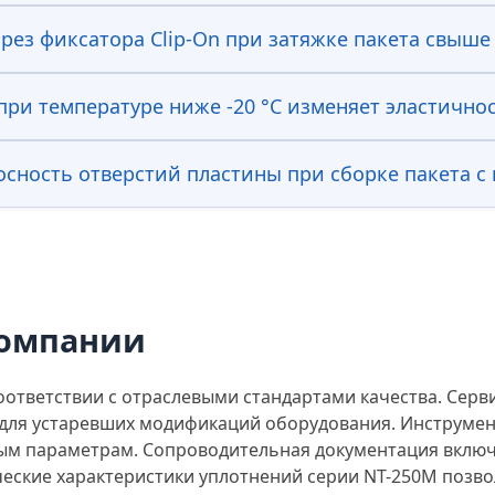
рез фиксатора Clip-On при затяжке пакета свыше
при температуре ниже -20 °С изменяет эластично
осность отверстий пластины при сборке пакета 
компании
ответствии с отраслевыми стандартами качества. Серв
для устаревших модификаций оборудования. Инструмен
ым параметрам. Сопроводительная документация включ
еские характеристики уплотнений серии NT-250M позв