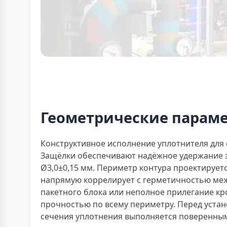
Геометрические парам
Конструктивное исполнение уплотнителя для 
Защёлки обеспечивают надёжное удержание э
Ø3,0±0,15 мм. Периметр контура проектирует
напрямую коррелирует с герметичностью ме
пакетного блока или неполное прилегание кр
прочностью по всему периметру. Перед устан
сечения уплотнения выполняется поверенны