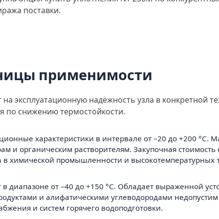
иража поставки.
аницы применимости
на эксплуатационную надёжность узла в конкретной те
ая по снижению термостойкости.
ционные характеристики в интервале от –20 до +200 °С. 
ам и органическим растворителям. Закупочная стоимость 
 в химической промышленности и высокотемпературных т
в диапазоне от –40 до +150 °С. Обладает выраженной ус
епродуктами и алифатическими углеводородами недопустим
бжения и систем горячего водоподготовки.