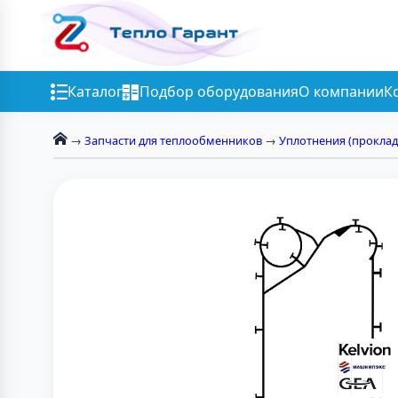
Каталог
Подбор оборудования
О компании
К
→
Запчасти для теплообменников
→
Уплотнения (проклад