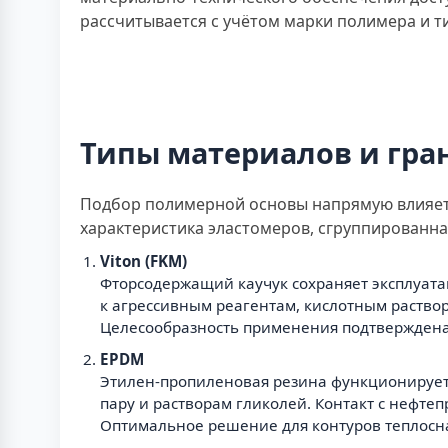
рассчитывается с учётом марки полимера и т
Типы материалов и гр
Подбор полимерной основы напрямую влияет 
характеристика эластомеров, сгруппированн
Viton (FKM)
Фторсодержащий каучук сохраняет эксплуата
к агрессивным реагентам, кислотным раствор
Целесообразность применения подтверждена
EPDM
Этилен-пропиленовая резина функционирует 
пару и растворам гликолей. Контакт с нефт
Оптимальное решение для контуров теплосна