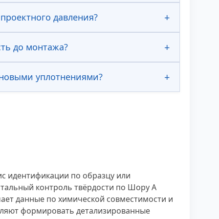
 проектного давления?
сть до монтажа?
с новыми уплотнениями?
ис идентификации по образцу или
тальный контроль твёрдости по Шору А
ает данные по химической совместимости и
оляют формировать детализированные