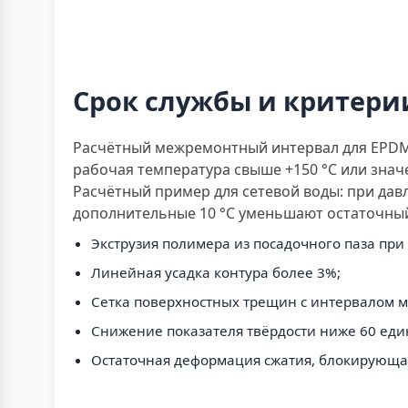
Срок службы и критери
Расчётный межремонтный интервал для EPDM 
рабочая температура свыше +150 °С или значе
Расчётный пример для сетевой воды: при дав
дополнительные 10 °С уменьшают остаточный
Экструзия полимера из посадочного паза при
Линейная усадка контура более 3%;
Сетка поверхностных трещин с интервалом м
Снижение показателя твёрдости ниже 60 еди
Остаточная деформация сжатия, блокирующая