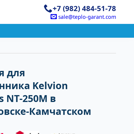
+7 (982) 484-51-78
sale@teplo-garant.com
я для
нника Kelvion
 NT-250M в
овске-Камчатском