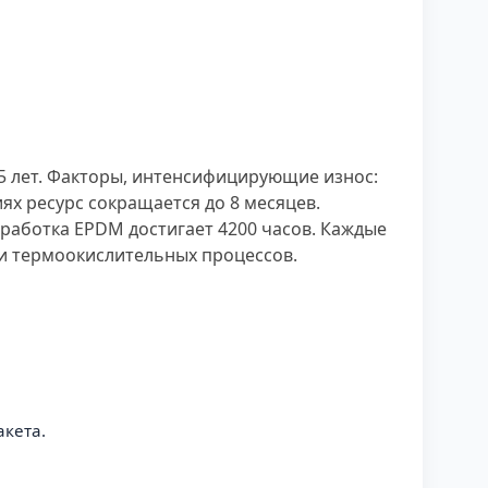
5 лет. Факторы, интенсифицирующие износ:
ях ресурс сокращается до 8 месяцев.
аработка EPDM достигает 4200 часов. Каждые
и термоокислительных процессов.
кета.