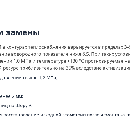
и замены
в контурах теплоснабжения варьируется в пределах 3–
ние водородного показателя ниже 6,5. При таких услови
лении 1,0 МПа и температуре +130 °С прогнозируемая н
 ресурс приблизительно на 35% вследствие активизаци
 давлении свыше 1,2 МПа;
енее 2 мм;
ниц по Шору А;
 восстановление исходной геометрии после демонтажа па