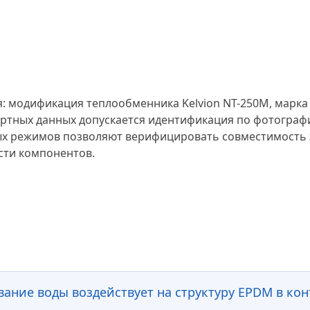
: модификация теплообменника Kelvion NT-250M, марка
ортных данных допускается идентификация по фотогра
ых режимов позволяют верифицировать совместимость 
сти компонентов.
ание воды воздействует на структуру EPDM в кон