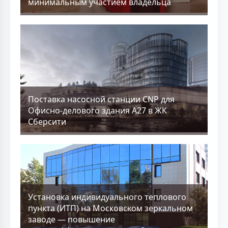
минимальным участием владельца
Поставка насосной станции CNP для
Офисно-делового здания А27 в ЖК
Сберсити
Установка индивидуального теплового
пункта (ИТП) на Московском зеркальном
заводе — повышение