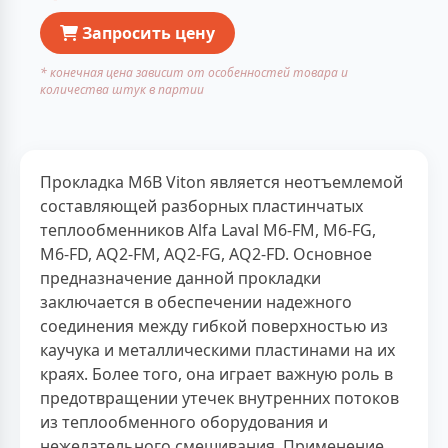
Запросить цену
* конечная цена зависит от особенностей товара и
количества штук в партии
Прокладка M6B Viton является неотъемлемой
составляющей разборных пластинчатых
теплообменников Alfa Laval M6-FM, M6-FG,
M6-FD, AQ2-FM, AQ2-FG, AQ2-FD. Основное
предназначение данной прокладки
заключается в обеспечении надежного
соединения между гибкой поверхностью из
каучука и металлическими пластинами на их
краях. Более того, она играет важную роль в
предотвращении утечек внутренних потоков
из теплообменного оборудования и
нежелательного смешивания. Применение