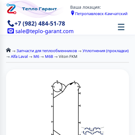
Ваша локация:
Петропавловск-Камчатский
+7 (982) 484-51-78
☰
sale@teplo-garant.com
→
Запчасти для теплообменников
→
Уплотнения (прокладки)
→
Alfa Laval
→
М6
→
M6B
→ Viton FKM