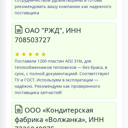
Сотрудничеством удовлетворены и готовы
рекомендовать вашу компанию как надежного
поставщика
ОАО "РЖД", ИНН
708503727
★
★
★
★
★
Поставили 1200 пластин AISI 316L для
теплообменников тепловозов — без брака, в
срок, с полной документацией. Соответствуют
ТУ и ГОСТ. Используем в эксплуатации —
надёжно. Рекомендуем как проверенного
поставщика запчастей!
ООО «Кондитерская
фабрика «Волжанка», ИНН