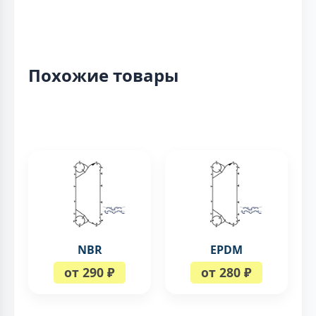
Похожие товары
NBR
EPDM
от 290 ₽
от 280 ₽