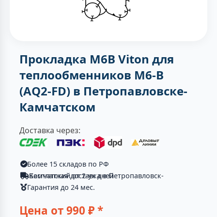
Прокладка M6B Viton для
теплообменников M6-B
(AQ2-FD) в Петропавловске-
Камчатском
Доставка через:
Более 15 складов по РФ
Бесплатная доставка в Петропавловск-Камчатский от 2-ух дней
Гарантия до 24 мес.
Цена от
990
₽ *