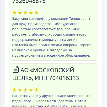
7326048875
★
★
★
★
★
Закупили калорифер у компании Теплогарант
для нужд производства. Оборудование
полностью соответствует требованиям:
работает стабильно, хорошо справляется с
поддержанием температуры на линии.
Поставка была организована вовремя, сервис
на высоком уровне. Благодарим за
профессионализм и надежное оборудование.
АО «МОСКОВСКИЙ
ШЕЛК», ИНН 704016313
★
★
★
★
★
Ранее закупали у другой организации вставки
подешевле — через месяц-два течь. Потом
взяли ваши вставки VT40 для Машимпекс и