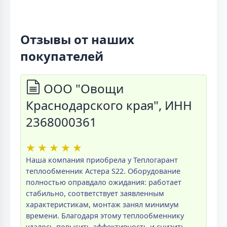
Отзывы от наших
покупателей
ООО "Овощи
Краснодарского края", ИНН
2368000361
★
★
★
★
★
Наша компания приобрела у Теплогарант
теплообменник Астера S22. Оборудование
полностью оправдало ожидания: работает
стабильно, соответствует заявленным
характеристикам, монтаж занял минимум
времени. Благодаря этому теплообменнику
удалось повысить эффективность и снизить