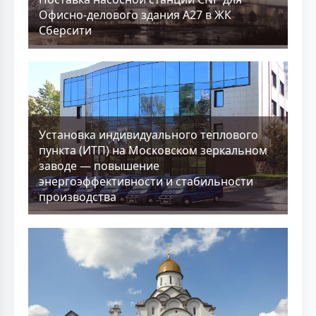
Офисно-делового здания А27 в ЖК
Сберсити
Установка индивидуального теплового
пункта (ИТП) на Московском зеркальном
заводе — повышение
энергоэффективности и стабильности
производства