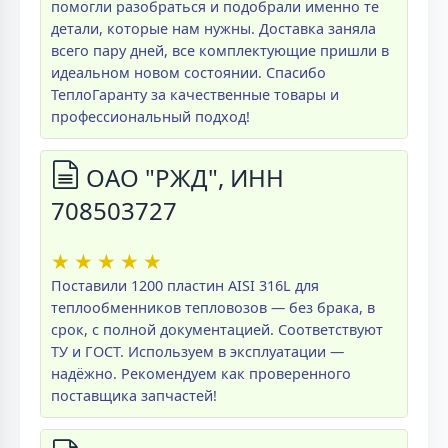
помогли разобраться и подобрали именно те
детали, которые нам нужны. Доставка заняла
всего пару дней, все комплектующие пришли в
идеальном новом состоянии. Спасибо
ТеплоГаранту за качественные товары и
профессиональный подход!
ОАО "РЖД", ИНН
708503727
★
★
★
★
★
Поставили 1200 пластин AISI 316L для
теплообменников тепловозов — без брака, в
срок, с полной документацией. Соответствуют
ТУ и ГОСТ. Используем в эксплуатации —
надёжно. Рекомендуем как проверенного
поставщика запчастей!