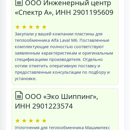
ООО Инженерный центр
«Спектр А», ИНН 2901195609
★
★
★
★
★
Закупали у вашей компании пластины для
теплообменника Alfa Laval M6. Поставленные
комплектующие полностью соответствуют
заявленным характеристикам и оригинальным
спецификациям производителя. Отдельно
хотим отметить оперативную поставку и
предоставленные консультации по подбору и
установке.
ООО «Эко Шиппинг»,
ИНН 2901223574
★
★
★
★
★
Уплотнения для теплообменника Машимпекс