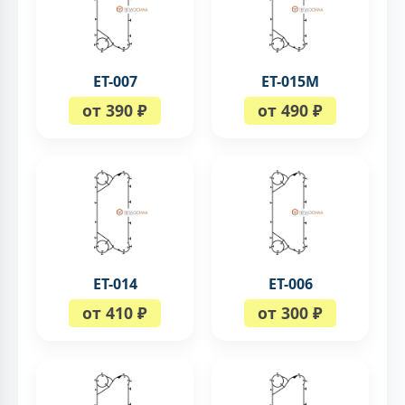
ЕТ-007
ЕТ-015M
от 390 ₽
от 490 ₽
ЕТ-014
ЕТ-006
от 410 ₽
от 300 ₽