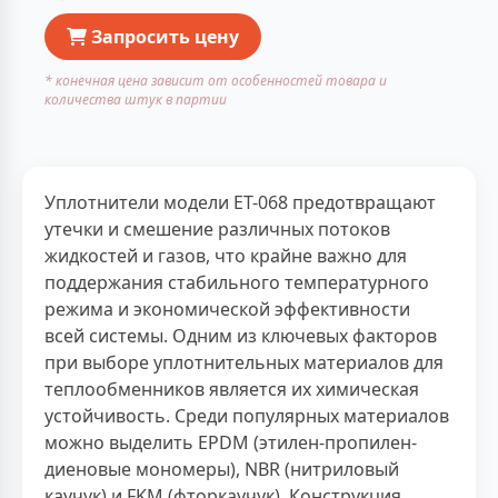
Запросить цену
* конечная цена зависит от особенностей товара и
количества штук в партии
Уплотнители модели ET-068 предотвращают
утечки и смешение различных потоков
жидкостей и газов, что крайне важно для
поддержания стабильного температурного
режима и экономической эффективности
всей системы. Одним из ключевых факторов
при выборе уплотнительных материалов для
теплообменников является их химическая
устойчивость. Среди популярных материалов
можно выделить EPDM (этилен-пропилен-
диеновые мономеры), NBR (нитриловый
каучук) и FKM (фторкаучук). Конструкция