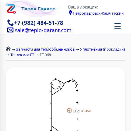
Ваша локация:
Петропавловск-Камчатский
+7 (982) 484-51-78
☰
sale@teplo-garant.com
→
Запчасти для теплообменников
→
Уплотнения (прокладки)
→
Теплосила ЕТ
→ ЕТ-068