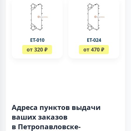
ЕТ-010
ЕТ-024
от 320 ₽
от 470 ₽
Адреса пунктов выдачи
ваших заказов
в Петропавловске-