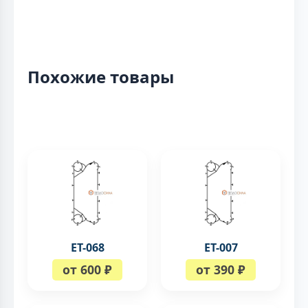
Похожие товары
ЕТ-068
ЕТ-007
от 600 ₽
от 390 ₽