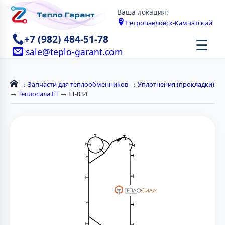
Ваша локация:
Петропавловск-Камчатский
+7 (982) 484-51-78
☰
sale@teplo-garant.com
→
Запчасти для теплообменников
→
Уплотнения (прокладки)
→
Теплосила ЕТ
→ ЕТ-034