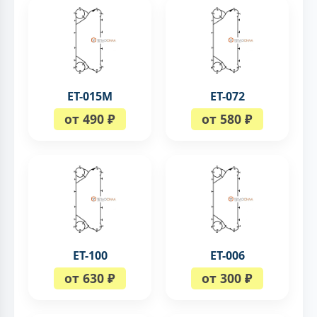
ЕТ-015M
ЕТ-072
от 490 ₽
от 580 ₽
ET-100
ЕТ-006
от 630 ₽
от 300 ₽