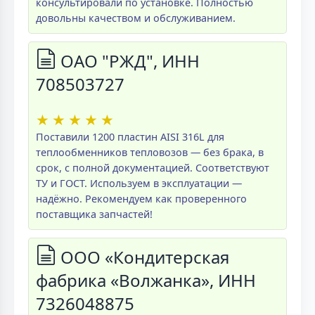
консультировали по установке. Полностью
довольны качеством и обслуживанием.
ОАО "РЖД", ИНН
708503727
★
★
★
★
★
Поставили 1200 пластин AISI 316L для
теплообменников тепловозов — без брака, в
срок, с полной документацией. Соответствуют
ТУ и ГОСТ. Используем в эксплуатации —
надёжно. Рекомендуем как проверенного
поставщика запчастей!
ООО «Кондитерская
фабрика «Волжанка», ИНН
7326048875