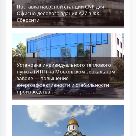
Поставка насосной станции CNP для
Офисно-делового здания А27 в ЖК
Сберсити
Установка индивидуального теплового
пункта (ИТП) на Московском зеркальном
заводе — повышение
энергоэффективности и стабильности
производства