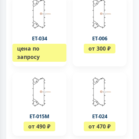
ЕТ-034
ЕТ-006
цена по
от 300 ₽
запросу
ЕТ-015M
ЕТ-024
от 490 ₽
от 470 ₽