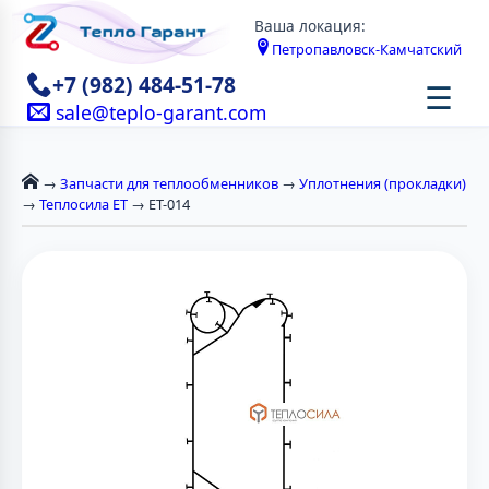
Ваша локация:
Петропавловск-Камчатский
+7 (982) 484-51-78
☰
sale@teplo-garant.com
→
Запчасти для теплообменников
→
Уплотнения (прокладки)
→
Теплосила ЕТ
→ ЕТ-014