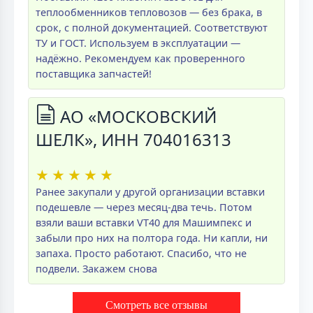
теплообменников тепловозов — без брака, в
срок, с полной документацией. Соответствуют
ТУ и ГОСТ. Используем в эксплуатации —
надёжно. Рекомендуем как проверенного
поставщика запчастей!
АО «МОСКОВСКИЙ
ШЕЛК», ИНН 704016313
★
★
★
★
★
Ранее закупали у другой организации вставки
подешевле — через месяц-два течь. Потом
взяли ваши вставки VT40 для Машимпекс и
забыли про них на полтора года. Ни капли, ни
запаха. Просто работают. Спасибо, что не
подвели. Закажем снова
Смотреть все отзывы