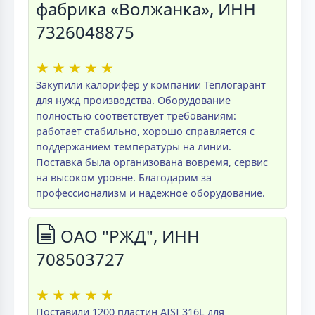
фабрика «Волжанка», ИНН
7326048875
★
★
★
★
★
Закупили калорифер у компании Теплогарант
для нужд производства. Оборудование
полностью соответствует требованиям:
работает стабильно, хорошо справляется с
поддержанием температуры на линии.
Поставка была организована вовремя, сервис
на высоком уровне. Благодарим за
профессионализм и надежное оборудование.
ОАО "РЖД", ИНН
708503727
★
★
★
★
★
Поставили 1200 пластин AISI 316L для