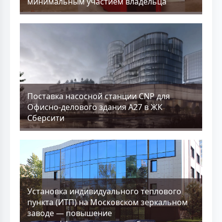
минимальным участием владельца
Поставка насосной станции CNP для
Офисно-делового здания А27 в ЖК
Сберсити
Установка индивидуального теплового
пункта (ИТП) на Московском зеркальном
заводе — повышение