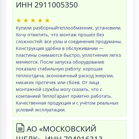
ИНН 2911005350
★
★
★
★
★
Купили разборныйтеплообменник, установили.
Хочу отметить, что монтаж прошёл без
сложностей: все узлы и соединения продуманы.
Конструкция удобна в обслуживании —
пластины снимаются быстро, уплотнения легко
меняются. После запуска оборудование
показало стабильную работу: хорошая
теплоотдача, экономичный расход энергии,
никаких протечек или сбоев. От лица
монтажной службы могу сказать, что с
компанией ТеплоГарант приятно работать.
Качественная продукция и с учётом реальных
условий эксплуатации.
АО «МОСКОВСКИЙ
ШЕЛК», ИНН 704016313