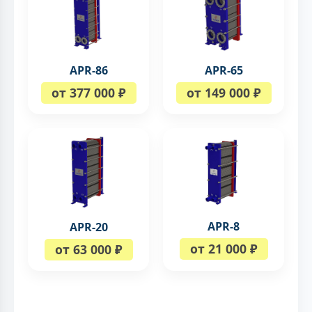
APR-86
APR-65
от 377 000 ₽
от 149 000 ₽
APR-8
APR-20
от 21 000 ₽
от 63 000 ₽