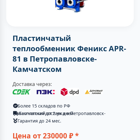
Пластинчатый
теплообменник Феникс APR-
81 в Петропавловске-
Камчатском
Доставка через:
Более 15 складов по РФ
Бесплатная доставка в Петропавловск-Камчатский от 2-ух дней
Гарантия до 24 мес.
Цена от
230000
₽ *