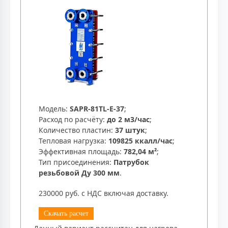
Модель:
SAPR-81TL-E-37
;
Расход по расчёту:
до 2 м3/час
;
Количество пластин:
37 штук
;
Тепловая нагрузка:
109825 ккалл/час
;
Эффективная площадь:
782,04 м²
;
Тип присоединения:
Патрубок
резьбовой Ду 300 мм
.
230000 руб. с НДС включая доставку.
Скачать расчет