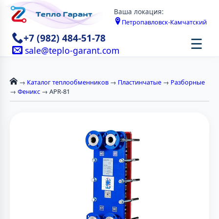
Ваша локация:
Петропавловск-Камчатский
+7 (982) 484-51-78
☰
sale@teplo-garant.com
→
Каталог теплообменников
→
Пластинчатые
→
Разборные
→
Феникс
→ APR-81