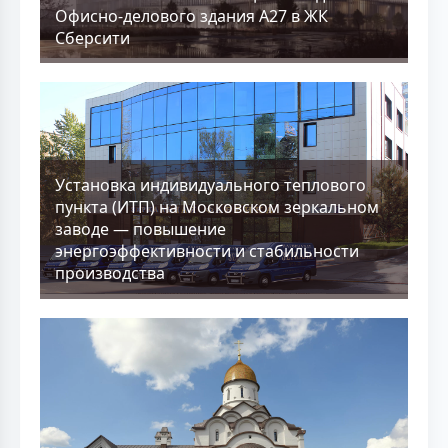
Офисно-делового здания А27 в ЖК
Сберсити
Установка индивидуального теплового
пункта (ИТП) на Московском зеркальном
заводе — повышение
энергоэффективности и стабильности
производства