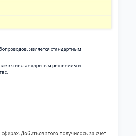
убопроводов. Является стандартным
Является нестандарнтым решением и
гвс.
ферах. Добиться этого получилось за счет