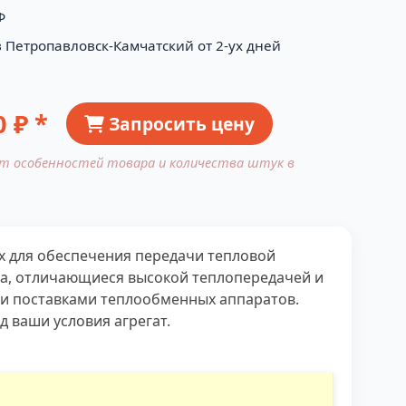
Ф
в Петропавловск-Камчатский от 2-ух дней
0
₽ *
Запросить цену
от особенностей товара и количества штук в
 для обеспечения передачи тепловой
ра, отличающиеся высокой теплопередачей и
 и поставками теплообменных аппаратов.
 ваши условия агрегат.