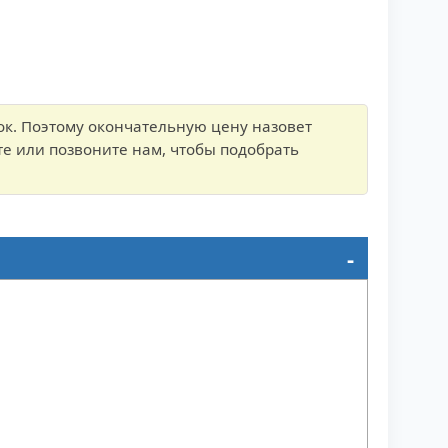
ок. Поэтому окончательную цену назовет
е или позвоните нам, чтобы подобрать