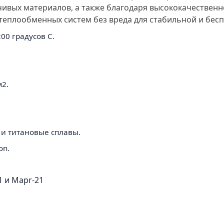
чивых материалов, а также благодаря высококачествен
еплообменных систем без вреда для стабильной и бесп
00 градусов C.
м2.
4 и титановые сплавы.
on.