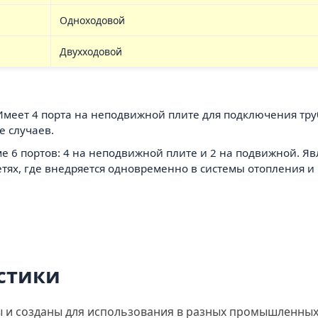
Одноходовой
Двухходовой
 Имеет 4 порта на неподвижной плите для подключения тр
 случаев.
ме 6 портов: 4 на неподвижной плите и 2 на подвижной. 
тях, где внедряется одновременно в системы отопления и 
стики
 и созданы для использования в разных промышленных с