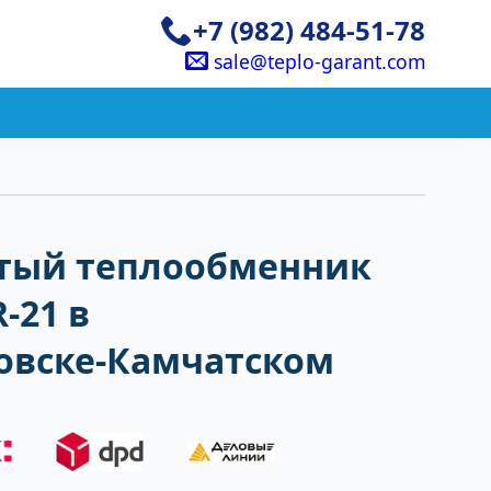
+7 (982) 484-51-78
sale@teplo-garant.com
тый теплообменник
-21 в
овске-Камчатском