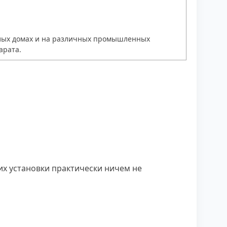
жилых домах и на различных промышленных
арата.
х установки практически ничем не