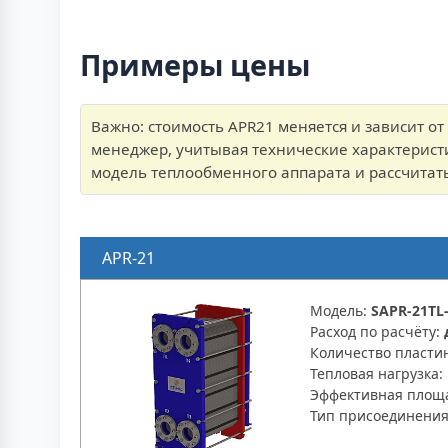
Примеры цены
Важно: стоимость APR21 меняется и зависит о
менеджер, учитывая технические характерист
модель теплообменного аппарата и рассчитать
APR-21
Модель:
SAPR-21TL-
Расход по расчёту:
Количество пласти
Тепловая нагрузка:
Эффективная площ
Тип присоединени