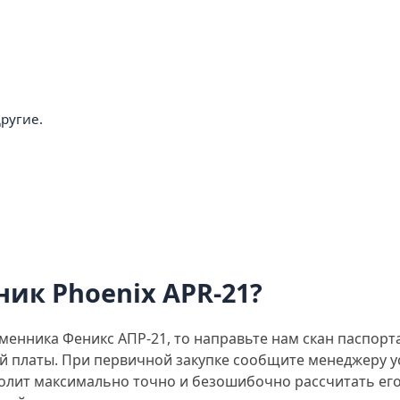
ругие.
ик Phoenix APR-21?
менника Феникс АПР-21, то направьте нам скан паспорт
й платы. При первичной закупке сообщите менеджеру у
олит максимально точно и безошибочно рассчитать его 