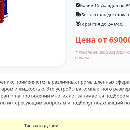
Более 15 складов по Р
Бесплатная доставка 
Гарантия до 24 мес.
Цена от
6900
* конечная цена зависит 
партии
Феникс применяются в различных промышленных сферах
паром и жидкостью. Это устройства компактного разме
арант» на протяжении многих лет занимается подбором
по интересующим вопросам и подберут подходящий под
Тип конструкции