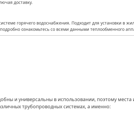
ключая доставку.
системе горячего водоснабжения. Подходит для установки в 
е подробно ознакомьтесь со всеми данными теплообменного апп
обны и универсальны в использовании, поэтому места и
азличных трубопроводных системах, а именно: