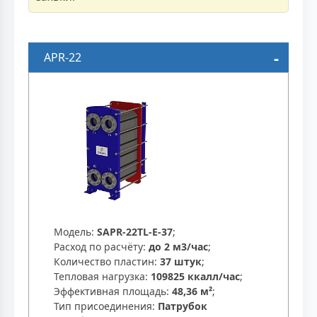
APR-22
Модель:
SAPR-22TL-E-37
;
Расход по расчёту:
до 2 м3/час
;
Количество пластин:
37 штук
;
Тепловая нагрузка:
109825 ккалл/час
;
Эффективная площадь:
48,36 м²
;
Тип присоединения:
Патрубок