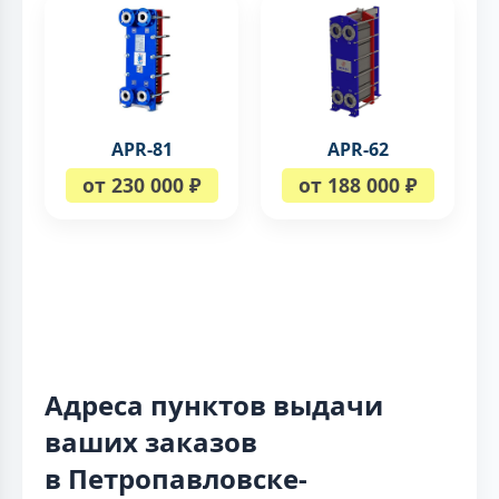
APR-81
APR-62
от 230 000 ₽
от 188 000 ₽
Адреса пунктов выдачи
ваших заказов
в Петропавловске-