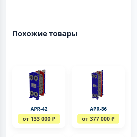
Похожие товары
APR-42
APR-86
от 133 000 ₽
от 377 000 ₽