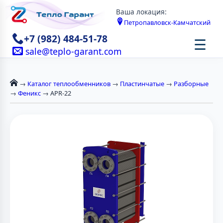
Ваша локация:
Петропавловск-Камчатский
+7 (982) 484-51-78
☰
sale@teplo-garant.com
→
Каталог теплообменников
→
Пластинчатые
→
Разборные
→
Феникс
→ APR-22