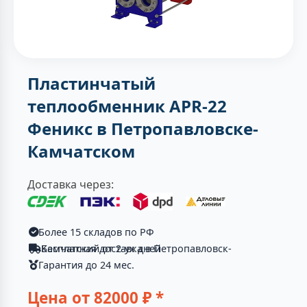
Пластинчатый
теплообменник APR-22
Феникс в Петропавловске-
Камчатском
Доставка через:
Более 15 складов по РФ
Бесплатная доставка в Петропавловск-Камчатский от 2-ух дней
Гарантия до 24 мес.
Цена от
82000
₽ *