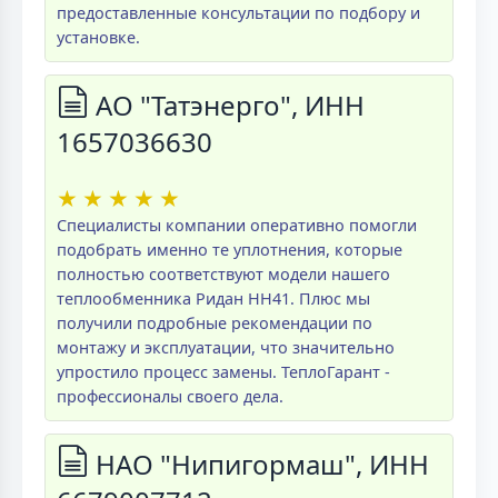
предоставленные консультации по подбору и
установке.
АО "Татэнерго", ИНН
1657036630
★
★
★
★
★
Специалисты компании оперативно помогли
подобрать именно те уплотнения, которые
полностью соответствуют модели нашего
теплообменника Ридан НН41. Плюс мы
получили подробные рекомендации по
монтажу и эксплуатации, что значительно
упростило процесс замены. ТеплоГарант -
профессионалы своего дела.
НАО "Нипигормаш", ИНН