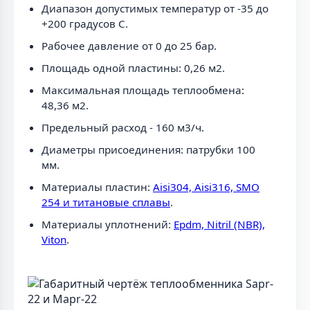
Диапазон допустимых температур от -35 до
+200 градусов C.
Рабочее давление от 0 до 25 бар.
Площадь одной пластины: 0,26 м2.
Максимальная площадь теплообмена:
48,36 м2.
Предельный расход - 160 м3/ч.
Диаметры присоединения: патрубки 100
мм.
Материалы пластин:
Aisi304, Aisi316, SMO
254 и титановые сплавы
.
Материалы уплотнений:
Epdm, Nitril (NBR),
Viton
.