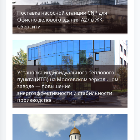
Поставка насосной станции CNP для
Офисно-делового здания А27 в ЖК
Сберсити
Установка индивидуального теплового
пункта (ИТП) на Московском зеркальном
заводе — повышение
энергоэффективности и стабильности
производства