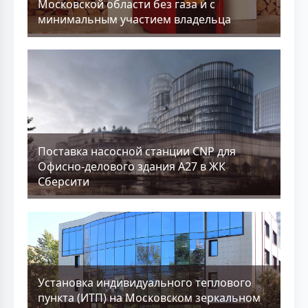
Московской области без газа и с
минимальным участием владельца
Поставка насосной станции CNP для
Офисно-делового здания А27 в ЖК
Сберсити
Установка индивидуального теплового
пункта (ИТП) на Московском зеркальном