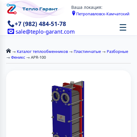
Ваша локация:
Петропавловск-Камчатский
+7 (982) 484-51-78
☰
sale@teplo-garant.com
→
Каталог теплообменников
→
Пластинчатые
→
Разборные
→
Феникс
→ APR-100