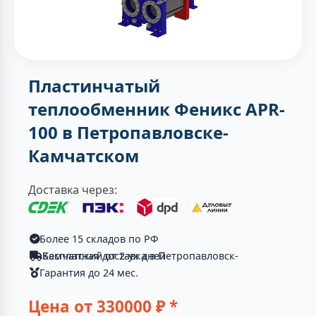
Пластинчатый
теплообменник Феникс APR-
100 в Петропавловске-
Камчатском
Доставка через:
Более 15 складов по РФ
Бесплатная доставка в Петропавловск-Камчатский от 2-ух дней
Гарантия до 24 мес.
Цена от
330000
₽ *