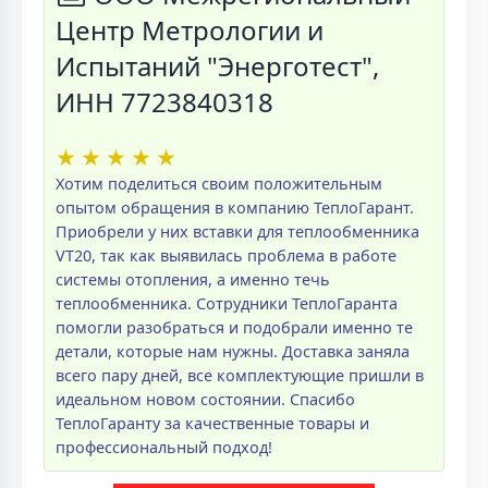
Центр Метрологии и
Испытаний "Энерготест",
ИНН 7723840318
★
★
★
★
★
Хотим поделиться своим положительным
опытом обращения в компанию ТеплоГарант.
Приобрели у них вставки для теплообменника
VT20, так как выявилась проблема в работе
системы отопления, а именно течь
теплообменника. Сотрудники ТеплоГаранта
помогли разобраться и подобрали именно те
детали, которые нам нужны. Доставка заняла
всего пару дней, все комплектующие пришли в
идеальном новом состоянии. Спасибо
ТеплоГаранту за качественные товары и
профессиональный подход!