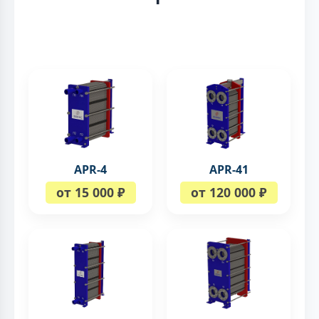
APR-4
APR-41
от 15 000 ₽
от 120 000 ₽