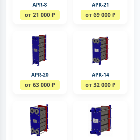
APR-8
APR-21
от 21 000 ₽
от 69 000 ₽
APR-20
APR-14
от 63 000 ₽
от 32 000 ₽