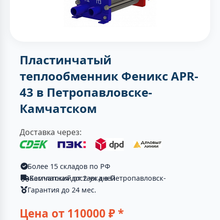
Пластинчатый
теплообменник Феникс APR-
43 в Петропавловске-
Камчатском
Доставка через:
Более 15 складов по РФ
Бесплатная доставка в Петропавловск-Камчатский от 2-ух дней
Гарантия до 24 мес.
Цена от
110000
₽ *