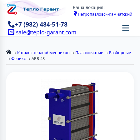
Ваша локация:
Петропавловск-Камчатский
+7 (982) 484-51-78
☰
sale@teplo-garant.com
→
Каталог теплообменников
→
Пластинчатые
→
Разборные
→
Феникс
→ APR-43