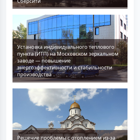
Сберсити
Установка индивидуального теплового
пункта (ИТП) на Московском зеркальном
заводе — повышение
энергоэффективности и стабильности
производства
Решение проблемы с отоплением из-за