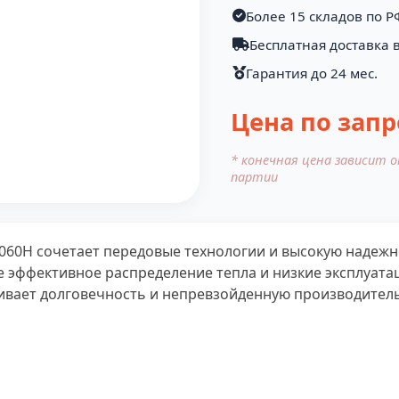
Более 15 складов по Р
Бесплатная доставка 
Гарантия до 24 мес.
Цена по запр
* конечная цена зависит 
партии
60H сочетает передовые технологии и высокую надежно
е эффективное распределение тепла и низкие эксплуат
ивает долговечность и непревзойденную производитель