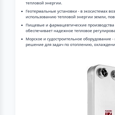
тепловой энергии.
Геотермальные установки - в экосистемах в
использованию тепловой энергии земли, по
Пищевые и фармацевтические производства 
обеспечивает надежное тепловое регулирова
Морское и судостроительное оборудование -
решение для задач по отоплению, охлажден