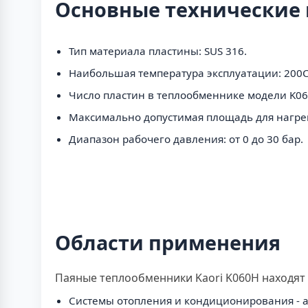
Основные технические
Тип материала пластины: SUS 316.
Наибольшая температура эксплуатации: 200C
Число пластин в теплообменнике модели K060
Максимально допустимая площадь для нагрева
Диапазон рабочего давления: от 0 до 30 бар.
Области применения
Паяные теплообменники Kaori K060H находят 
Системы отопления и кондиционирования - 