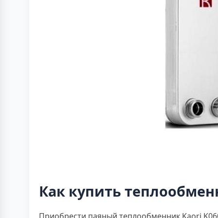
Как купить теплообменн
Приобрести паяный теплообменник Kaori K06