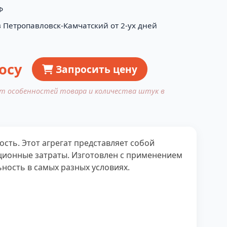
Ф
в Петропавловск-Камчатский от 2-ух дней
осу
Запросить цену
от особенностей товара и количества штук в
сть. Этот агрегат представляет собой
ационные затраты. Изготовлен с применением
ность в самых разных условиях.