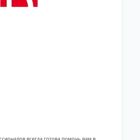
сионалов всегда готова помочь вам в