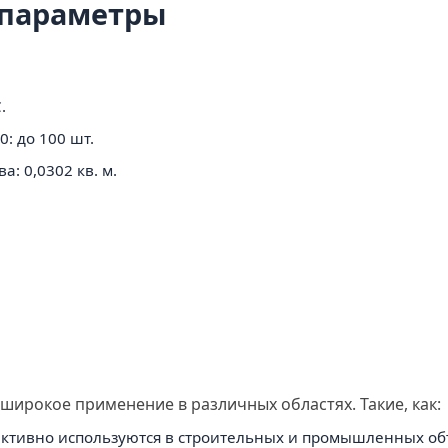
 параметры
.
: до 100 шт.
: 0,0302 кв. м.
широкое применение в различных областях. Такие, как:
активно используются в строительных и промышленных об