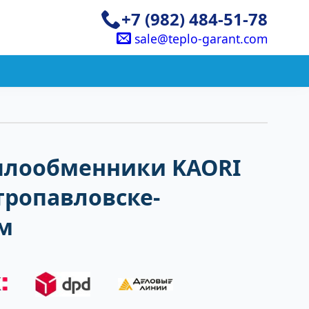
+7 (982) 484-51-78
sale@teplo-garant.com
плообменники KAORI
тропавловске-
м