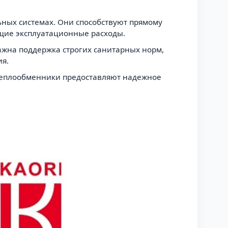
ьных системах. Они способствуют прямому
щие эксплуатационные расходы.
жна поддержка строгих санитарных норм,
ия.
и теплообменники предоставляют надежное