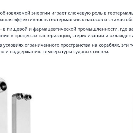
озобновляемой энергии играет ключевую роль в геотермал
вышая эффективность геотермальных насосов и снижая об
- в пищевой и фармацевтической промышленности, где ва
ние в процессах пастеризации, стерилизации и охлажден
 в условиях ограниченного пространства на кораблях, эт
ию и поддержанию температуры судовых систем.