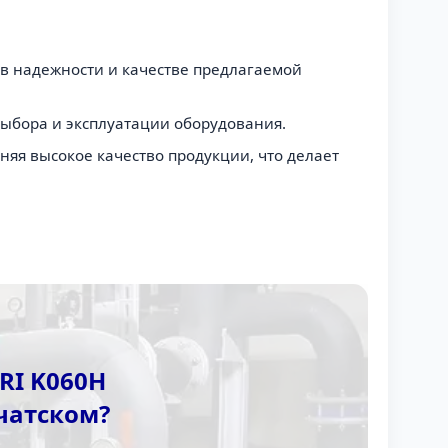
 в надежности и качестве предлагаемой
выбора и эксплуатации оборудования.
яя высокое качество продукции, что делает
RI K060H
чатском?