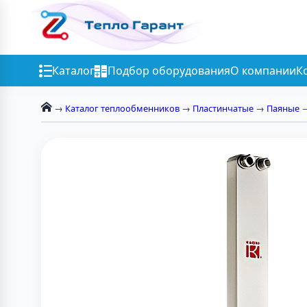
Каталог
Подбор оборудования
О компании
К
→
Каталог теплообменников
→
Пластинчатые
→
Паяные