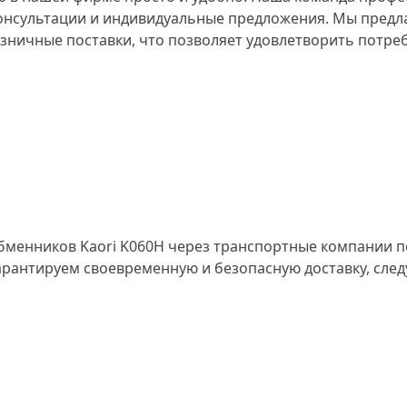
онсультации и индивидуальные предложения. Мы предл
озничные поставки, что позволяет удовлетворить потре
бменников Kaori K060H через транспортные компании п
арантируем своевременную и безопасную доставку, след