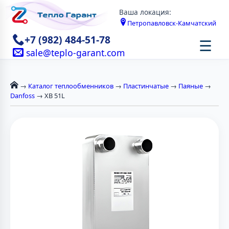
Ваша локация:
Петропавловск-Камчатский
+7 (982) 484-51-78
☰
sale@teplo-garant.com
→
Каталог теплообменников
→
Пластинчатые
→
Паяные
→
Danfoss
→ XB 51L