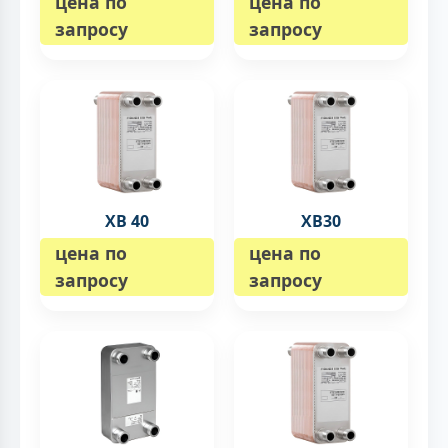
цена по
цена по
запросу
запросу
XB 40
XB30
цена по
цена по
запросу
запросу