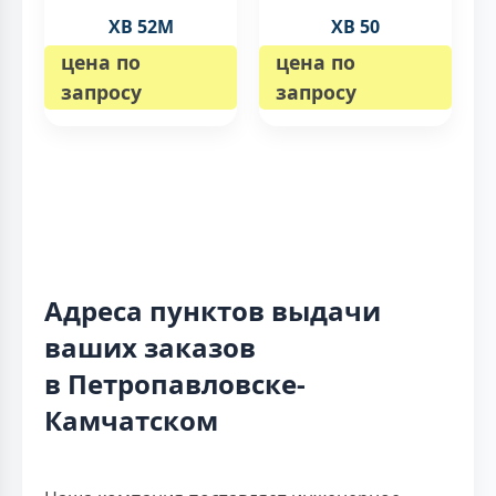
XB 52M
XB 50
цена по
цена по
запросу
запросу
Адреса пунктов выдачи
ваших заказов
в Петропавловске-
Камчатском