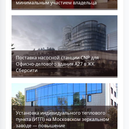
минимальным участием владельца
Поставка насосной станции CNP для
Офисно-делового здания А27 в ЖК
Сберсити
Установка индивидуального теплового
пункта (ИТП) на Московском зеркальном
заводе — повышение