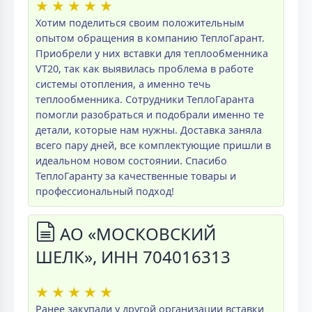
★
★
★
★
★
Хотим поделиться своим положительным
опытом обращения в компанию ТеплоГарант.
Приобрели у них вставки для теплообменника
VT20, так как выявилась проблема в работе
системы отопления, а именно течь
теплообменника. Сотрудники ТеплоГаранта
помогли разобраться и подобрали именно те
детали, которые нам нужны. Доставка заняла
всего пару дней, все комплектующие пришли в
идеальном новом состоянии. Спасибо
ТеплоГаранту за качественные товары и
профессиональный подход!
АО «МОСКОВСКИЙ
ШЕЛК», ИНН 704016313
★
★
★
★
★
Ранее закупали у другой организации вставки