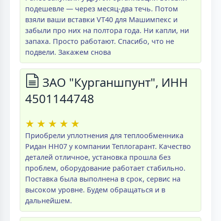
подешевле — через месяц-два течь. Потом
взяли ваши вставки VT40 для Машимпекс и
забыли про них на полтора года. Ни капли, ни
запаха. Просто работают. Спасибо, что не
подвели. Закажем снова
ЗАО "Курганшпунт", ИНН
4501144748
★
★
★
★
★
Приобрели уплотнения для теплообменника
Ридан НН07 у компании Теплогарант. Качество
деталей отличное, установка прошла без
проблем, оборудование работает стабильно.
Поставка была выполнена в срок, сервис на
высоком уровне. Будем обращаться и в
дальнейшем.