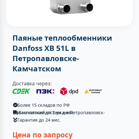
Паяные теплообменники
Danfoss XB 51L в
Петропавловске-
Камчатском
Доставка через:
Более 15 складов по РФ
Бесплатная доставка в Петропавловск-Камчатский от 2-ух дней
Гарантия до 24 мес.
Цена по запросу