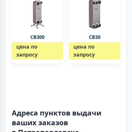
CB300
CB30
цена по
цена по
запросу
запросу
Адреса пунктов выдачи
ваших заказов