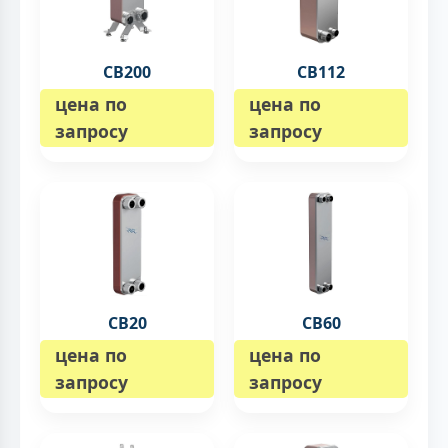
CB200
CB112
цена по
цена по
запросу
запросу
CB20
CB60
цена по
цена по
запросу
запросу