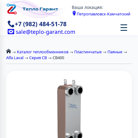
Ваша локация:
Петропавловск-Камчатский
+7 (982) 484-51-78
☰
sale@teplo-garant.com
→
Каталог теплообменников
→
Пластинчатые
→
Паяные
→
Alfa Laval
→
Серия CB
→ CB400