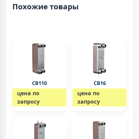
Похожие товары
CB110
CB16
цена по
цена по
запросу
запросу