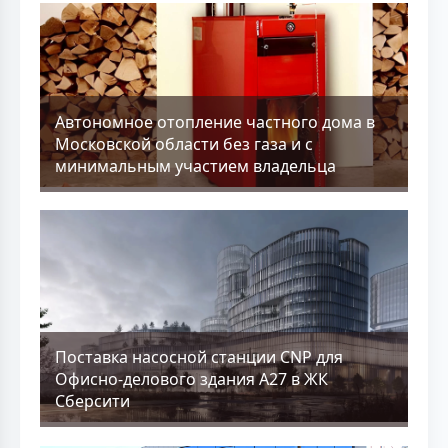
Aвтономное отопление частного дома в
Московской области без газа и с
минимальным участием владельца
Поставка насосной станции CNP для
Офисно-делового здания А27 в ЖК
Сберсити