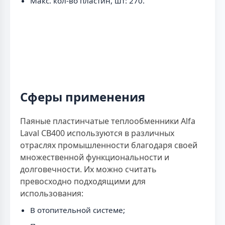
Макс. кол-во пластин, шт: 270.
Сферы применения
Паяные пластинчатые теплообменники Alfa
Laval CB400 используются в различных
отраслях промышленности благодаря своей
множественной функциональности и
долговечности. Их можно считать
превосходно подходящими для
использования:
В отопительной системе;