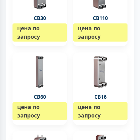
CB30
CB110
цена по
цена по
запросу
запросу
CB60
CB16
цена по
цена по
запросу
запросу