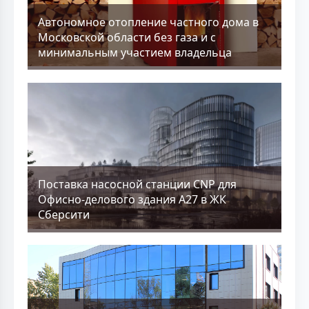
Aвтономное отопление частного дома в
Московской области без газа и с
минимальным участием владельца
Поставка насосной станции CNP для
Офисно-делового здания А27 в ЖК
Сберсити