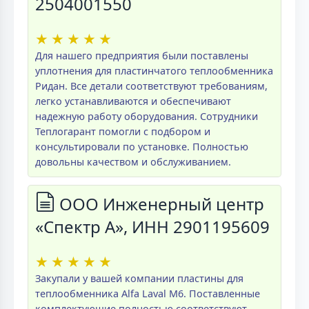
2504001550
★
★
★
★
★
Для нашего предприятия были поставлены
уплотнения для пластинчатого теплообменника
Ридан. Все детали соответствуют требованиям,
легко устанавливаются и обеспечивают
надежную работу оборудования. Сотрудники
Теплогарант помогли с подбором и
консультировали по установке. Полностью
довольны качеством и обслуживанием.
ООО Инженерный центр
«Спектр А», ИНН 2901195609
★
★
★
★
★
Закупали у вашей компании пластины для
теплообменника Alfa Laval M6. Поставленные
комплектующие полностью соответствуют