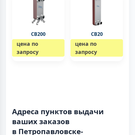
CB200
CB20
цена по
цена по
запросу
запросу
Адреса пунктов выдачи
ваших заказов
в Петропавловске-