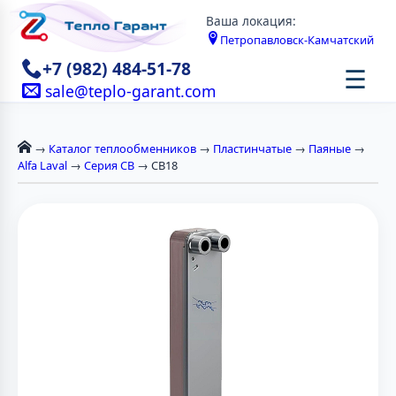
Ваша локация:
Петропавловск-Камчатский
+7 (982) 484-51-78
☰
sale@teplo-garant.com
→
Каталог теплообменников
→
Пластинчатые
→
Паяные
→
Alfa Laval
→
Серия CB
→ CB18