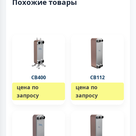
Похожие товары
CB400
CB112
цена по
цена по
запросу
запросу