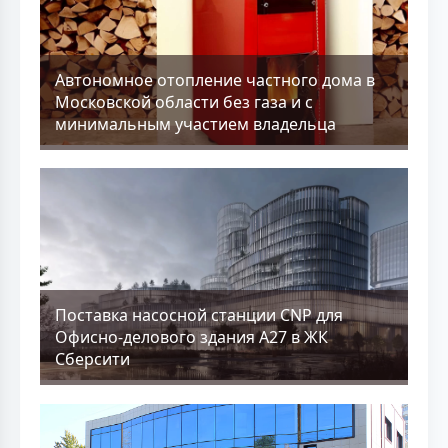
Aвтономное отопление частного дома в
Московской области без газа и с
минимальным участием владельца
Поставка насосной станции CNP для
Офисно-делового здания А27 в ЖК
Сберсити