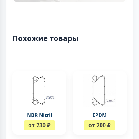
Похожие товары
NBR Nitril
EPDM
от 230 ₽
от 200 ₽