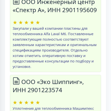
ООО Инженерный центр
«Спектр А», ИНН 2901195609
★
★
★
★
★
Закупали у вашей компании пластины для
теплообменника Alfa Laval M6. Поставленные
комплектующие полностью соответствуют
заявленным характеристикам и оригинальным
спецификациям производителя. Отдельно
хотим отметить оперативную поставку и
предоставленные консультации по подбору и
установке.
ООО «Эко Шиппинг»,
ИНН 2901223574
★
★
★
★
★
Уплотнения для теплообменника Машимпекс