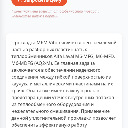
* конечная цена зависит от особенностей товара и
количества штук в партии
Прокладка M6M Viton является неотъемлемой
частью разборных пластинчатых
теплообменников Alfa Laval M6-MFG, M6-MFD,
M6-MDFG (AQ2-M). Ее главная задача
заключается в обеспечении надежного
соединения между гибкой поверхностью из
каучука и металлическими пластинами на их
краях. Она также имеет важную роль в
предотвращении утечек внутренних потоков
из теплообменного оборудования и
нежелательного смешивания. Применение
данной уплотнительной прокладки позволяет
обеспечить эффективную работу