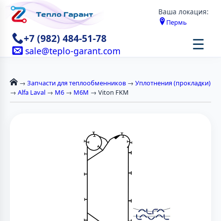
Ваша локация:
Пермь
+7 (982) 484-51-78
☰
sale@teplo-garant.com
→
Запчасти для теплообменников
→
Уплотнения (прокладки)
→
Alfa Laval
→
М6
→
M6M
→ Viton FKM