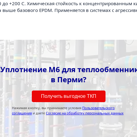
0 до +200 С. Химическая стойкость к концентрированным
за выше базового EPDM. Применяется в системах с агресс
 Уплотнение M6 для теплообменника
в Перми?
Получить выгодное ТКП
Нажимая кнопку, вы принимаете условия
Пользовательского
соглашения
и даете
Согласие на обработку персональных данных