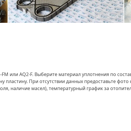
6-FM или AQ2-F. Выберите материал уплотнения по сост
ну пластину. При отсутствии данных предоставьте фото 
оля, наличие масел), температурный график за отопите