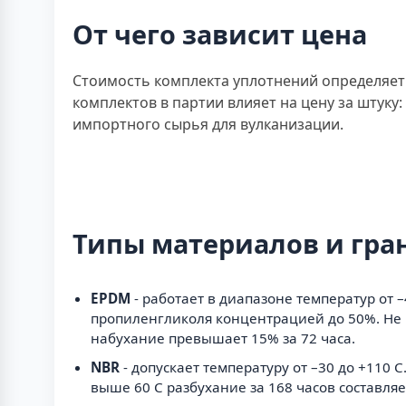
От чего зависит цена
Стоимость комплекта уплотнений определяет
комплектов в партии влияет на цену за штуку
импортного сырья для вулканизации.
Типы материалов и гр
EPDM
- работает в диапазоне температур от 
пропиленгликоля концентрацией до 50%. Не
набухание превышает 15% за 72 часа.
NBR
- допускает температуру от –30 до +110
выше 60 С разбухание за 168 часов составля