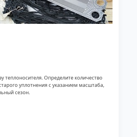
аву теплоносителя. Определите количество
старого уплотнения с указанием масштаба,
льный сезон.