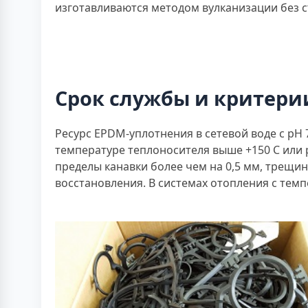
изготавливаются методом вулканизации без 
Срок службы и критери
Ресурс EPDM-уплотнения в сетевой воде с рН 
температуре теплоносителя выше +150 С или 
пределы канавки более чем на 0,5 мм, трещи
восстановления. В системах отопления с темп