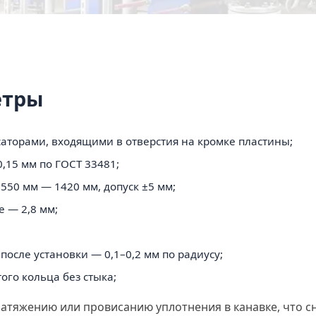
етры
саторами, входящими в отверстия на кромке пластины;
0,15 мм по ГОСТ 33481;
550 мм — 1420 мм, допуск ±5 мм;
 — 2,8 мм;
после установки — 0,1–0,2 мм по радиусу;
го кольца без стыка;
натяжению или провисанию уплотнения в канавке, что с