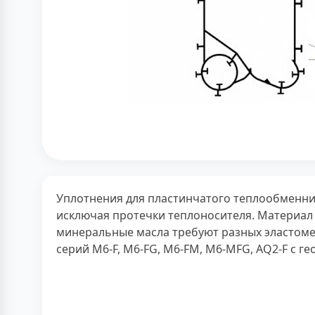
Уплотнения для пластинчатого теплообменни
исключая протечки теплоносителя. Материал 
минеральные масла требуют разных эластоме
серий M6-F, M6-FG, M6-FM, M6-MFG, AQ2-F с г