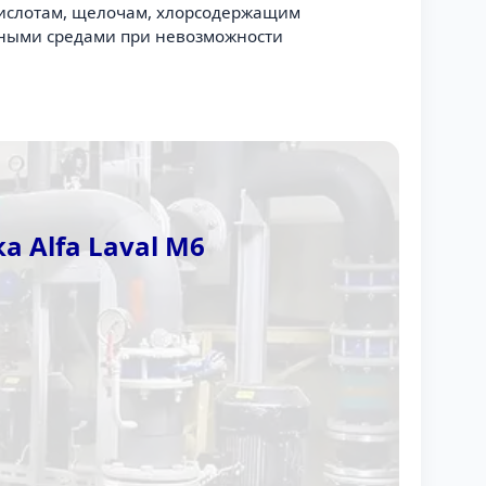
 кислотам, щелочам, хлорсодержащим
ивными средами при невозможности
 Alfa Laval M6