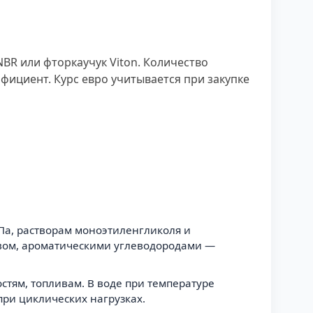
R или фторкаучук Viton. Количество
ффициент. Курс евро учитывается при закупке
МПа, растворам моноэтиленгликоля и
вом, ароматическими углеводородами —
стям, топливам. В воде при температуре
при циклических нагрузках.