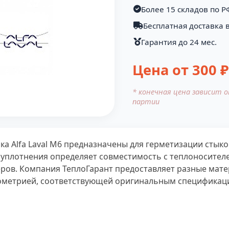
Более 15 складов по Р
Бесплатная доставка в
Гарантия до 24 мес.
Цена от
300
₽
* конечная цена зависит 
партии
ка Alfa Laval M6 предназначены для герметизации сты
уплотнения определяет совместимость с теплоносителем
ров. Компания ТеплоГарант предоставляет разные мат
еометрией, соответствующей оригинальным спецификация