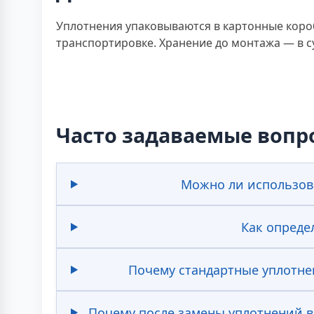
Уплотнения упаковываются в картонные коро
транспортировке. Хранение до монтажа — в су
Часто задаваемые вопр
Можно ли использова
Как опреде
Почему стандартные уплотне
Почему после замены уплотнений во