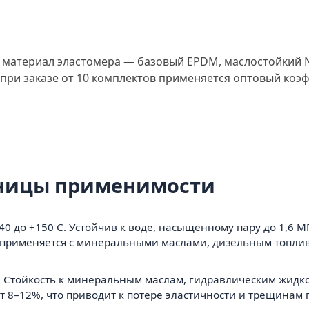
 материал эластомера — базовый EPDM, маслостойкий NB
: при заказе от 10 комплектов применяется оптовый коэ
аницы применимости
–40 до +150 С. Устойчив к воде, насыщенному пару до 1,6 
 применяется с минеральными маслами, дизельным топли
 С. Стойкость к минеральным маслам, гидравлическим жидко
ет 8–12%, что приводит к потере эластичности и трещинам 