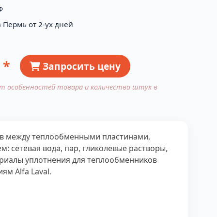
Ф
 Пермь от 2-ух дней
 *
Запросить цену
от особенностей товара и количества штук в
ков между теплообменными пластинами,
: сетевая вода, пар, гликолевые растворы,
ериалы уплотнения для теплообменников
м Alfa Laval.