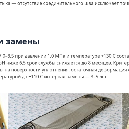
стыка — отсутствие соединительного шва исключает то
и замены
7,0–8,5 при давлении 1,0 МПа и температуре +130 С сос
рН ниже 6,5 срок службы снижается до 8 месяцев. Крит
ны на поверхности уплотнения, остаточная деформация 
ературой до +110 С интервал замены — 3–5 лет.