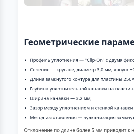
Геометрические парам
Профиль уплотнения — "Clip-On" с двумя фик
Сечение — круглое, диаметр 3,0 мм, допуск ±
Длина замкнутого контура для пластины 250×
Глубина уплотнительной канавки на пластине
Ширина канавки — 3,2 мм;
Зазор между уплотнением и стенкой канавки 
Метод изготовления — вулканизация замкнуто
Отклонение по длине более 5 мм приводит к 