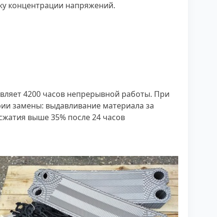
чку концентрации напряжений.
тавляет 4200 часов непрерывной работы. При
ерии замены: выдавливание материала за
сжатия выше 35% после 24 часов