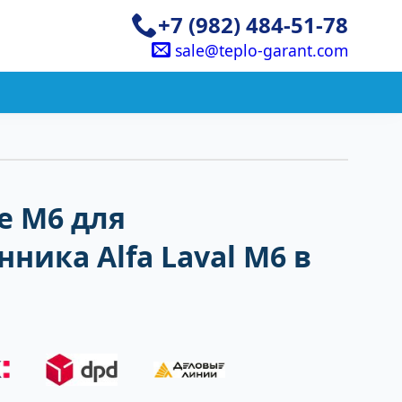
+7 (982) 484-51-78
sale@teplo-garant.com
е M6 для
ника Alfa Laval M6 в