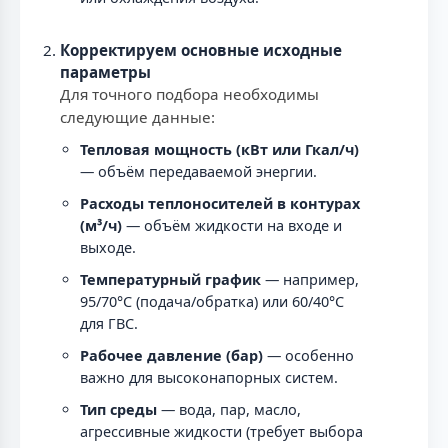
Корректируем основные исходные
параметры
Для точного подбора необходимы
следующие данные:
Тепловая мощность (кВт или Гкал/ч)
— объём передаваемой энергии.
Расходы теплоносителей в контурах
(м³/ч)
— объём жидкости на входе и
выходе.
Температурный график
— например,
95/70°C (подача/обратка) или 60/40°C
для ГВС.
Рабочее давление (бар)
— особенно
важно для высоконапорных систем.
Тип среды
— вода, пар, масло,
агрессивные жидкости (требует выбора