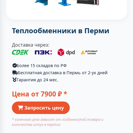
Теплообменники в Перми
Доставка через:
Более 15 складов по РФ
Бесплатная доставка в Пермь от 2-ух дней
Гарантия до 24 мес.
Цена от
7900
₽ *
Запросить цену
* конечная цена зависит от особенностей товара и
количества штук в партии