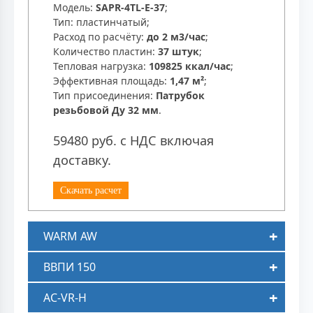
Модель:
SAPR-4TL-E-37
;
Тип: пластинчатый;
Расход по расчёту:
до 2 м3/час
;
Количество пластин:
37 штук
;
Тепловая нагрузка:
109825 ккал/час
;
Эффективная площадь:
1,47 м²
;
Тип присоединения:
Патрубок
резьбовой Ду 32 мм
.
59480 руб. с НДС включая
доставку.
Скачать расчет
WARM AW
ВВПИ 150
AC-VR-H