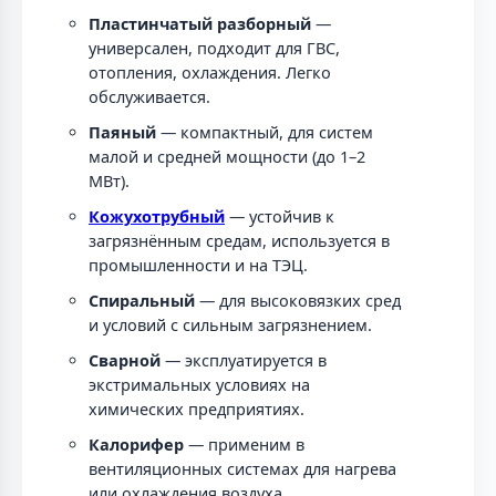
Пластинчатый разборный
—
универсален, подходит для ГВС,
отопления, охлаждения. Легко
обслуживается.
Паяный
— компактный, для систем
малой и средней мощности (до 1–2
МВт).
Кожухотрубный
— устойчив к
загрязнённым средам, используется в
промышленности и на ТЭЦ.
Спиральный
— для высоковязких сред
и условий с сильным загрязнением.
Сварной
— эксплуатируется в
экстримальных условиях на
химических предприятиях.
Калорифер
— применим в
вентиляционных системах для нагрева
или охлаждения воздуха.