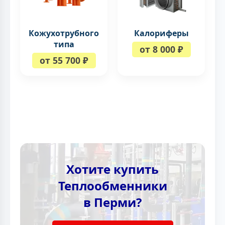
Кожухотрубного
Калориферы
типа
от 8 000 ₽
от 55 700 ₽
Хотите купить
Теплообменники
в Перми?