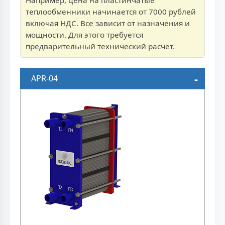
Например, цена на пластинчатые
теплообменники начинается от 7000 рублей
включая НДС. Все зависит от назначения и
мощности. Для этого требуется
предварительный технический расчёт.
APR-04