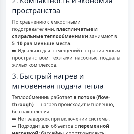
2. Компактность и экономия
пространства
По сравнению с ёмкостными
подогревателями,
пластинчатые и
спиральные теплообменники
занимают в
5–10 раз меньше места
.
➡️ Идеально для помещений с ограниченным
пространством: техэтажи, насосные, подвалы
жилых комплексов.
3. Быстрый нагрев и
мгновенная подача тепла
Теплообменник работает
в потоке (flow-
through)
— нагрев происходит мгновенно,
без накопления.
➡️ Нет задержек при включении системы.
➡️ Подходит для объектов с
переменной
нагрузкой
: бассейны, спорткомплексы,