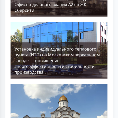
Офисно-делового здания А27 в ЖК
Сберсити
Установка индивидуального теплового
пункта (ИТП) на Московском зеркальном
заводе — повышение
энергоэффективности и стабильности
производства