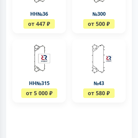
НН№36
№300
от 447 ₽
от 500 ₽
НН№315
№43
от 5 000 ₽
от 580 ₽