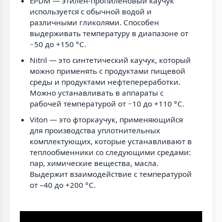
EPDM — этилен-пропиленовый каучук
используется с обычной водой и
различными гликолями. Способен
выдерживать температуру в диапазоне от
−50 до +150 °C.
Nitril — это синтетический каучук, который
можно применять с продуктами пищевой
среды и продуктами нефтепереработки.
Можно устанавливать в аппараты с
рабочей температурой от −10 до +110 °C.
Viton — это фторкаучук, применяющийся
для производства уплотнительных
комплектующих, которые устанавливают в
теплообменники со следующими средами:
пар, химические вещества, масла.
Выдержит взаимодействие с температурой
от –40 до +200 °C.