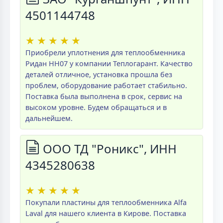
4501144748
★
★
★
★
★
Приобрели уплотнения для теплообменника
Ридан НН07 у компании Теплогарант. Качество
деталей отличное, установка прошла без
проблем, оборудование работает стабильно.
Поставка была выполнена в срок, сервис на
высоком уровне. Будем обращаться и в
дальнейшем.
ООО ТД "Роникс", ИНН
4345280638
★
★
★
★
★
Покупали пластины для теплообменника Alfa
Laval для нашего клиента в Кирове. Поставка