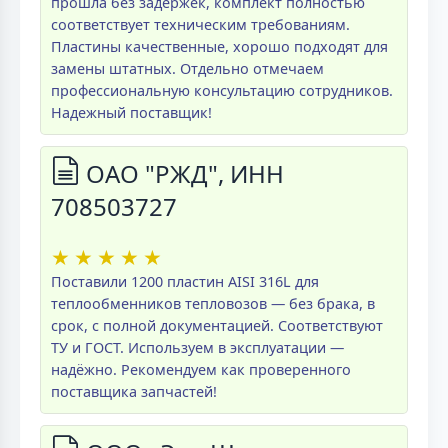
прошла без задержек, комплект полностью
соответствует техническим требованиям.
Пластины качественные, хорошо подходят для
замены штатных. Отдельно отмечаем
профессиональную консультацию сотрудников.
Надежный поставщик!
ОАО "РЖД", ИНН
708503727
★
★
★
★
★
Поставили 1200 пластин AISI 316L для
теплообменников тепловозов — без брака, в
срок, с полной документацией. Соответствуют
ТУ и ГОСТ. Используем в эксплуатации —
надёжно. Рекомендуем как проверенного
поставщика запчастей!