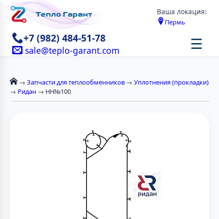
Ваша локация:
Пермь
+7 (982) 484-51-78
☰
sale@teplo-garant.com
→
Запчасти для теплообменников
→
Уплотнения (прокладки)
→
Ридан
→ НН№100