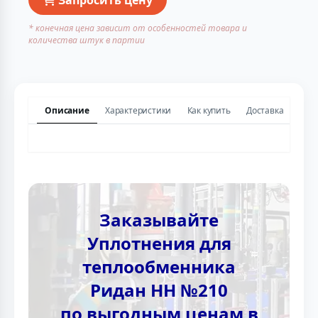
* конечная цена зависит от особенностей товара и
количества штук в партии
Описание
Характеристики
Как купить
Доставка
Заказывайте
Уплотнения для
теплообменника
Ридан НН №210
по выгодным ценам в