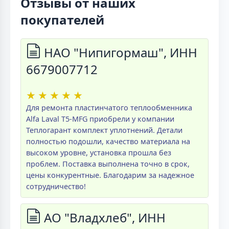
Отзывы от наших
покупателей
НАО "Нипигормаш", ИНН
6679007712
★
★
★
★
★
Для ремонта пластинчатого теплообменника
Alfa Laval T5-MFG приобрели у компании
Теплогарант комплект уплотнений. Детали
полностью подошли, качество материала на
высоком уровне, установка прошла без
проблем. Поставка выполнена точно в срок,
цены конкурентные. Благодарим за надежное
сотрудничество!
АО "Владхлеб", ИНН