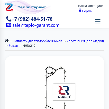
Ваша локация:
Пермь
+7 (982) 484-51-78
☰
sale@teplo-garant.com
→
Запчасти для теплообменников
→
Уплотнения (прокладки)
→
Ридан
→ НН№210