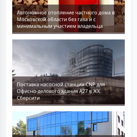
Aвтономное отопление частного дома в
Московской области без газа и с
минимальным участием владельца
Поставка насосной станции CNP для
Офисно-делового здания А27 в ЖК
Сберсити