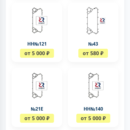
НН№121
№43
от 5 000 ₽
от 580 ₽
№21Е
НН№140
от 5 000 ₽
от 5 000 ₽