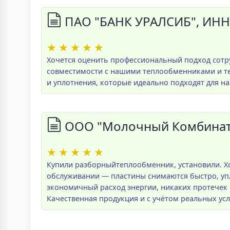
ПАО "БАНК УРАЛСИБ", ИНН
★
★
★
★
★
Хочется оценить профессиональный подход сотр
совместимости с нашими теплообменниками и те
и уплотнения, которые идеально подходят для н
ООО "Молочный Комбинат 
★
★
★
★
★
Купили разборныйтеплообменник, установили. Хо
обслуживании — пластины снимаются быстро, упл
экономичный расход энергии, никаких протечек 
Качественная продукция и с учётом реальных усл