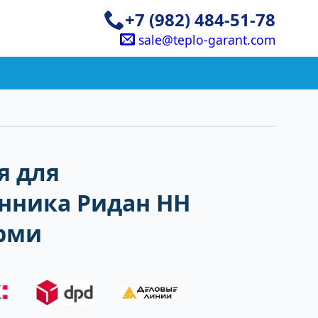
+7 (982) 484-51-78
sale@teplo-garant.com
я для
нника Ридан НН
рми