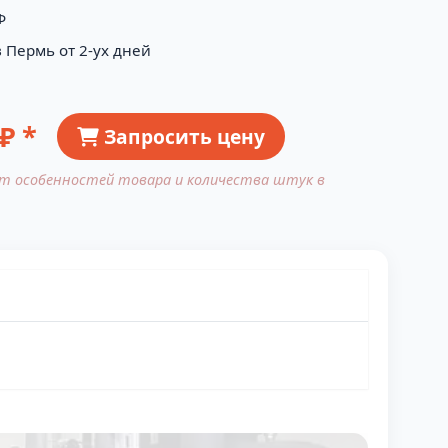
Ф
 Пермь от 2-ух дней
₽ *
Запросить цену
от особенностей товара и количества штук в