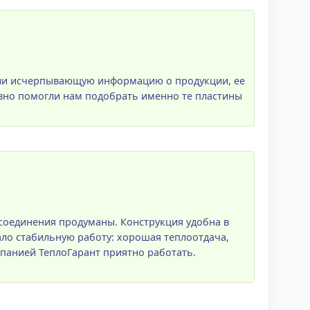
или исчерпывающую информацию о продукции, ее
вно помогли нам подобрать именно те пластины
 соединения продуманы. Конструкция удобна в
ло стабильную работу: хорошая теплоотдача,
мпанией ТеплоГарант приятно работать.