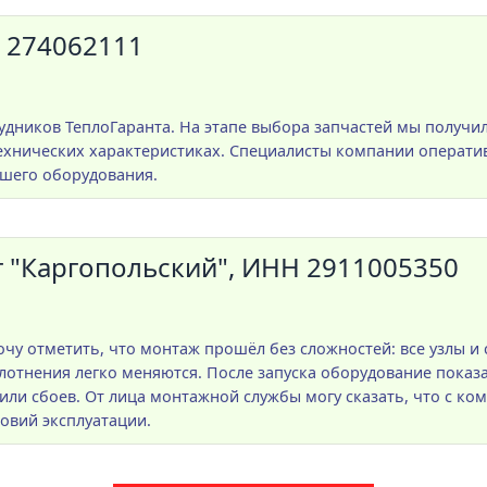
 274062111
удников ТеплоГаранта. На этапе выбора запчастей мы получ
хнических характеристиках. Специалисты компании операти
ашего оборудования.
"Каргопольский", ИНН 2911005350
чу отметить, что монтаж прошёл без сложностей: все узлы и
отнения легко меняются. После запуска оборудование показа
или сбоев. От лица монтажной службы могу сказать, что с ко
овий эксплуатации.