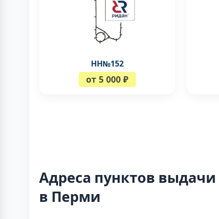
НН№152
от 5 000 ₽
Адреса пунктов выдачи
в Перми