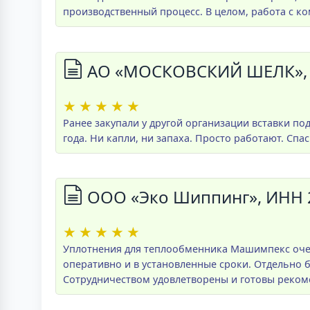
производственный процесс. В целом, работа с к
АО «МОСКОВСКИЙ ШЕЛК», 
★
★
★
★
★
Ранее закупали у другой организации вставки по
года. Ни капли, ни запаха. Просто работают. Спа
ООО «Эко Шиппинг», ИНН 
★
★
★
★
★
Уплотнения для теплообменника Машимпекс очен
оперативно и в установленные сроки. Отдельно 
Сотрудничеством удовлетворены и готовы реко