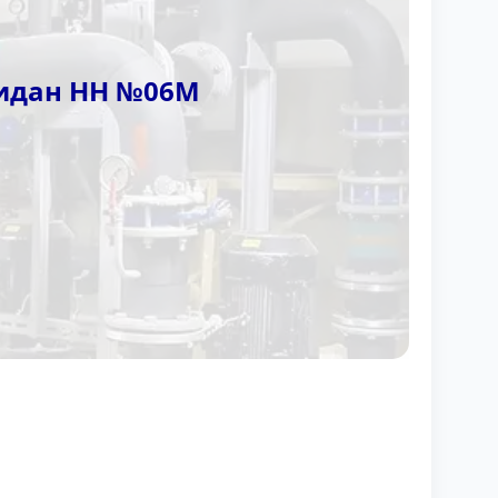
Ридан НН №06М