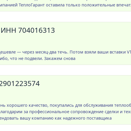
омпанией ТеплоГарант оставила только положительные впечат
ИНН 704016313
дешевле — через месяц-два течь. Потом взяли ваши вставки 
сибо, что не подвели. Закажем снова
2901223574
ь хорошего качество, покупались для обслуживания теплооб
благодарим за профессиональное сопровождение сделки и тех
мендовать вашу компанию как надежного поставщика