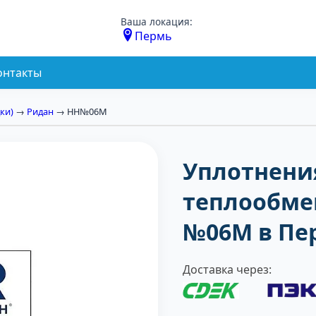
Ваша локация:
Пермь
онтакты
ки)
→
Ридан
→ НН№06М
Уплотнени
теплообме
№06М в Пе
Доставка через: