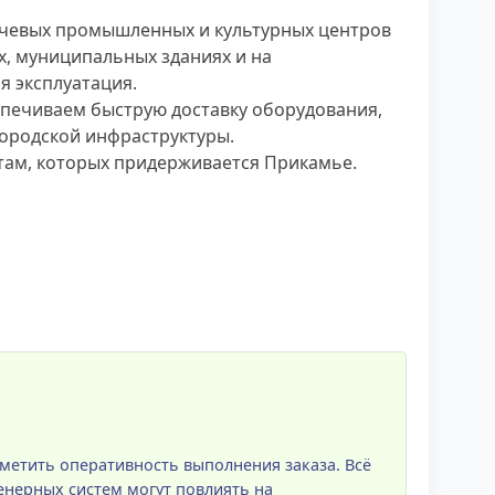
ючевых промышленных и культурных центров
, муниципальных зданиях и на
я эксплуатация.
спечиваем быструю доставку оборудования,
городской инфраструктуры.
там, которых придерживается Прикамье.
метить оперативность выполнения заказа. Всё
енерных систем могут повлиять на