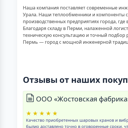
Наша компания поставляет современные инж
Урала. Наши теплообменники и компоненты с
производственных предприятиях города, где 
Благодаря складу в Перми, налаженной логи
техническую консультацию и точный подбор 
Пермь — город с мощной инженерной традици
Отзывы от наших поку
ООО «Жостовская фабрика
★
★
★
★
★
Качество приобретенных шаровых кранов и вибра
былио доставлено точно в оговоренные сроки, чт