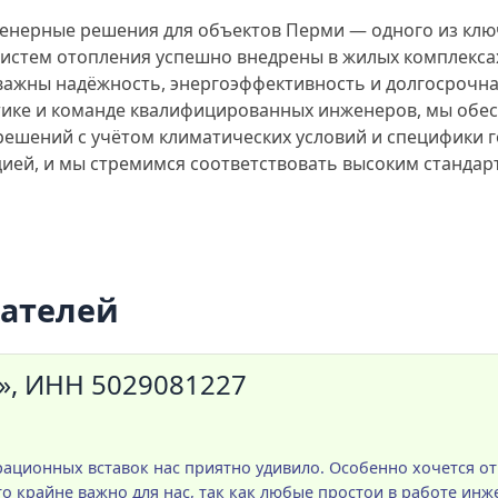
енерные решения для объектов Перми — одного из кл
истем отопления успешно внедрены в жилых комплексах
важны надёжность, энергоэффективность и долгосрочна
стике и команде квалифицированных инженеров, мы обе
решений с учётом климатических условий и специфики 
ей, и мы стремимся соответствовать высоким стандар
пателей
», ИНН 5029081227
ционных вставок нас приятно удивило. Особенно хочется от
о крайне важно для нас, так как любые простои в работе инж