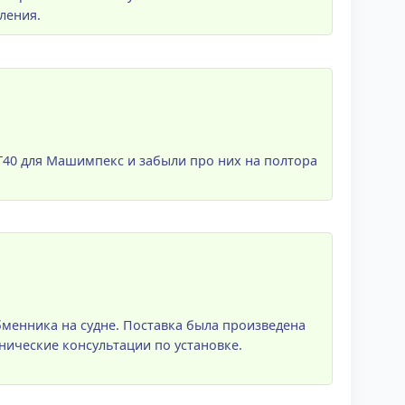
ления.
VT40 для Машимпекс и забыли про них на полтора
менника на судне. Поставка была произведена
нические консультации по установке.