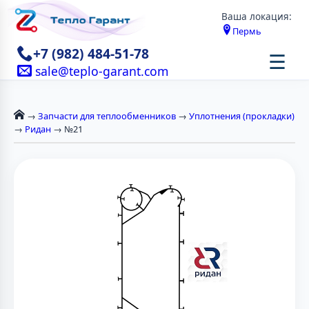
Ваша локация:
Пермь
+7 (982) 484-51-78
☰
sale@teplo-garant.com
→
Запчасти для теплообменников
→
Уплотнения (прокладки)
→
Ридан
→ №21