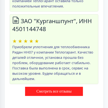
компанией ТеплоГарант оставила только
положительные впечатления.
ЗАО "Курганшпунт", ИНН
4501144748
★
★
★
★
★
Приобрели уплотнения для теплообменника
Ридан НН07 у компании Теплогарант. Качество
деталей отличное, установка прошла без
проблем, оборудование работает стабильно.
Поставка была выполнена в срок, сервис на
высоком уровне. Будем обращаться и в
дальнейшем.
Смотреть все отзывы