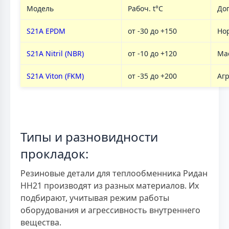
Модель
Рабоч. t°C
До
S21A EPDM
от -30 до +150
Но
S21A Nitril (NBR)
от -10 до +120
Ма
S21A Viton (FKM)
от -35 до +200
Аг
Типы и разновидности
прокладок:
Резиновые детали для теплообменника Ридан
НН21 производят из разных материалов. Их
подбирают, учитывая режим работы
оборудования и агрессивность внутреннего
вещества.