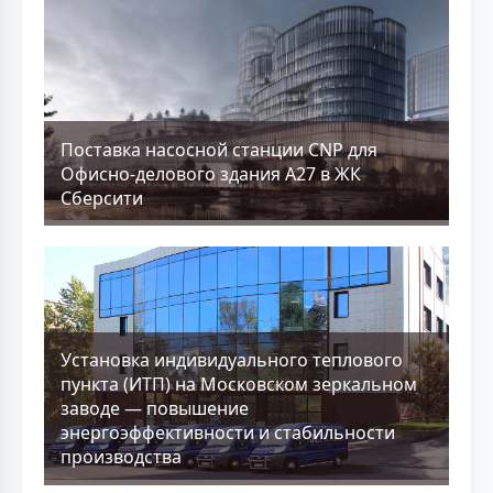
Поставка насосной станции CNP для
Офисно-делового здания А27 в ЖК
Сберсити
Установка индивидуального теплового
пункта (ИТП) на Московском зеркальном
заводе — повышение
энергоэффективности и стабильности
производства