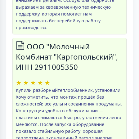
внимание к деталям. Особую благодарность
выражаем за своевременную техническую
поддержку, которая помогает нам
поддерживать бесперебойную работу
производства.
ООО "Молочный
Комбинат "Каргопольский",
ИНН 2911005350
★
★
★
★
★
Купили разборныйтеплообменник, установили.
Хочу отметить, что монтаж прошёл без
сложностей: все узлы и соединения продуманы.
Конструкция удобна в обслуживании —
пластины снимаются быстро, уплотнения легко
меняются. После запуска оборудование
показало стабильную работу: хорошая
теплоотдача, экономичный расход энергии,