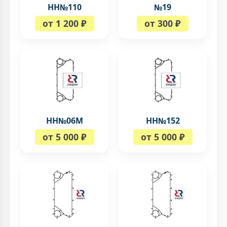
НН№110
№19
от 1 200 ₽
от 300 ₽
НН№06М
НН№152
от 5 000 ₽
от 5 000 ₽