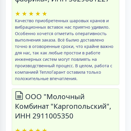
★
★
★
★
★
Качество приобретенных шаровых кранов и
вибрационных вставок нас приятно удивило.
Особенно хочется отметить оперативность
выполнения заказа. Всё былио доставлено
точно в оговоренные сроки, что крайне важно
для нас, так как любые простои в работе
инженерных систем могут повлиять на
производственный процесс. В целом, работа с
компанией ТеплоГарант оставила только
положительные впечатления.
ООО "Молочный
Комбинат "Каргопольский",
ИНН 2911005350
★
★
★
★
★