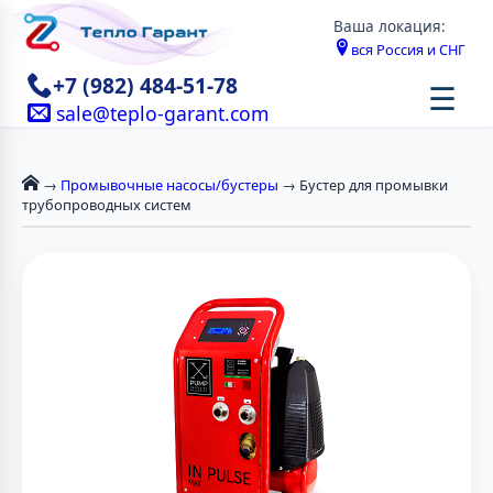
Ваша локация:
вся Россия и СНГ
+7 (982) 484-51-78
☰
sale@teplo-garant.com
→
Промывочные насосы/бустеры
→ Бустер для промывки
трубопроводных систем