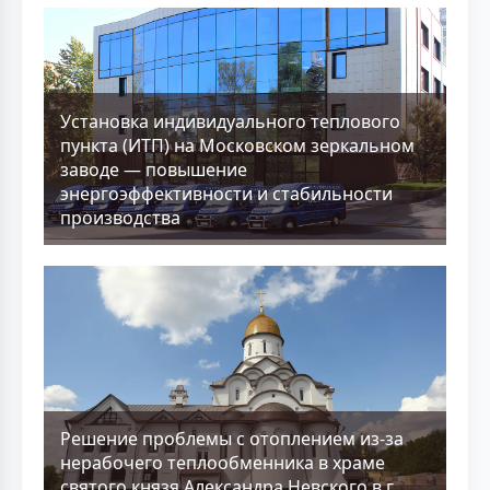
Установка индивидуального теплового
пункта (ИТП) на Московском зеркальном
заводе — повышение
энергоэффективности и стабильности
производства
Решение проблемы с отоплением из-за
нерабочего теплообменника в храме
святого князя Александра Невского в г.