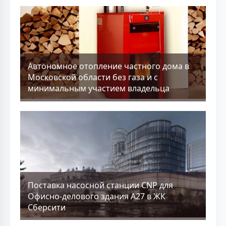
Aвтономное отопление частного дома в
Московской области без газа и с
минимальным участием владельца
Поставка насосной станции CNP для
Офисно-делового здания А27 в ЖК
Сберсити