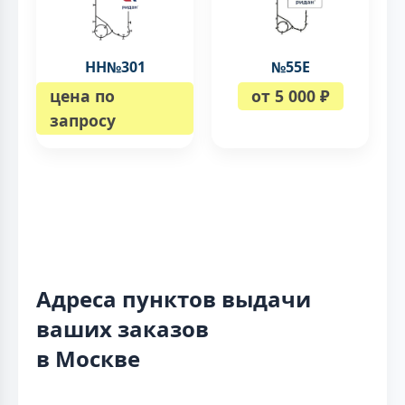
НН№301
№55Е
цена по
от 5 000 ₽
запросу
Адреса пунктов выдачи
ваших заказов
в Москве