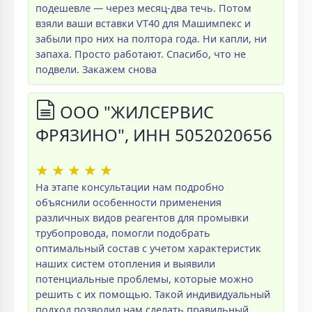
подешевле — через месяц-два течь. Потом
взяли ваши вставки VT40 для Машимпекс и
забыли про них на полтора года. Ни капли, ни
запаха. Просто работают. Спасибо, что не
подвели. Закажем снова
ООО "ЖИЛСЕРВИС
ФРЯЗИНО", ИНН 5052020656
★
★
★
★
★
На этапе консультации нам подробно
объяснили особенности применения
различных видов реагентов для промывки
трубопровода, помогли подобрать
оптимальный состав с учетом характеристик
наших систем отопления и выявили
потенциальные проблемы, которые можно
решить с их помощью. Такой индивидуальный
подход позволил нам сделать правильный