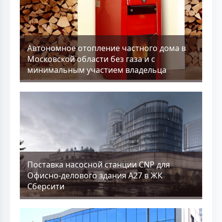
Aвтономное отопление частного дома в
Московской области без газа и с
минимальным участием владельца
Поставка насосной станции CNP для
Офисно-делового здания А27 в ЖК
Сберсити