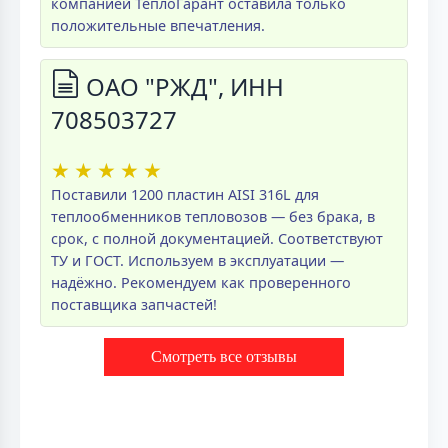
компанией ТеплоГарант оставила только
положительные впечатления.
ОАО "РЖД", ИНН
708503727
★
★
★
★
★
Поставили 1200 пластин AISI 316L для
теплообменников тепловозов — без брака, в
срок, с полной документацией. Соответствуют
ТУ и ГОСТ. Используем в эксплуатации —
надёжно. Рекомендуем как проверенного
поставщика запчастей!
Смотреть все отзывы