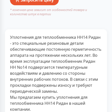
* конечная цена зависит от особенностей товара и
количества штук в партии
Уплотнения для теплообменника НН14 Ридан
- это специальные резиновые детали
обеспечивающие постоянную герметичность
аппарата на протяжении нескольких лет. Во
время эксплуатации теплообменник Ридан
НН No14 подвергается температурным
воздействиям и давлению со стороны
внутренних рабочих потоков. В связи с этим
прокладки подвержены износу и требуют
периодической замены.
Мы предлагаем купить уплотнения для
теплообменника НН14 Ридан в нашей
компании.