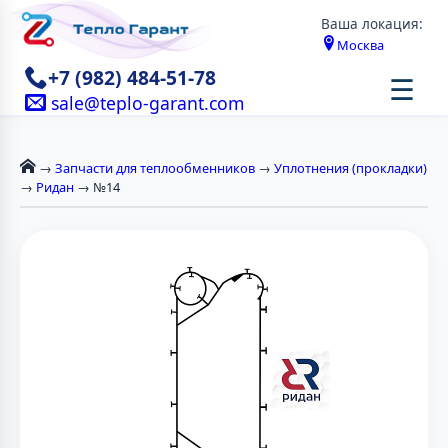
Ваша локация:
Москва
+7 (982) 484-51-78
☰
sale@teplo-garant.com
→
Запчасти для теплообменников
→
Уплотнения (прокладки)
→
Ридан
→ №14