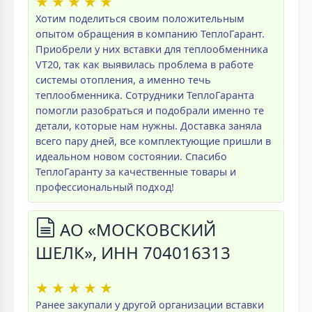
★
★
★
★
★
Хотим поделиться своим положительным
опытом обращения в компанию ТеплоГарант.
Приобрели у них вставки для теплообменника
VT20, так как выявилась проблема в работе
системы отопления, а именно течь
теплообменника. Сотрудники ТеплоГаранта
помогли разобраться и подобрали именно те
детали, которые нам нужны. Доставка заняла
всего пару дней, все комплектующие пришли в
идеальном новом состоянии. Спасибо
ТеплоГаранту за качественные товары и
профессиональный подход!
АО «МОСКОВСКИЙ
ШЕЛК», ИНН 704016313
★
★
★
★
★
Ранее закупали у другой организации вставки