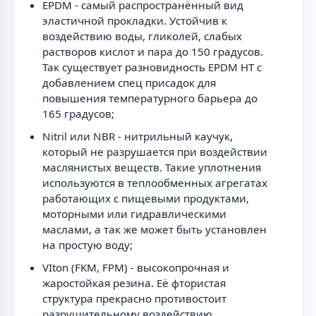
EPDM - самый распространённый вид
эластичной прокладки. Устойчив к
воздействию воды, гликолей, слабых
растворов кислот и пара до 150 градусов.
Так существует разновидность EPDM HT с
добавлением спец присадок для
повышения температурного барьера до
165 градусов;
Nitril или NBR - нитрильный каучук,
который не разрушается при воздействии
маслянистых веществ. Такие уплотнения
используются в теплообменных агрегатах
работающих с пищевыми продуктами,
моторными или гидравлическими
маслами, а так же может быть установлен
на простую воду;
VIton (FKM, FPM) - высокопрочная и
жаростойкая резина. Её фтористая
структура прекрасно противостоит
разрушительному воздействию