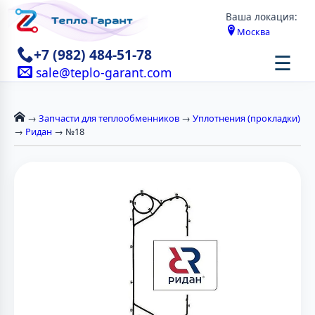
Ваша локация:
Москва
+7 (982) 484-51-78
☰
sale@teplo-garant.com
→
Запчасти для теплообменников
→
Уплотнения (прокладки)
→
Ридан
→ №18