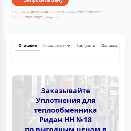
* конечная цена зависит от особенностей товара и
количества штук в партии
Описание
Характеристики
Как купить
Доставка
Заказывайте
Уплотнения для
теплообменника
Ридан НН №18
по выгодным ценам в