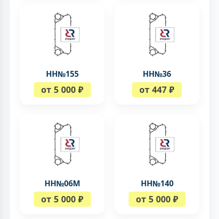
НН№155
НН№36
от 5 000 ₽
от 447 ₽
НН№06М
НН№140
от 5 000 ₽
от 5 000 ₽