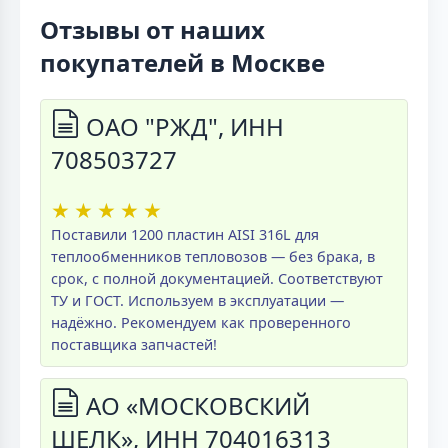
Отзывы от наших
покупателей в Москве
ОАО "РЖД", ИНН
708503727
★
★
★
★
★
Поставили 1200 пластин AISI 316L для
теплообменников тепловозов — без брака, в
срок, с полной документацией. Соответствуют
ТУ и ГОСТ. Используем в эксплуатации —
надёжно. Рекомендуем как проверенного
поставщика запчастей!
АО «МОСКОВСКИЙ
ШЕЛК», ИНН 704016313