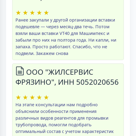
★
★
★
★
★
Ранее закупали у другой организации вставки
подешевле — через месяц-два течь. Потом
взяли ваши вставки VT40 для Машимпекс и
забыли про них на полтора года. Ни капли, ни
запаха. Просто работают. Спасибо, что не
подвели. Закажем снова
ООО "ЖИЛСЕРВИС
ФРЯЗИНО", ИНН 5052020656
★
★
★
★
★
На этапе консультации нам подробно
объяснили особенности применения
различных видов реагентов для промывки
трубопровода, помогли подобрать
оптимальный состав с учетом характеристик