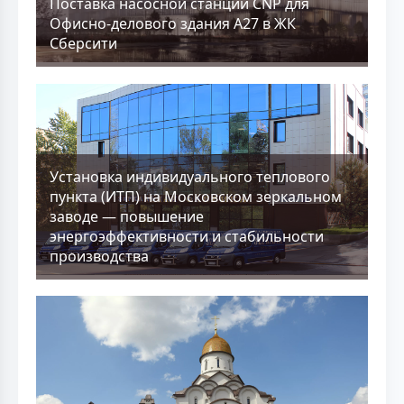
Поставка насосной станции CNP для
Офисно-делового здания А27 в ЖК
Сберсити
Установка индивидуального теплового
пункта (ИТП) на Московском зеркальном
заводе — повышение
энергоэффективности и стабильности
производства