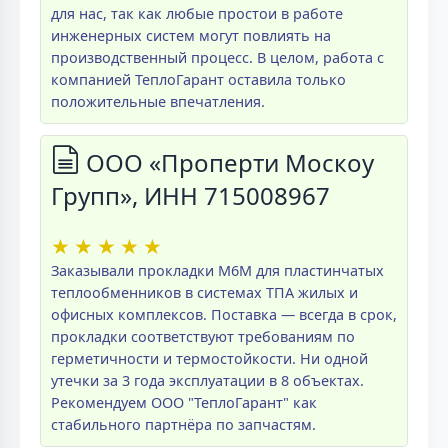
для нас, так как любые простои в работе
инженерных систем могут повлиять на
производственный процесс. В целом, работа с
компанией ТеплоГарант оставила только
положительные впечатления.
ООО «Проперти Москоу
Групп», ИНН 715008967
★
★
★
★
★
Заказывали прокладки M6M для пластинчатых
теплообменников в системах ТПА жилых и
офисных комплексов. Поставка — всегда в срок,
прокладки соответствуют требованиям по
герметичности и термостойкости. Ни одной
утечки за 3 года эксплуатации в 8 объектах.
Рекомендуем ООО "ТеплоГарант" как
стабильного партнёра по запчастям.