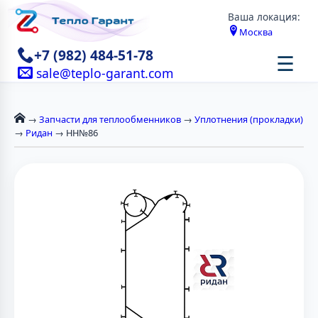
Ваша локация:
Москва
+7 (982) 484-51-78
☰
sale@teplo-garant.com
→
Запчасти для теплообменников
→
Уплотнения (прокладки)
→
Ридан
→ НН№86