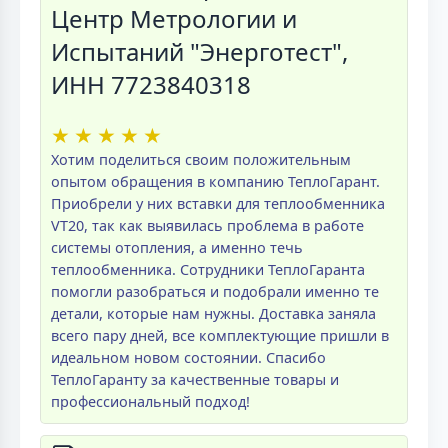
Центр Метрологии и
Испытаний "Энерготест",
ИНН 7723840318
★
★
★
★
★
Хотим поделиться своим положительным
опытом обращения в компанию ТеплоГарант.
Приобрели у них вставки для теплообменника
VT20, так как выявилась проблема в работе
системы отопления, а именно течь
теплообменника. Сотрудники ТеплоГаранта
помогли разобраться и подобрали именно те
детали, которые нам нужны. Доставка заняла
всего пару дней, все комплектующие пришли в
идеальном новом состоянии. Спасибо
ТеплоГаранту за качественные товары и
профессиональный подход!