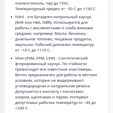
этиленгликоль, пар до 150C.
Температурный предел от −50 C до +150 C.
Nitril - это Бутадиен-нитрильный каучук
(БНК или НБК, NBR). Используются для
работы с маслянистыми и слабо вязкими
средами, например: Масла, бензины,
дизельное топливо, пищевые продукты,
эмульсии. Рабочий диапазон температур
от −10 C до +110 C.
Viton (FKM, FPM, СКФ) - Синтетический
фторированный каучук. По стойкости
превосходит все известные эластомеры.
Витон предназначен для работы в жёстких
условиях, которые не выдерживают
углеводородная и натуральная резина.
Допускается к контакту с кислотами,
хлором, щёлочами и паром. Интервал
допустимых рабочих температур от –40 до
+200 C.