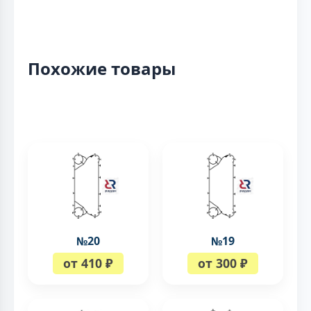
Похожие товары
№20
№19
от 410 ₽
от 300 ₽