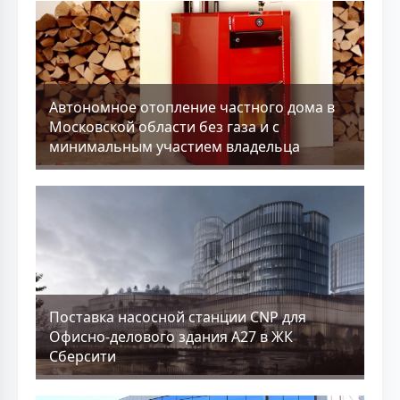
Aвтономное отопление частного дома в
Московской области без газа и с
минимальным участием владельца
Поставка насосной станции CNP для
Офисно-делового здания А27 в ЖК
Сберсити