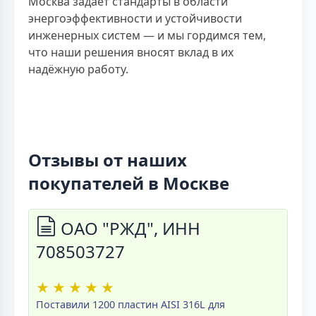
Москва задаёт стандарты в области
энергоэффективности и устойчивости
инженерных систем — и мы гордимся тем,
что наши решения вносят вклад в их
надёжную работу.
Отзывы от наших
покупателей в Москве
ОАО "РЖД", ИНН
708503727
★
★
★
★
★
Поставили 1200 пластин AISI 316L для