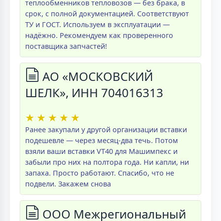
теплообменников тепловозов — без брака, в
срок, с полной документацией. Соответствуют
ТУ и ГОСТ. Используем в эксплуатации —
надёжно. Рекомендуем как проверенного
поставщика запчастей!
АО «МОСКОВСКИЙ
ШЕЛК», ИНН 704016313
★
★
★
★
★
Ранее закупали у другой организации вставки
подешевле — через месяц-два течь. Потом
взяли ваши вставки VT40 для Машимпекс и
забыли про них на полтора года. Ни капли, ни
запаха. Просто работают. Спасибо, что не
подвели. Закажем снова
ООО Межрегиональный