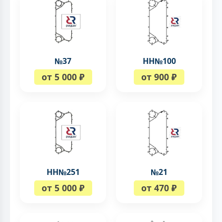
№37
НН№100
от 5 000 ₽
от 900 ₽
НН№251
№21
от 5 000 ₽
от 470 ₽