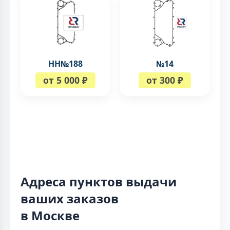
НН№188
№14
от 5 000 ₽
от 300 ₽
Адреса пунктов выдачи
ваших заказов
в Москве