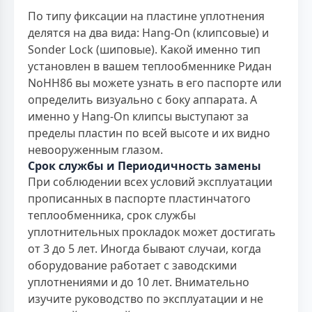
По типу фиксации на пластине уплотнения
делятся на два вида: Hang-On (клипсовые) и
Sonder Lock (шиповые). Какой именно тип
установлен в вашем теплообменнике Ридан
NoНН86 вы можете узнать в его паспорте или
определить визуально с боку аппарата. А
именно у Hang-On клипсы выступают за
пределы пластин по всей высоте и их видно
невооруженным глазом.
Срок службы и Периодичность замены
При соблюдении всех условий эксплуатации
прописанных в паспорте пластинчатого
теплообменника, срок службы
уплотнительных прокладок может достигать
от 3 до 5 лет. Иногда бывают случаи, когда
оборудование работает с заводскими
уплотнениями и до 10 лет. Внимательно
изучите руководство по эксплуатации и не