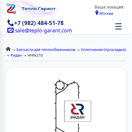
Ваша локация:
Москва
+7 (982) 484-51-78
☰
sale@teplo-garant.com
→
Запчасти для теплообменников
→
Уплотнения (прокладки)
→
Ридан
→ НН№210