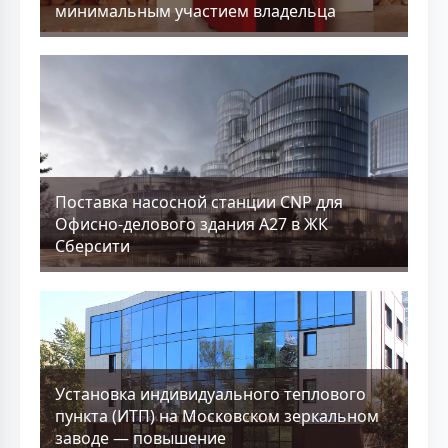
минимальным участием владельца
Поставка насосной станции CNP для
Офисно-делового здания А27 в ЖК
Сберсити
Установка индивидуального теплового
пункта (ИТП) на Московском зеркальном
заводе — повышение