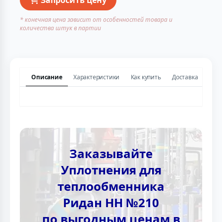
* конечная цена зависит от особенностей товара и
количества штук в партии
Описание
Характеристики
Как купить
Доставка
Заказывайте
Уплотнения для
теплообменника
Ридан НН №210
по выгодным ценам в