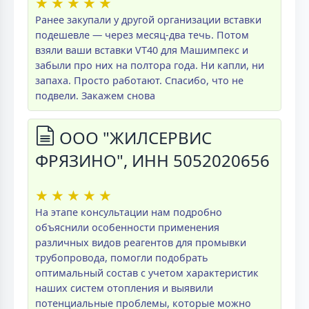
★
★
★
★
★
Ранее закупали у другой организации вставки
подешевле — через месяц-два течь. Потом
взяли ваши вставки VT40 для Машимпекс и
забыли про них на полтора года. Ни капли, ни
запаха. Просто работают. Спасибо, что не
подвели. Закажем снова
ООО "ЖИЛСЕРВИС
ФРЯЗИНО", ИНН 5052020656
★
★
★
★
★
На этапе консультации нам подробно
объяснили особенности применения
различных видов реагентов для промывки
трубопровода, помогли подобрать
оптимальный состав с учетом характеристик
наших систем отопления и выявили
потенциальные проблемы, которые можно