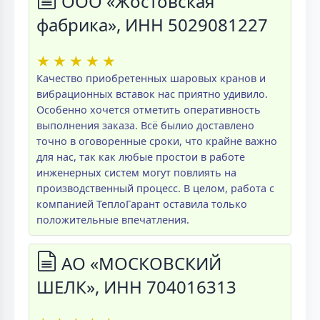
ООО «Жостовская
фабрика», ИНН 5029081227
★
★
★
★
★
Качество приобретенных шаровых кранов и
вибрационных вставок нас приятно удивило.
Особенно хочется отметить оперативность
выполнения заказа. Всё былио доставлено
точно в оговоренные сроки, что крайне важно
для нас, так как любые простои в работе
инженерных систем могут повлиять на
производственный процесс. В целом, работа с
компанией ТеплоГарант оставила только
положительные впечатления.
АО «МОСКОВСКИЙ
ШЕЛК», ИНН 704016313