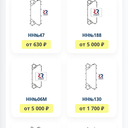
НН№47
НН№188
от 630 ₽
от 5 000 ₽
НН№06М
НН№130
от 5 000 ₽
от 1 700 ₽