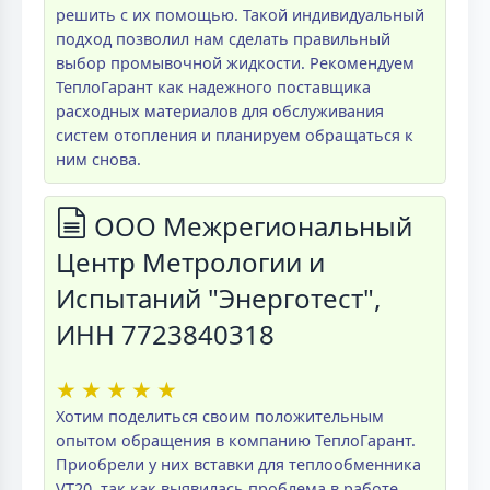
решить с их помощью. Такой индивидуальный
подход позволил нам сделать правильный
выбор промывочной жидкости. Рекомендуем
ТеплоГарант как надежного поставщика
расходных материалов для обслуживания
систем отопления и планируем обращаться к
ним снова.
ООО Межрегиональный
Центр Метрологии и
Испытаний "Энерготест",
ИНН 7723840318
★
★
★
★
★
Хотим поделиться своим положительным
опытом обращения в компанию ТеплоГарант.
Приобрели у них вставки для теплообменника
VT20, так как выявилась проблема в работе