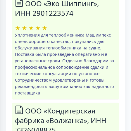
ООО «Эко Шиппинг»,
ИНН 2901223574
★
★
★
★
★
Уплотнения для теплообменника Машимпекс
очень хорошего качество, покупались для
обслуживания теплообменника на судне.
Поставка была произведена оперативно и в
установленные сроки. Отдельно благодарим за
профессиональное сопровождение сделки и
технические консультации по установке.
Сотрудничеством удовлетворены и готовы
рекомендовать вашу компанию как надежного
поставщика
ООО «Кондитерская
фабрика «Волжанка», ИНН
7326048875