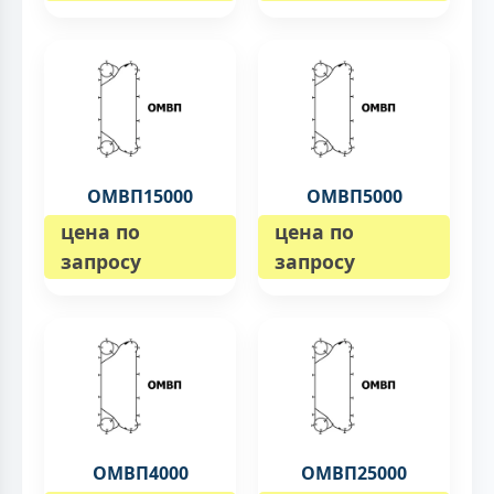
ОМВП15000
ОМВП5000
цена по
цена по
запросу
запросу
ОМВП4000
ОМВП25000