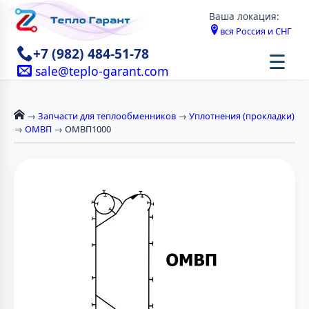
Ваша локация:
вся Россия и СНГ
+7 (982) 484-51-78
☰
sale@teplo-garant.com
→
Запчасти для теплообменников
→
Уплотнения (прокладки)
→
ОМВП
→ ОМВП1000