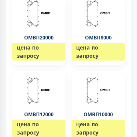
ОМВП20000
ОМВП8000
цена по
цена по
запросу
запросу
ОМВП12000
ОМВП10000
цена по
цена по
запросу
запросу