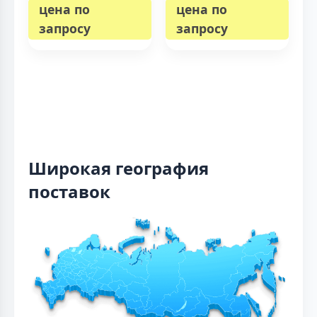
цена по
цена по
запросу
запросу
Широкая география
поставок