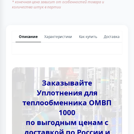
* конечная цена зависит от особенностей товара и
количества штук в партии
Описание
Характеристики
Как купить
Доставка
Заказывайте
Уплотнения для
теплообменника ОМВП
1000
по выгодным ценам с
доставкой по России и