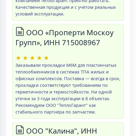
компанией ТеплоГарант приятно работать.
Качественная продукция и с учётом реальных
условий эксплуатации.
ООО «Проперти Москоу
Групп», ИНН 715008967
★
★
★
★
★
Заказывали прокладки M6M для пластинчатых
теплообменников в системах ТПА жилых и
офисных комплексов. Поставка — всегда в срок,
прокладки соответствуют требованиям по
герметичности и термостойкости. Ни одной
утечки за 3 года эксплуатации в 8 объектах.
Рекомендуем ООО "ТеплоГарант" как
стабильного партнёра по запчастям.
ООО "Калина", ИНН