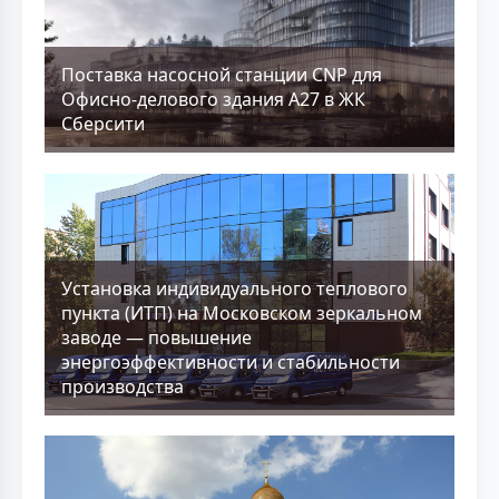
Поставка насосной станции CNP для
Офисно-делового здания А27 в ЖК
Сберсити
Установка индивидуального теплового
пункта (ИТП) на Московском зеркальном
заводе — повышение
энергоэффективности и стабильности
производства