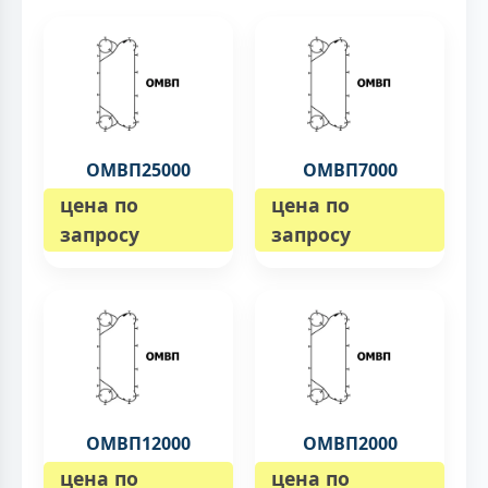
ОМВП25000
ОМВП7000
цена по
цена по
запросу
запросу
ОМВП12000
ОМВП2000
цена по
цена по