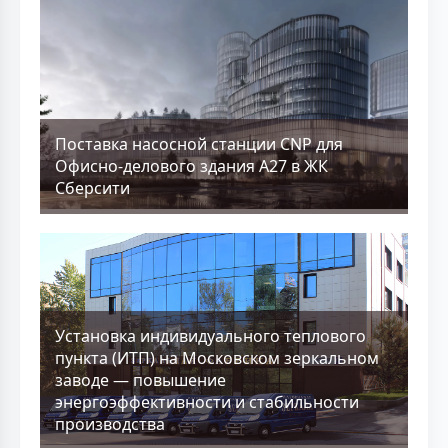
Поставка насосной станции CNP для
Офисно-делового здания А27 в ЖК
Сберсити
Установка индивидуального теплового
пункта (ИТП) на Московском зеркальном
заводе — повышение
энергоэффективности и стабильности
производства