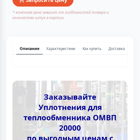
* конечная цена зависит от особенностей товара и
количества штук в партии
Описание
Характеристики
Как купить
Доставка
Заказывайте
Уплотнения для
теплообменника ОМВП
20000
по выгодным ценам с