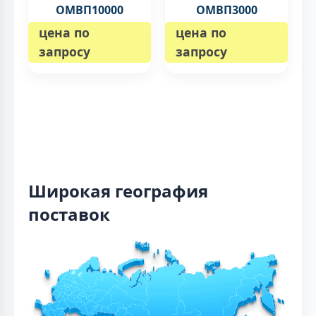
ОМВП10000
ОМВП3000
цена по
цена по
запросу
запросу
Широкая география
поставок