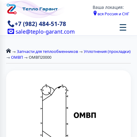
Ваша локация:
вся Россия и СНГ
+7 (982) 484-51-78
☰
sale@teplo-garant.com
→
Запчасти для теплообменников
→
Уплотнения (прокладки)
→
ОМВП
→ ОМВП20000