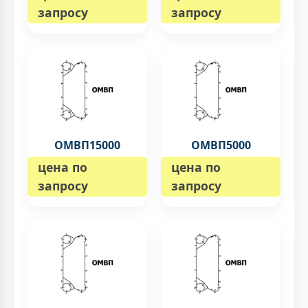
запросу
запросу
ОМВП15000
ОМВП5000
цена по
цена по
запросу
запросу