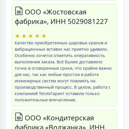
ООО «Жостовская
фабрика», ИНН 5029081227
★
★
★
★
★
Качество приобретенных шаровых кранов и
вибрационных вставок нас приятно удивило.
Особенно хочется отметить оперативность
выполнения заказа. Всё былио доставлено
точно в оговоренные сроки, что крайне важно
для нас, так как любые простои в работе
инженерных систем могут повлиять на
производственный процесс. В целом, работа с
компанией ТеплоГарант оставила только
положительные впечатления.
ООО «Кондитерская
фабрика «Волжанка», ИНН