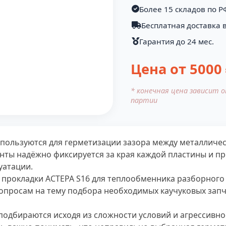
Более 15 складов по Р
Бесплатная доставка в
Гарантия до 24 мес.
Цена от
5000
* конечная цена зависит 
партии
спользуются для герметизации зазора между металлич
нты надёжно фиксируется за края каждой пластины и п
уатации.
 прокладки АСТЕРА S16 для теплообменника разборного
опросам на тему подбора необходимых каучуковых запч
подбираются исходя из сложности условий и агрессивнос