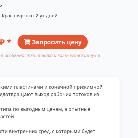
Ф
 Красноярск от 2-ух дней
₽ *
Запросить цену
от особенностей товара и количества штук в
ескими пластинами и конечной прижимной
редотвращают выход рабочих потоков из
 типа по выгодным ценам, а опытные
астей.
ти внутренних сред, с которыми будет