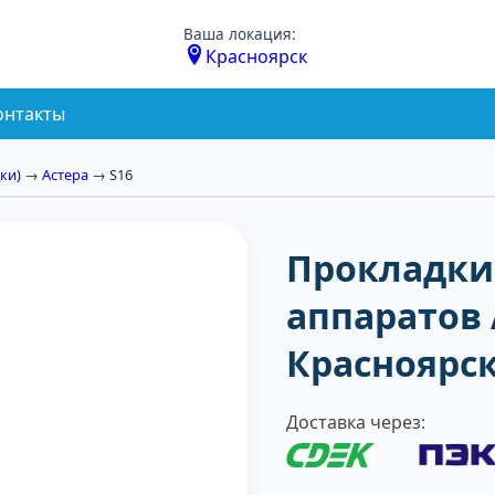
Ваша локация:
Красноярск
онтакты
ки)
→
Астера
→ S16
Прокладки
аппаратов 
Красноярс
Доставка через: