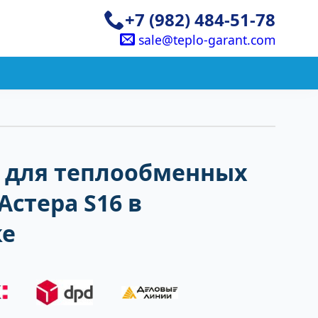
+7 (982) 484-51-78
sale@teplo-garant.com
 для теплообменных
Астера S16 в
ке