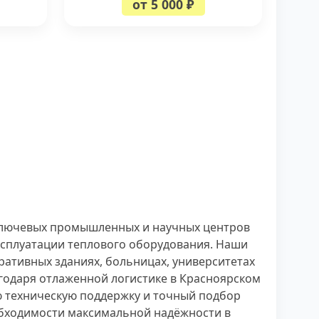
от 5 000 ₽
ключевых промышленных и научных центров
эксплуатации теплового оборудования. Наши
ативных зданиях, больницах, университетах
годаря отлаженной логистике в Красноярском
ю техническую поддержку и точный подбор
обходимости максимальной надёжности в