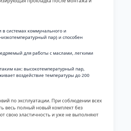
изирующая прокладка после монтажа и
и в системах коммунального и
низкотемпературный пар) и способен
внедряемый для работы с маслами, легкими
 таким как: высокотемпературный пар,
рживает воздействие температуры до 200
овий по эксплуатации. При соблюдении всех
ать весь полный новый комплект без
яют свою эластичность и уже не выполняют