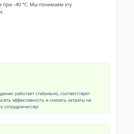
 при –40 °C. Мы понимаем эту
и.
ания: работает стабильно, соответствует
сить эффективность и снизить затраты на
к сотрудничеству!