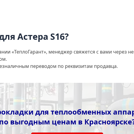
для Астера S16?
ании «ТеплоГарант», менеджер свяжется с вами через не
ом.
безналичным переводом по реквизитам продавца.
окладки для теплообменных аппар
по выгодным ценам в Красноярске