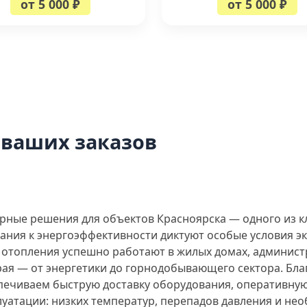
от 5 000 ₽
от 5 000 ₽
 ваших заказов
рные решения для объектов Красноярска — одного из 
вания к энергоэффективности диктуют особые условия 
отопления успешно работают в жилых домах, администр
ая — от энергетики до горнодобывающего сектора. Бла
спечиваем быструю доставку оборудования, оперативну
луатации: низких температур, перепадов давления и не