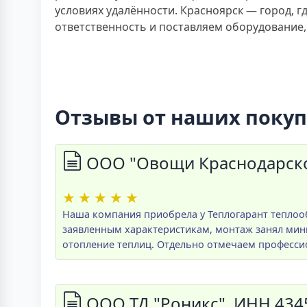
условиях удалённости. Красноярск — город, 
ответственность и поставляем оборудование
Отзывы от наших поку
ООО "Овощи Краснодарско
★
★
★
★
★
Наша компания приобрела у Теплогарант теплооб
заявленным характеристикам, монтаж занял мини
отопление теплиц. Отдельно отмечаем професси
ООО ТД "Роникс", ИНН 434