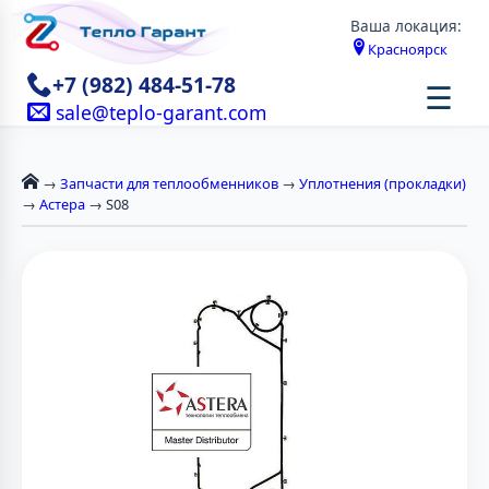
Ваша локация:
Красноярск
+7 (982) 484-51-78
☰
sale@teplo-garant.com
→
Запчасти для теплообменников
→
Уплотнения (прокладки)
→
Астера
→ S08