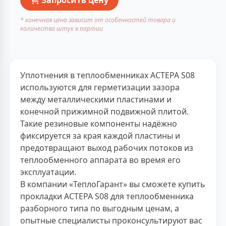
* конечная цена зависит от особенностей товара и
количества штук в партии
Уплотнения в теплообменниках АСТЕРА S08
используются для герметизации зазора
между металлическими пластинами и
конечной прижимной подвижной плитой.
Такие резиновые компоненты надёжно
фиксируется за края каждой пластины и
предотвращают выход рабочих потоков из
теплообменного аппарата во время его
эксплуатации.
В компании «ТеплоГарант» вы сможете купить
прокладки АСТЕРА S08 для теплообменника
разборного типа по выгодным ценам, а
опытные специалисты проконсультируют вас