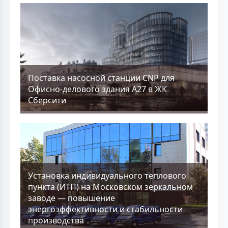
Поставка насосной станции CNP для
Офисно-делового здания А27 в ЖК
Сберсити
Установка индивидуального теплового
пункта (ИТП) на Московском зеркальном
заводе — повышение
энергоэффективности и стабильности
производства