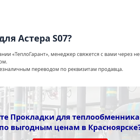
для Астера S07?
ании «ТеплоГарант», менеджер свяжется с вами через не
ом.
безналичным переводом по реквизитам продавца.
те Прокладки для теплообменника 
по выгодным ценам в Красноярске