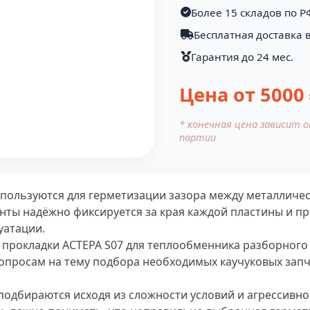
Более 15 складов по Р
Бесплатная доставка в
Гарантия до 24 мес.
Цена от
5000
* конечная цена зависит 
партии
спользуются для герметизации зазора между металлич
нты надёжно фиксируется за края каждой пластины и п
уатации.
 прокладки АСТЕРА S07 для теплообменника разборного
опросам на тему подбора необходимых каучуковых запч
подбираются исходя из сложности условий и агрессивнос