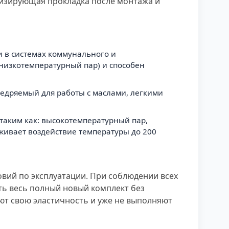
изирующая прокладка после монтажа и
и в системах коммунального и
низкотемпературный пар) и способен
внедряемый для работы с маслами, легкими
 таким как: высокотемпературный пар,
рживает воздействие температуры до 200
овий по эксплуатации. При соблюдении всех
ать весь полный новый комплект без
яют свою эластичность и уже не выполняют