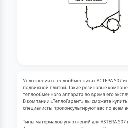
Уплотнения в теплообменниках АСТЕРА S07 и
подвижной плитой. Такие резиновые компоне
теплообменного аппарата во время его экспл
В компании «ТеплоГарант» вы сможете купить
специалисты проконсультируют вас по всем в
Типы материалов уплотнений для ASTERA S07 