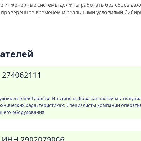
где инженерные системы должны работать без сбоев даже
, проверенное временем и реальными условиями Сибир
пателей
 274062111
удников ТеплоГаранта. На этапе выбора запчастей мы получ
хнических характеристиках. Специалисты компании операти
ашего оборудования.
 ИНН 2902079066