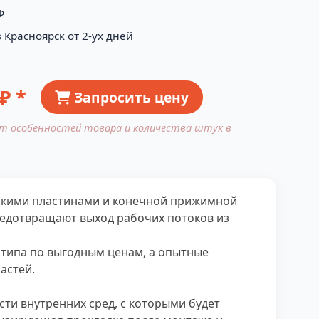
Ф
 Красноярск от 2-ух дней
₽ *
Запросить цену
от особенностей товара и количества штук в
ескими пластинами и конечной прижимной
редотвращают выход рабочих потоков из
 типа по выгодным ценам, а опытные
астей.
ти внутренних сред, с которыми будет