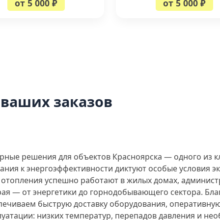
от 5 000 ₽
от 5 000 ₽
 ваших заказов
рные решения для объектов Красноярска — одного из 
вания к энергоэффективности диктуют особые условия 
отопления успешно работают в жилых домах, администр
ая — от энергетики до горнодобывающего сектора. Бла
спечиваем быструю доставку оборудования, оперативну
луатации: низких температур, перепадов давления и не