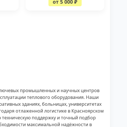
от 5 000 ₽
ключевых промышленных и научных центров
эксплуатации теплового оборудования. Наши
ативных зданиях, больницах, университетах
годаря отлаженной логистике в Красноярском
ю техническую поддержку и точный подбор
обходимости максимальной надёжности в