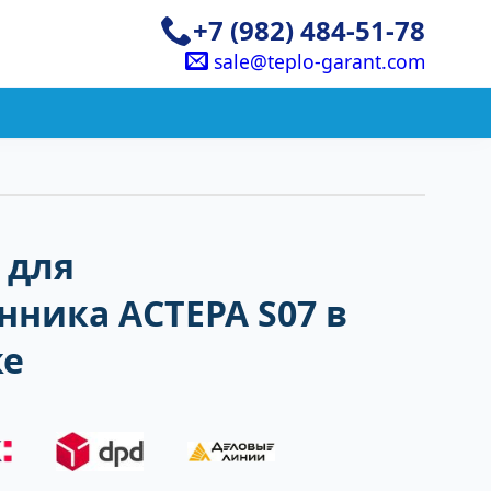
+7 (982) 484-51-78
sale@teplo-garant.com
 для
ника АСТЕРА S07 в
ке