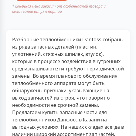
* конечная цена зависит от особенностей товара и
количества штук в партии
Разборные теплообменники Danfoss собраны
из ряда запасных деталей (пластин,
уплотнений, стяжных шпилек, втулок),
которые в процессе воздействия внутренних
сред изнашиваются и требуют периодической
замены. Во время планового обслуживания
теплообменного аппарата могут быть
обнаружены признаки, указывающие на
выход запчастей из строя, что говорит о
необходимости ее срочной замены.
Предлагаем купить запасные части для
теплообменников Данфосс в Казани на
выгодных условиях. На наших складах всегда в
наличии широкий ассортимент запчастей,