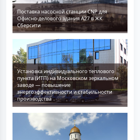
Поставка насосной станции CNP для
Офисно-делового здания А27 в ЖК
Сберсити
Установка индивидуального теплового
пункта (ИТП) на Московском зеркальном
заводе — повышение
энергоэффективности и стабильности
производства