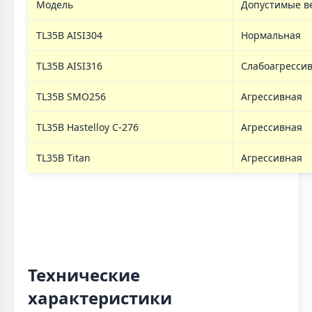
Модель
Допустимые в
TL35B AISI304
Нормальная
TL35B AISI316
Слабоагресси
TL35B SMO256
Агрессивная
TL35B Hastelloy C-276
Агрессивная
TL35B Titan
Агрессивная
Технические
характеристики