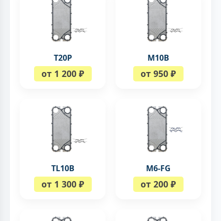
T20P
M10B
от 1 200 ₽
от 950 ₽
TL10B
M6-FG
от 1 300 ₽
от 200 ₽