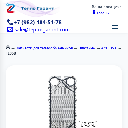
Ваша локация:
Казань
+7 (982) 484-51-78
☰
sale@teplo-garant.com
→
Запчасти для теплообменников
→
Пластины
→
Alfa Laval
→
TL35B