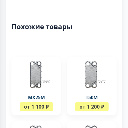
Похожие товары
MX25M
T50M
от 1 100 ₽
от 1 200 ₽