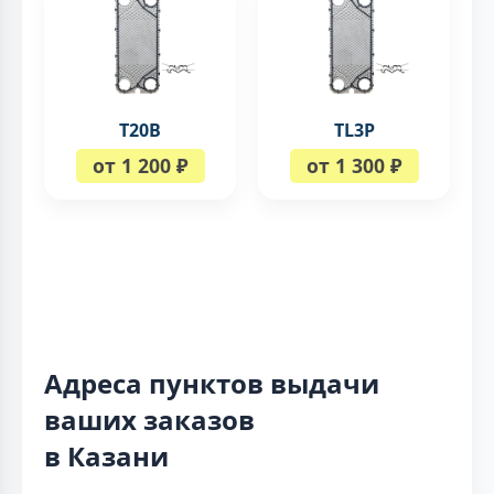
T20B
TL3P
от 1 200 ₽
от 1 300 ₽
Адреса пунктов выдачи
ваших заказов
в Казани