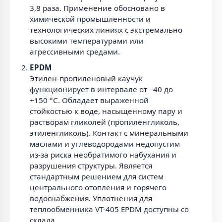
3,8 раза. Применение обосновано в
химической промышленности и
технологических линиях с экстремально
высокими температурами или
агрессивными средами.
EPDM
Этилен-пропиленовый каучук
функционирует в интервале от –40 до
+150 °С. Обладает выраженной
стойкостью к воде, насыщенному пару и
растворам гликолей (пропиленгликоль,
этиленгликоль). Контакт с минеральными
маслами и углеводородами недопустим
из-за риска необратимого набухания и
разрушения структуры. Является
стандартным решением для систем
центрального отопления и горячего
водоснабжения. Уплотнения для
теплообменника VT-405 EPDM доступны со
склада.