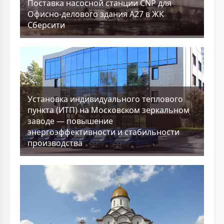
Поставка насосной станции CNP для
Офисно-делового здания А27 в ЖК
Сберсити
Установка индивидуального теплового
пункта (ИТП) на Московском зеркальном
заводе — повышение
энергоэффективности и стабильности
производства