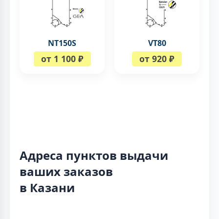
NT150S
VT80
от 1 100 ₽
от 920 ₽
Адреса пунктов выдачи
ваших заказов
в Казани