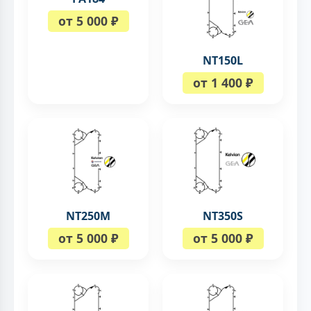
от 5 000 ₽
NT150L
от 1 400 ₽
NT250M
NT350S
от 5 000 ₽
от 5 000 ₽