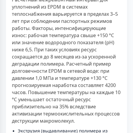
уплотнений из EPDM в системах
теплоснабжения варьируется в пределах 3–5
лет при соблюдении паспортных режимов
работы. Факторы, интенсифицирующие
износ: рабочая температура свыше +150 °С
или значение водородного показателя (pH)
ниже 6,5. При таких условиях ресурс
сокращается до 8 месяцев из-за ускоренной
деградации полимера. Расчетный пример
долговечности EPDM в сетевой воде: при
давлении 1,0 МПа и температуре +130 °С
прогнозируемая наработка составляет 4200
часов. Повышение температуры на каждые 10
°С уменьшает остаточный ресурс
приблизительно на 35% вследствие
активизации термоокислительных процессов
деструкции макромолекул.
Экструзия (выдавливание) полимера из