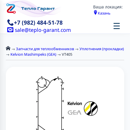
Ваша локация:
Казань
+7 (982) 484-51-78
☰
sale@teplo-garant.com
→
Запчасти для теплообменников
→
Уплотнения (прокладки)
→
Kelvion Mashimpeks (GEA)
→ VT405