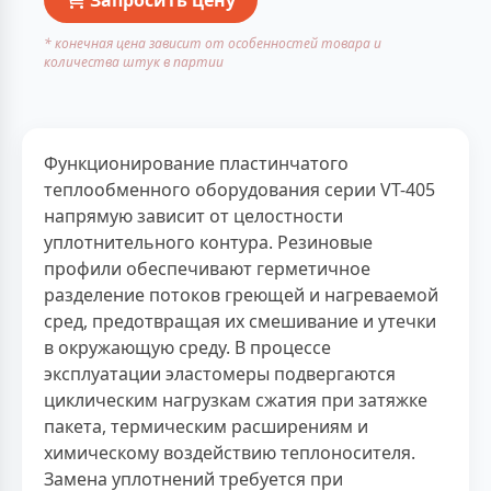
* конечная цена зависит от особенностей товара и
количества штук в партии
Функционирование пластинчатого
теплообменного оборудования серии VT-405
напрямую зависит от целостности
уплотнительного контура. Резиновые
профили обеспечивают герметичное
разделение потоков греющей и нагреваемой
сред, предотвращая их смешивание и утечки
в окружающую среду. В процессе
эксплуатации эластомеры подвергаются
циклическим нагрузкам сжатия при затяжке
пакета, термическим расширениям и
химическому воздействию теплоносителя.
Замена уплотнений требуется при