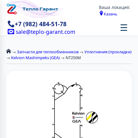
Ваша локация:
Казань
+7 (982) 484-51-78
☰
sale@teplo-garant.com
→
Запчасти для теплообменников
→
Уплотнения (прокладки)
→
Kelvion Mashimpeks (GEA)
→ NT250M