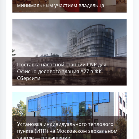
минимальным участием владельца
Поставка насосной станции CNP для
Офисно-делового здания А27 в ЖК
Сберсити
Установка индивидуального теплового
пункта (ИТП) на Московском зеркальном
заводе — повышение