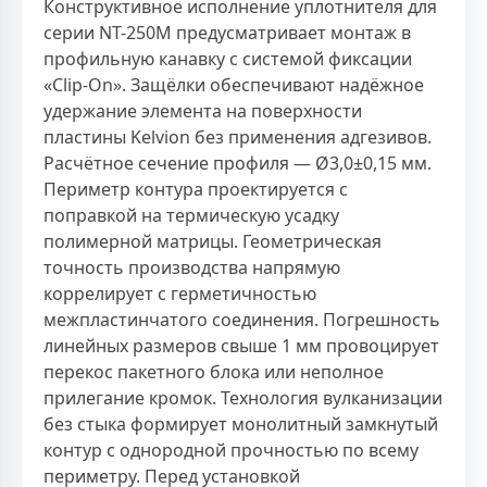
Конструктивное исполнение уплотнителя для
серии NT-250M предусматривает монтаж в
профильную канавку с системой фиксации
«Clip-On». Защёлки обеспечивают надёжное
удержание элемента на поверхности
пластины Kelvion без применения адгезивов.
Расчётное сечение профиля — Ø3,0±0,15 мм.
Периметр контура проектируется с
поправкой на термическую усадку
полимерной матрицы. Геометрическая
точность производства напрямую
коррелирует с герметичностью
межпластинчатого соединения. Погрешность
линейных размеров свыше 1 мм провоцирует
перекос пакетного блока или неполное
прилегание кромок. Технология вулканизации
без стыка формирует монолитный замкнутый
контур с однородной прочностью по всему
периметру. Перед установкой