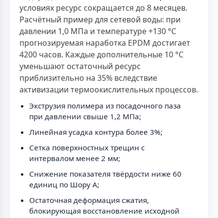
условиях ресурс сокращается до 8 месяцев.
Расчётный пример для сетевой воды: при
давлении 1,0 МПа и температуре +130 °С
прогнозируемая наработка EPDM достигает
4200 часов. Каждые дополнительные 10 °С
уменьшают остаточный ресурс
приблизительно на 35% вследствие
активизации термоокислительных процессов.
Экструзия полимера из посадочного паза
при давлении свыше 1,2 МПа;
Линейная усадка контура более 3%;
Сетка поверхностных трещин с
интервалом менее 2 мм;
Снижение показателя твёрдости ниже 60
единиц по Шору А;
Остаточная деформация сжатия,
блокирующая восстановление исходной