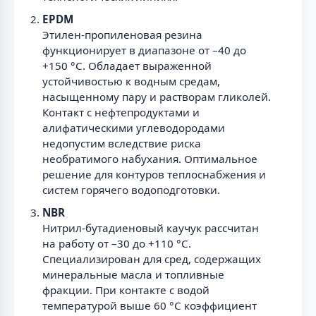
EPDM
Этилен-пропиленовая резина
функционирует в диапазоне от –40 до
+150 °С. Обладает выраженной
устойчивостью к водным средам,
насыщенному пару и растворам гликолей.
Контакт с нефтепродуктами и
алифатическими углеводородами
недопустим вследствие риска
необратимого набухания. Оптимальное
решение для контуров теплоснабжения и
систем горячего водоподготовки.
NBR
Нитрил-бутадиеновый каучук рассчитан
на работу от –30 до +110 °С.
Специализирован для сред, содержащих
минеральные масла и топливные
фракции. При контакте с водой
температурой выше 60 °С коэффициент