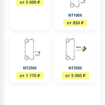
от 5 000 ₽
NT100X
от 850 ₽
NT250S
NT350S
от 1 170 ₽
от 5 000 ₽