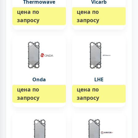
Thermowave
Vicarb
цена по
цена по
запросу
запросу
Onda
LHE
цена по
цена по
запросу
запросу