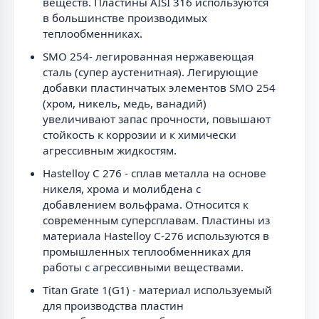
веществ. Пластины AISI 316 используются
в большинстве производимых
теплообменниках.
SMO 254- легированная нержавеющая
сталь (супер аустенитная). Легирующие
добавки пластинчатых элементов SMO 254
(хром, никель, медь, ванадий)
увеличивают запас прочности, повышают
стойкость к коррозии и к химически
агрессивным жидкостям.
Hastelloy C 276 - сплав металла на основе
никеля, хрома и молибдена с
добавлением вольфрама. Относится к
современным суперсплавам. Пластины из
материала Hastelloy C-276 используются в
промышленных теплообменниках для
работы с агрессивными веществами.
Titan Grate 1(G1) - материал используемый
для производства пластин