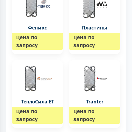
Феникс
Пластины
цена по
цена по
запросу
запросу
ТеплоСила ET
Tranter
цена по
цена по
запросу
запросу