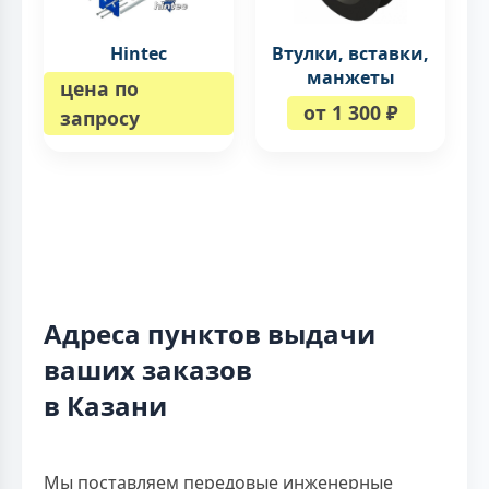
Hintec
Втулки, вставки,
манжеты
цена по
от 1 300 ₽
запросу
Адреса пунктов выдачи
ваших заказов
в Казани
Мы поставляем передовые инженерные