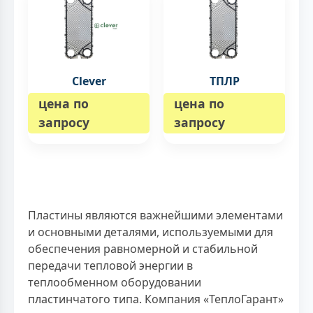
Clever
ТПЛР
цена по
цена по
запросу
запросу
Пластины являются важнейшими элементами
и основными деталями, используемыми для
обеспечения равномерной и стабильной
передачи тепловой энергии в
теплообменном оборудовании
пластинчатого типа. Компания «ТеплоГарант»