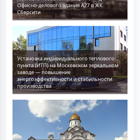
Офисно-делового здания А27 в ЖК
Сберсити
Установка индивидуального теплового
пункта (ИТП) на Московском зеркальном
заводе — повышение
энергоэффективности и стабильности
производства