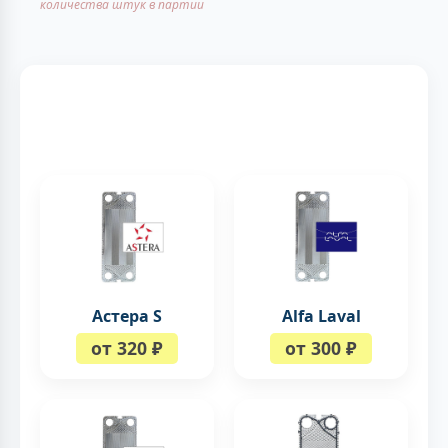
количества штук в партии
Астера S
Alfa Laval
от 320 ₽
от 300 ₽