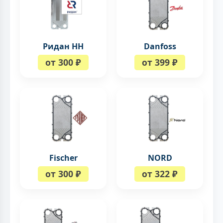
Ридан НН
Danfoss
от 300 ₽
от 399 ₽
Fischer
NORD
от 300 ₽
от 322 ₽