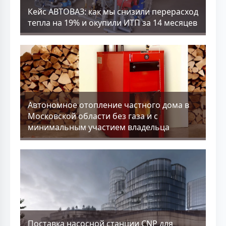
Кейс АВТОВАЗ: как мы снизили перерасход
тепла на 19% и окупили ИТП за 14 месяцев
Aвтономное отопление частного дома в
Московской области без газа и с
минимальным участием владельца
Поставка насосной станции CNP для