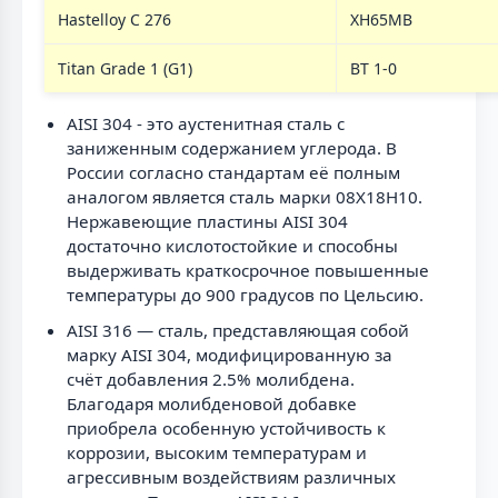
Hastelloy C 276
ХН65МВ
Titan Grade 1 (G1)
ВТ 1-0
AISI 304 - это аустенитная сталь с
заниженным содержанием углерода. В
России согласно стандартам её полным
аналогом является сталь марки 08Х18Н10.
Нержавеющие пластины AISI 304
достаточно кислотостойкие и способны
выдерживать краткосрочное повышенные
температуры до 900 градусов по Цельсию.
AISI 316 — сталь, представляющая собой
марку AISI 304, модифицированную за
счёт добавления 2.5% молибдена.
Благодаря молибденовой добавке
приобрела особенную устойчивость к
коррозии, высоким температурам и
агрессивным воздействиям различных