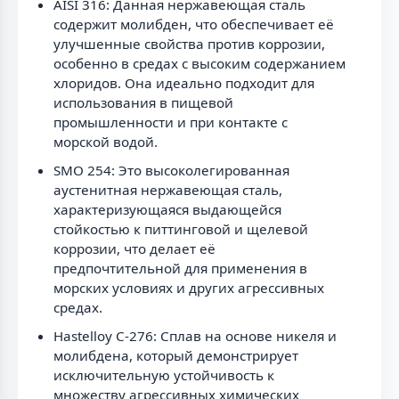
AISI 316: Данная нержавеющая сталь
содержит молибден, что обеспечивает её
улучшенные свойства против коррозии,
особенно в средах с высоким содержанием
хлоридов. Она идеально подходит для
использования в пищевой
промышленности и при контакте с
морской водой.
SMO 254: Это высоколегированная
аустенитная нержавеющая сталь,
характеризующаяся выдающейся
стойкостью к питтинговой и щелевой
коррозии, что делает её
предпочтительной для применения в
морских условиях и других агрессивных
средах.
Hastelloy C-276: Сплав на основе никеля и
молибдена, который демонстрирует
исключительную устойчивость к
множеству агрессивных химических