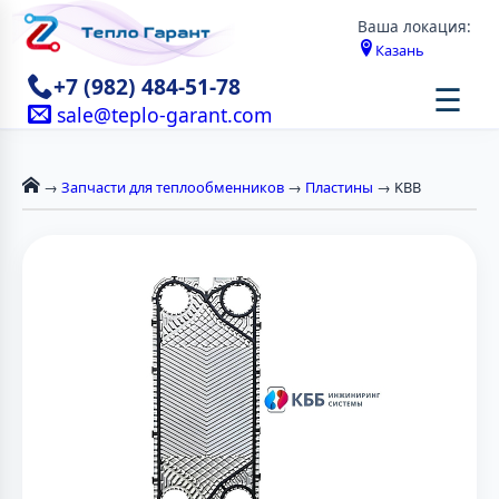
Ваша локация:
Казань
+7 (982) 484-51-78
☰
sale@teplo-garant.com
→
Запчасти для теплообменников
→
Пластины
→ KBB