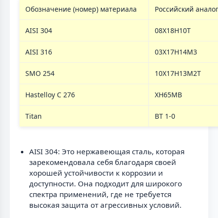
Обозначение (номер) материала
Российский анало
AISI 304
08Х18Н10Т
AISI 316
03Х17Н14М3
SMO 254
10Х17Н13М2Т
Hastelloy C 276
ХН65МВ
Titan
ВТ 1-0
AISI 304: Это нержавеющая сталь, которая
зарекомендовала себя благодаря своей
хорошей устойчивости к коррозии и
доступности. Она подходит для широкого
спектра применений, где не требуется
высокая защита от агрессивных условий.