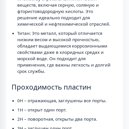
веществ, включая серную, соляную и
фтористоводородную кислоты. Это
решение идеально подходит для
химической и нефтехимической отраслей.
Титан: Это металл, который отличается
низким весом и высокой прочностью,
обладает выдающимися коррозионными
свойствами даже в хлоридных средах и
морской воде. Он подходит для
применения, где важны легкость и долгий
срок службы.
Проходимость пластин
0H – отражающая, заглушены все порты.
1H – открыт один порт.
2H – поворотная, открыты два порта.
3H – заглушен один порт.