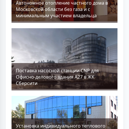
Aвтономное отопление частного дома в
Московской области без газа и с
минимальным участием владельца
Поставка насосной станции CNP для
Офисно-делового здания А27 в ЖК
Сберсити
Установка индивидуального теплового